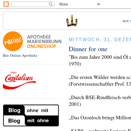
WIR 
MITTWOCH, 31. DEZE
Dinner for one
Ihre Online-Apotheke
"Bis zum Jahre 2000 sind Öl u
1970)
„Die ersten Wälder werden sc
(Forstwissenschaftler Prof. U
„Durch BSE-Rindfleisch verb
2001)
„Das Ozonloch bringt Millio
„SARS – weltweite Lungen-Ep