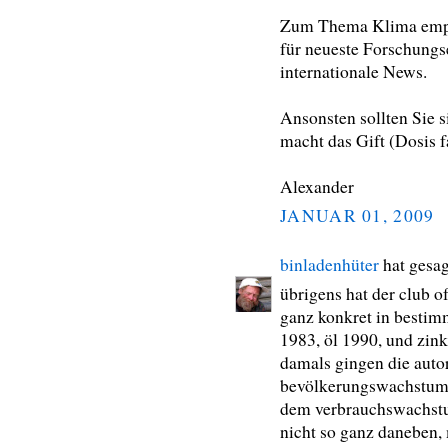
Zum Thema Klima empf
für neueste Forschungs
internationale News.
Ansonsten sollten Sie 
macht das Gift (Dosis 
Alexander
JANUAR 01, 2009
binladenhüter
hat gesa
übrigens hat der club o
ganz konkret in bestim
1983, öl 1990, und zink
damals gingen die auto
bevölkerungswachstum b
dem verbrauchswachstu
nicht so ganz daneben, 