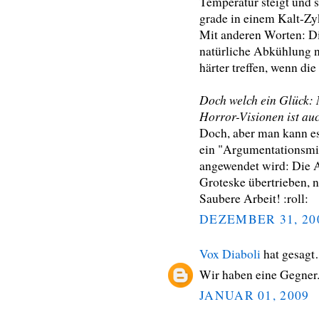
Temperatur steigt und si
grade in einem Kalt-Zy
Mit anderen Worten: D
natürliche Abkühlung n
härter treffen, wenn di
Doch welch ein Glück: N
Horror-Visionen ist auc
Doch, aber man kann es 
ein "Argumentationsmit
angewendet wird: Die A
Groteske übertrieben, 
Saubere Arbeit! :roll:
DEZEMBER 31, 20
Vox Diaboli
hat gesag
Wir haben eine Gegner
JANUAR 01, 2009