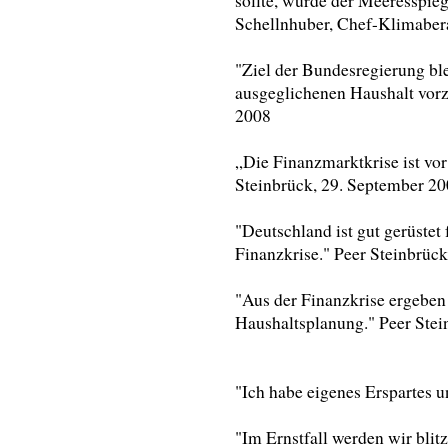
sollte, würde der Meeresspie
Schellnhuber, Chef-Klimaber
"Ziel der Bundesregierung ble
ausgeglichenen Haushalt vorz
2008
„Die Finanzmarktkrise ist vo
Steinbrück, 29. September 2
"Deutschland ist gut gerüstet
Finanzkrise." Peer Steinbrüc
"Aus der Finanzkrise ergeben 
Haushaltsplanung." Peer Stei
"Ich habe eigenes Erspartes 
"Im Ernstfall werden wir blit