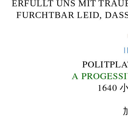
ERFÜLLT UNS MIT TRAU
FURCHTBAR LEID, DAS
POLITPL
A PROGESS
164