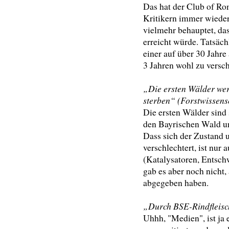
Das hat der Club of Ro
Kritikern immer wieder
vielmehr behauptet, da
erreicht würde. Tatsäch
einer auf über 30 Jahr
3 Jahren wohl zu versc
„Die ersten Wälder wer
sterben“ (Forstwissens
Die ersten Wälder sind 
den Bayrischen Wald u
Dass sich der Zustand 
verschlechtert, ist n
(Katalysatoren, Entsch
gab es aber noch nicht,
abgegeben haben.
„Durch BSE-Rindfleisch
Uhhh, "Medien", ist ja