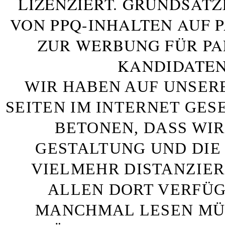
LIZENZIERT. GRUNDSÄTZ
VON PPQ-INHALTEN AUF 
ZUR WERBUNG FÜR PA
KANDIDATEN
WIR HABEN AUF UNSER
SEITEN IM INTERNET GE
BETONEN, DASS WIR
GESTALTUNG UND DIE 
VIELMEHR DISTANZIE
ALLEN DORT VERFÜG
MANCHMAL LESEN MÜS