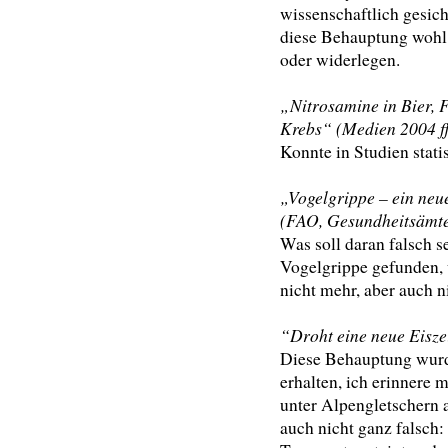
wissenschaftlich gesic
diese Behauptung wohl
oder widerlegen.
„Nitrosamine in Bier, 
Krebs“ (Medien 2004 ff
Konnte in Studien stati
„Vogelgrippe – ein neu
(FAO, Gesundheitsämte
Was soll daran falsch 
Vogelgrippe gefunden, 
nicht mehr, aber auch n
“Droht eine neue Eisze
Diese Behauptung wurde
erhalten, ich erinnere
unter Alpengletschern a
auch nicht ganz falsch: