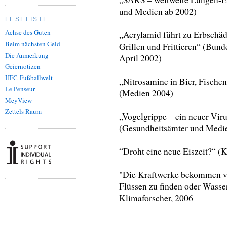
und Medien ab 2002)
LESELISTE
Achse des Guten
„Acrylamid führt zu Erbschäd
Beim nächsten Geld
Grillen und Frittieren“ (Bun
Die Anmerkung
April 2002)
Geiernotizen
HFC-Fußballwelt
„Nitrosamine in Bier, Fische
Le Penseur
(Medien 2004)
MeyView
Zettels Raum
„Vogelgrippe – ein neuer Vir
(Gesundheitsämter und Medi
“Droht eine neue Eiszeit?“ (
"Die Kraftwerke bekommen ve
Flüssen zu finden oder Wasse
Klimaforscher, 2006