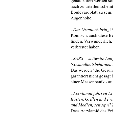
genau zitiert werden sol
nach zu urteilen schein
Boulevardblatt zu sein
Augenhöhe.
„Das Ozonloch bringt M
Komisch, auch diese Be
finden. Verwunderlich,
verbreitet haben.
„SARS – weltweite Lun
(Gesundheitsbehörden 
Das werden "die Gesun
garantiert nicht gesagt
einer Massenpanik - au
„Acrylamid führt zu Er
Rösten, Grillen und Fr
und Medien, seit April 
Dass Acrylamid das Erbg