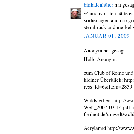
binladenhüter
hat gesa
@ anonym: ich hätte es 
vorhersagen auch so gr
steinbrück und merkel 
JANUAR 01, 2009
Anonym hat gesagt…
Hallo Anonym,
zum Club of Rome und 
kleiner Überblick: htt
ress_id=6&item=2859
Waldsterben: http://w
Welt_2007-03-14.pdf u
freiheit.de/umwelt/wal
Acrylamid http://www.