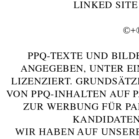
LINKED SITE
©+
PPQ-TEXTE UND BILD
ANGEGEBEN, UNTER E
LIZENZIERT. GRUNDSÄTZ
VON PPQ-INHALTEN AUF 
ZUR WERBUNG FÜR PA
KANDIDATEN
WIR HABEN AUF UNSER