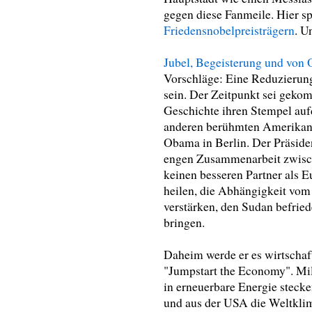
gegen diese Fanmeile. Hier sp
Friedensnobelpreisträgern
. U
Jubel, Begeisterung und vo
Vorschläge: Eine Reduzierung
sein. Der Zeitpunkt sei geko
Geschichte ihren Stempel auf
anderen berühmten Amerikaner
Obama in Berlin. Der Präside
engen Zusammenarbeit zwisc
keinen besseren Partner als
heilen, die Abhängigkeit vom
verstärken, den Sudan befried
bringen.
Daheim werde er es wirtschaf
"Jumpstart the Economy". Mil
in erneuerbare Energie stecke
und aus der USA die Weltkli