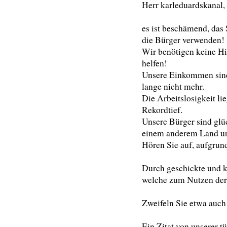
Herr karleduardskanal,
es ist beschämend, das 
die Bürger verwenden!
Wir benötigen keine H
helfen!
Unsere Einkommen sind 
lange nicht mehr.
Die Arbeitslosigkeit li
Rekordtief.
Unsere Bürger sind glü
einem anderem Land und
Hören Sie auf, aufgrund
Durch geschickte und kl
welche zum Nutzen der
Zweifeln Sie etwa auch
Ein Zitat von unserer t