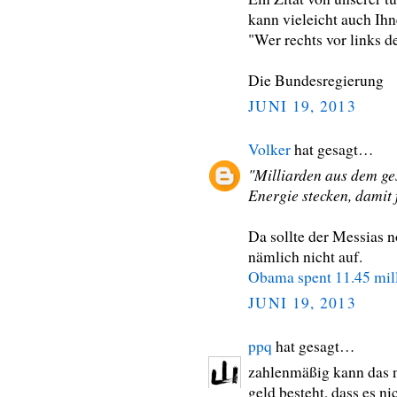
kann vieleicht auch Ihn
"Wer rechts vor links d
Die Bundesregierung
JUNI 19, 2013
Volker
hat gesagt…
"Milliarden aus dem ge
Energie stecken, damit 
Da sollte der Messias 
nämlich nicht auf.
Obama spent 11.45 mill
JUNI 19, 2013
ppq
hat gesagt…
zahlenmäßig kann das ni
geld besteht, dass es ni