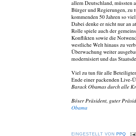
allem Deutschland, müssten ab
Bürger und Regierungen, zu tu
kommenden 50 Jahren so viel 
Dabei denke er nicht nur an
Rolle spiele auch der gemein
Konflikten sowie die Notwend
westliche Welt hinaus zu verb
Überwachung weiter ausgeba
modernisiert und das Staatsde
Viel zu tun für alle Beteilig
Ende einer packenden Live-Ü
Barack Obamas durch alle Kri
Böser Präsident, guter Präsi
Obama
EINGESTELLT VON
PPQ