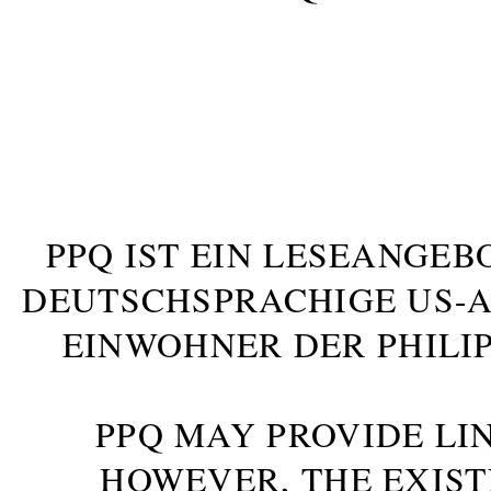
PPQ IST EIN LESEANGEB
DEUTSCHSPRACHIGE US-AM
INWOHNER DER PHILIP
PPQ MAY PROVIDE LIN
HOWEVER, THE EXIST