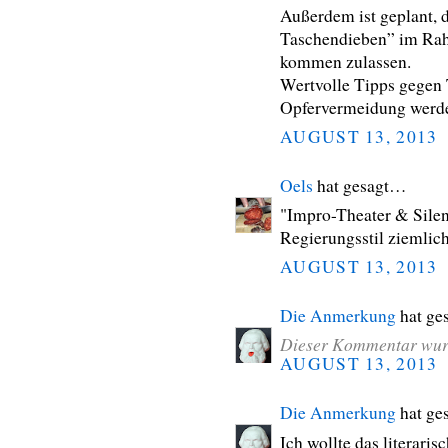
Außerdem ist geplant, 
Taschendieben” im Rah
kommen zulassen.
Wertvolle Tipps gegen
Opfervermeidung werden
AUGUST 13, 2013
Oels
hat gesagt…
"Impro-Theater & Silen
Regierungsstil ziemlich 
AUGUST 13, 2013
Die Anmerkung
hat ge
Dieser Kommentar wurd
AUGUST 13, 2013
Die Anmerkung
hat ge
Ich wollte das literari