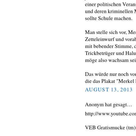
einer politischen Veran
und deren kriminellen 
sollte Schule machen.
Man stelle sich vor, Me
Zetteleinwurf und vorab
mit bebender Stimme, d
Trickbetrüger und Halu
möge also wachsam sein
Das würde nur noch vo
die das Plakat "Merkel 
AUGUST 13, 2013
Anonym hat gesagt…
http://www.youtube.
VEB Gratismucke (tm)