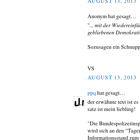
AUGUST 13, 2013
Anonym hat gesagt…
... mit der Wiedereinf
"
gebliebenen Demokratie
Sozusagen ein Schnupp
VS
AUGUST 13, 2013
ppq
hat gesagt…
der erwähnte text ist es
satz ist mein liebling!
"Die Bundespolizeiins
wird sich an den “Tage
Informationsstand zum 