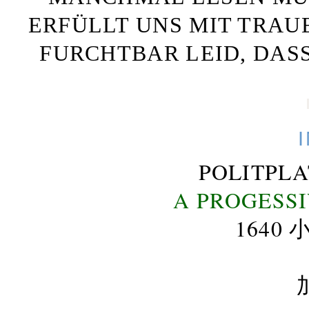
ERFÜLLT UNS MIT TRAU
FURCHTBAR LEID, DAS
POLITPL
A PROGESS
164