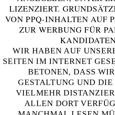
LIZENZIERT. GRUNDSÄTZ
VON PPQ-INHALTEN AUF 
ZUR WERBUNG FÜR PA
KANDIDATEN
WIR HABEN AUF UNSER
SEITEN IM INTERNET GE
BETONEN, DASS WIR
GESTALTUNG UND DIE 
VIELMEHR DISTANZIE
ALLEN DORT VERFÜG
MANCHMAL LESEN MÜS