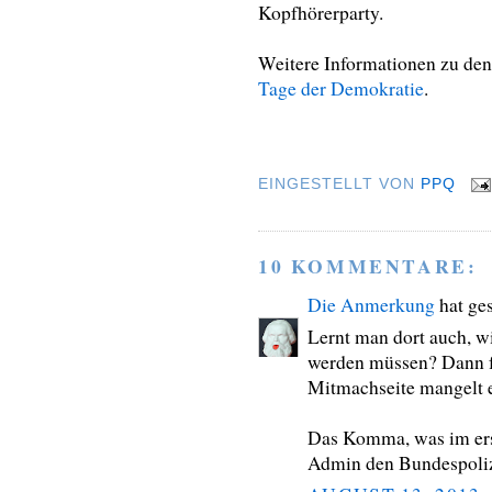
Kopfhörerparty.
Weitere Informationen zu den
Tage der Demokratie
.
EINGESTELLT VON
PPQ
10 KOMMENTARE:
Die Anmerkung
hat ge
Lernt man dort auch, w
werden müssen? Dann fa
Mitmachseite mangelt 
Das Komma, was im ers
Admin den Bundespolizi