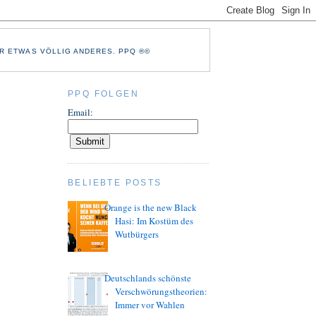
R ETWAS VÖLLIG ANDERES. PPQ ®©
PPQ FOLGEN
Email:
BELIEBTE POSTS
Orange is the new Black
Hasi: Im Kostüm des
Wutbürgers
Deutschlands schönste
Verschwörungstheorien:
Immer vor Wahlen