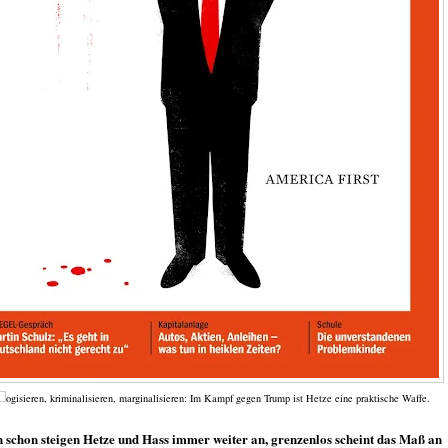
ogisieren, kriminalisieren, marginalisieren: Im Kampf gegen Trump ist Hetze eine praktische Waffe.
 schon steigen Hetze und Hass immer weiter an, grenzenlos scheint das Maß an