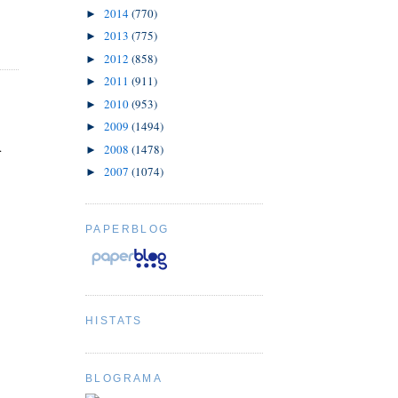
2014
(770)
►
2013
(775)
►
2012
(858)
►
2011
(911)
►
2010
(953)
►
2009
(1494)
►
.
2008
(1478)
►
2007
(1074)
►
PAPERBLOG
HISTATS
BLOGRAMA