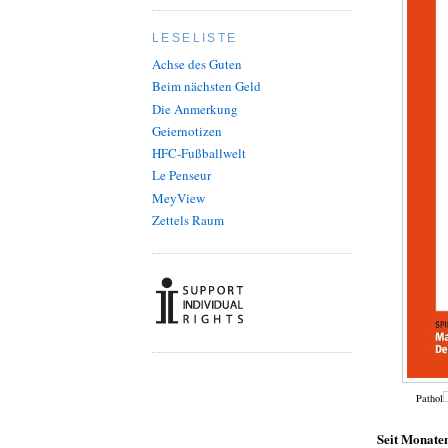
LESELISTE
Achse des Guten
Beim nächsten Geld
Die Anmerkung
Geiernotizen
HFC-Fußballwelt
Le Penseur
MeyView
Zettels Raum
Pathol
Seit Monaten