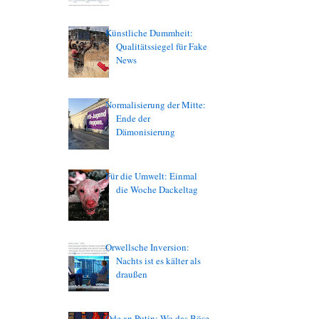
Künstliche Dummheit:
Qualitätssiegel für Fake
News
Normalisierung der Mitte:
Ende der
Dämonisierung
Für die Umwelt: Einmal
die Woche Dackeltag
Orwellsche Inversion:
Nachts ist es kälter als
draußen
Ode an Putin: Wo das Böse