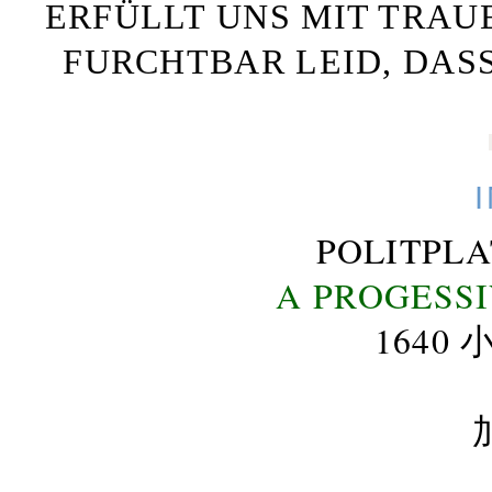
ERFÜLLT UNS MIT TRAU
FURCHTBAR LEID, DAS
POLITPL
A PROGESS
164