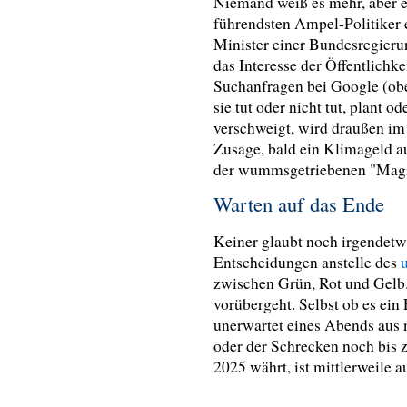
Niemand weiß es mehr, aber es
führendsten Ampel-Politiker 
Minister einer Bundesregierun
das Interesse der Öffentlichke
Suchanfragen bei Google (ob
sie tut oder nicht tut, plant o
verschweigt, wird draußen im 
Zusage, bald ein Klimageld 
der wummsgetriebenen "Magi
Warten auf das Ende
Keiner glaubt noch irgendetw
Entscheidungen anstelle des
zwischen Grün, Rot und Gelb.
vorübergeht. Selbst ob es ein
unerwartet eines Abends aus n
oder der Schrecken noch bis
2025 währt, ist mittlerweile a