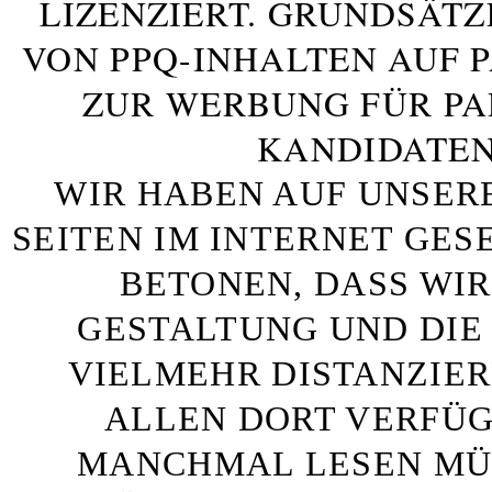
LIZENZIERT. GRUNDSÄTZ
VON PPQ-INHALTEN AUF 
ZUR WERBUNG FÜR PA
KANDIDATEN
WIR HABEN AUF UNSER
SEITEN IM INTERNET GE
BETONEN, DASS WIR
GESTALTUNG UND DIE 
VIELMEHR DISTANZIE
ALLEN DORT VERFÜG
MANCHMAL LESEN MÜS