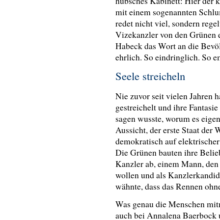
hübsches Kabinett: Hier der kn
mit einem sogenannten Schlu
redet nicht viel, sondern regel
Vizekanzler von den Grünen 
Habeck das Wort an die Bevöl
ehrlich. So eindringlich. So 
Seele streicheln
Nie zuvor seit vielen Jahren 
gestreichelt und ihre Fantas
sagen wusste, worum es eigent
Aussicht, der erste Staat der 
demokratisch auf elektrischer
Die Grünen bauten ihre Belie
Kanzler ab, einem Mann, den s
wollen und als Kanzlerkandidat
wähnte, dass das Rennen ohne
Was genau die Menschen mitn
auch bei Annalena Baerbock u