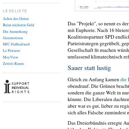
LESELISTE
Achse des Guten
Das "Projekt", so nennt es de
Beim nächsten Geld
mit Euphorie. Nach 16 bleier
Die Anmerkung
Koalitionspartner SPD endlich
Geiernotizen
Parteistrategen gegrübelt, gep
HFC-Fußballwelt
Gesellschaft fit machen würde
Le Penseur
umfassend klimatechnisch re
MeyView
Zettels Raum
Sauer statt lustig
Gleich zu Anfang kamen
die 
obendrauf. Die Grünen bracht
sondern die ganze Welt in n
könnte. Die Liberalen dachten
aber war es gut, lieber zu regi
sich alles Falsche zumindest 
Das Dreierbündnis erregte Au