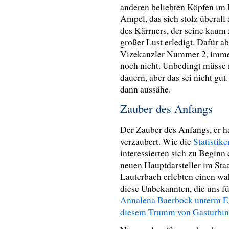
anderen beliebten Köpfen im K
Ampel, das sich stolz überall
des Kärrners, der seine kaum
großer Lust erledigt. Dafür ab
Vizekanzler Nummer 2, immer 
noch nicht. Unbedingt müsse 
dauern, aber das sei nicht gut
dann aussähe.
Zauber des Anfangs
Der Zauber des Anfangs, er h
verzaubert. Wie die
Statistik
interessierten sich zu Begin
neuen Hauptdarsteller im Sta
Lauterbach erlebten einen w
diese Unbekannten, die uns fü
Annalena Baerbock unterm Ei
diesem Trumm von Gasturbi