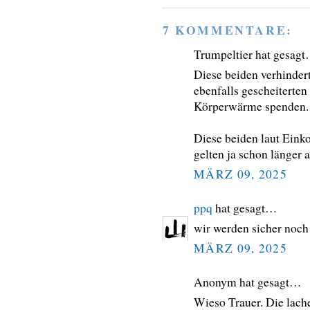
7 KOMMENTARE:
Trumpeltier hat gesag
Diese beiden verhinder
ebenfalls gescheiterten
Körperwärme spenden.
Diese beiden laut Eink
gelten ja schon länger
MÄRZ 09, 2025
ppq
hat gesagt…
wir werden sicher noch
MÄRZ 09, 2025
Anonym hat gesagt…
Wieso Trauer. Die lach