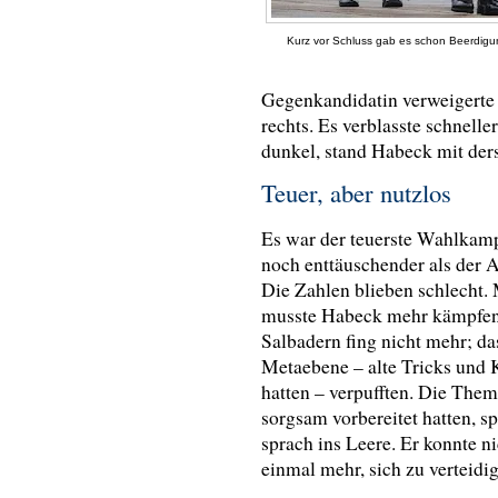
Kurz vor Schluss gab es schon Beerdigun
Gegenkandidatin verweigerte 
rechts. Es verblasste schnelle
dunkel, stand Habeck mit der
Teuer, aber nutzlos
Es war der teuerste Wahlkamp
noch enttäuschender als der 
Die Zahlen blieben schlecht. 
musste Habeck mehr kämpfen,
Salbadern fing nicht mehr; 
Metaebene – alte Tricks und K
hatten – verpufften. Die The
sorgsam vorbereitet hatten, s
sprach ins Leere. Er konnte n
einmal mehr, sich zu verteidi