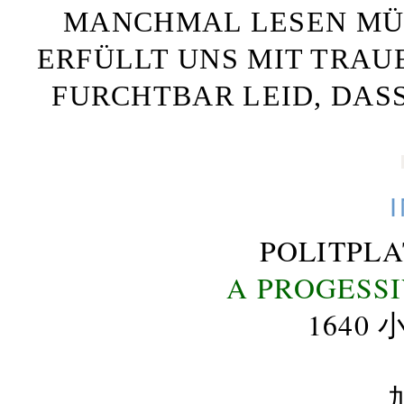
MANCHMAL LESEN MÜS
ERFÜLLT UNS MIT TRAU
FURCHTBAR LEID, DAS
POLITPL
A PROGESS
164