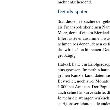
mehr entscheidend.
Details später
Stattdessen versuchte der ge
als Finanzpolitiker einen Na
Merz, der auf einem Bierdeck
Eifer fasste er zusammen, wa
nehmen bei denen, denen es fe
das wird schon hinhauen. Deta
großzügig.
Habeck hatte ein Erfolgsrezep
eins gewesen. Immerhin hatte
grünen Kanzlerkandidaten, se
Bestseller, noch zwei Monate
1.000 bei Amazon. Der Popular
auch seine Fankurve schrie, d
Je mehr die wenigen wirklich
so rigoroser lehnten alle ande