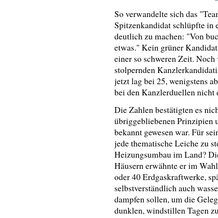
So verwandelte sich das "Tea
Spitzenkandidat schlüpfte in
deutlich zu machen: "Von buc
etwas." Kein grüner Kandidat
einer so schweren Zeit. Noch 
stolpernden Kanzlerkandidati
jetzt lag bei 25, wenigstens a
bei den Kanzlerduellen nicht 
Die Zahlen bestätigten es nic
übriggebliebenen Prinzipien un
bekannt gewesen war. Für sei
jede thematische Leiche zu s
Heizungsumbau im Land? Die 
Häusern erwähnte er im Wahl
oder 40 Erdgaskraftwerke, spä
selbstverständlich auch wasser
dampfen sollen, um die Gele
dunklen, windstillen Tagen zu