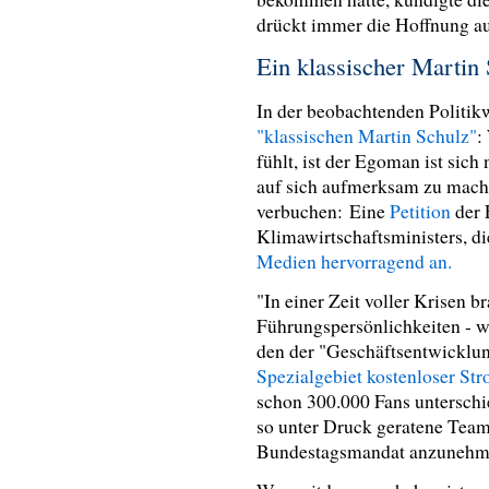
drückt immer die Hoffnung a
Ein klassischer Martin
In der beobachtenden Politik
"klassischen Martin Schulz"
:
fühlt, ist der Egoman ist sich 
auf sich aufmerksam zu mach
verbuchen: Eine
Petition
der 
Klimawirtschaftsministers, d
Medien hervorragend an.
"In einer Zeit voller Krisen 
Führungspersönlichkeiten - wi
den der "Geschäftsentwicklun
Spezialgebiet kostenloser St
schon 300.000 Fans unterschi
so unter Druck geratene Teamc
Bundestagsmandat anzunehm