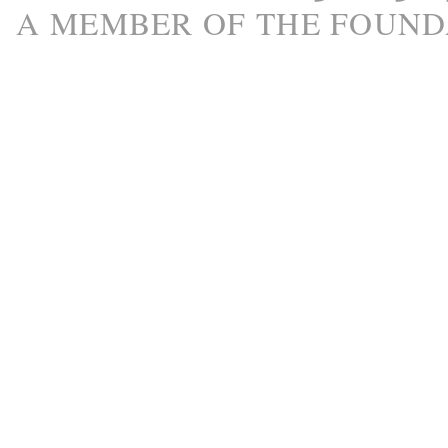
A M
EMBER
OF THE
FOUND