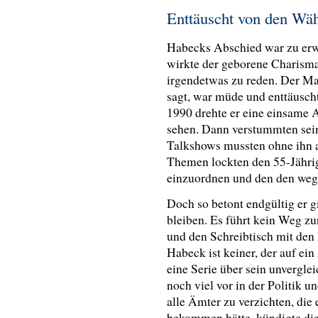
Enttäuscht von den Wä
Habecks Abschied war zu erw
wirkte der geborene Charisma
irgendetwas zu reden. Der Ma
sagt, war müde und enttäusc
1990 drehte er eine einsame A
sehen. Dann verstummten sei
Talkshows mussten ohne ihn 
Themen lockten den 55-Jährig
einzuordnen und den den weg 
Doch so betont endgültig er gi
bleiben. Es führt kein Weg z
und den Schreibtisch mit den
Habeck ist keiner, der auf ei
eine Serie über sein unvergleic
noch viel vor in der Politik 
alle Ämter zu verzichten, die 
bekommen hätte, kündigte die