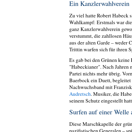
Ein Kanzlerwahlverein
Zu viel hatte Robert Habeck 
Wahlkampf: Erstmals war die 
ganz Kanzlerwahlverein gewo
verstummt, die zahllosen Häu
aus der alten Garde – weder 
Trittin warfen sich für ihren 
Es gab bei den Grünen keine 
"Habeckianer". Nach Jahren m
Partei nichts mehr übrig. Vo
Baerbock ein Duett, begleite
Nachwuchsband mit Franziska
Audretsch
. Musiker, die Habe
seinem Schutz eingestellt hat
Surfen auf einer Well
Diese Marschkapelle der grü
pazifistischen Generalen – sp