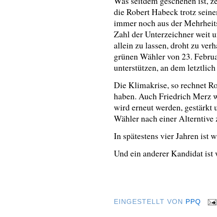
Was seitdem geschehen ist, z
die Robert Habeck trotz sein
immer noch aus der Mehrheitsg
Zahl der Unterzeichner weit u
allein zu lassen, droht zu ver
grünen Wähler von 23. Februa
unterstützen, an dem letztlich 
Die Klimakrise, so rechnet Ro
haben. Auch Friedrich Merz w
wird erneut werden, gestärkt
Wähler nach einer Alterntive 
In spätestens vier Jahren ist
Und ein anderer Kandidat ist w
EINGESTELLT VON
PPQ