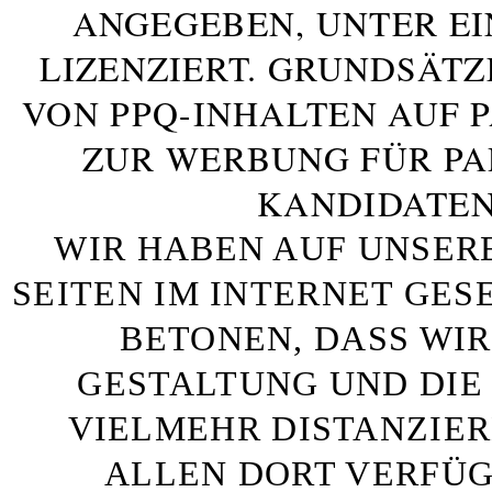
ANGEGEBEN, UNTER E
LIZENZIERT. GRUNDSÄTZ
VON PPQ-INHALTEN AUF 
ZUR WERBUNG FÜR PA
KANDIDATEN
WIR HABEN AUF UNSER
SEITEN IM INTERNET GE
BETONEN, DASS WIR
GESTALTUNG UND DIE 
VIELMEHR DISTANZIE
ALLEN DORT VERFÜG