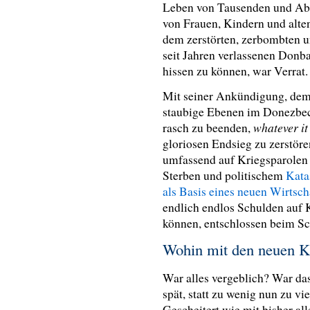
Leben von Tausenden und Abe
von Frauen, Kindern und alten 
dem zerstörten, zerbombten u
seit Jahren verlassenen Donb
hissen zu können, war Verrat.
Mit seiner Ankündigung, dem
staubige Ebenen im Donezbe
whatever it
rasch zu beenden,
gloriosen Endsieg zu zerstören
umfassend auf Kriegsparolen 
Sterben und politischem
Kata
als Basis eines neuen Wirtsc
endlich endlos Schulden auf 
können, entschlossen beim S
Wohin mit den neuen K
War alles vergeblich? War da
spät, statt zu wenig nun zu v
Gescheitert wie mit bisher al