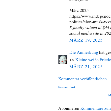
März 2025
https://www.independe
politics/elon-musk-x-v
X finally valued at $44
social media site in 20
MÄRZ 19, 2025
Die Anmerkung
hat ge
>>
Kleine weiße Fried
MÄRZ 21, 2025
Kommentar veröffentlichen
Neuerer Post
M
Abonnieren
Kommentare zum