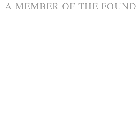
A M
EMBER
OF THE
FOUND