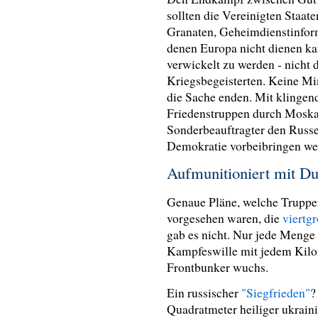
sollten die Vereinigten Staate
Granaten, Geheimdienstinform
denen Europa nicht dienen kan
verwickelt zu werden - nicht di
Kriegsbegeisterten. Keine Minu
die Sache enden. Mit klingen
Friedenstruppen durch Moska
Sonderbeauftragter den Russe
Demokratie vorbeibringen w
Aufmunitioniert mit Du
Genaue Pläne, welche Truppe
vorgesehen waren, die
viertg
gab es nicht. Nur jede Menge
Kampfeswille mit jedem Kilo
Frontbunker wuchs.
Ein russischer
"Siegfrieden"
?
Quadratmeter heiliger ukrain