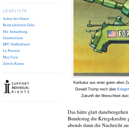
LESELISTE
Achse des Guten
Beim nächsten Geld
Die Anmerkung
Geiernotizen
HFC-Fußballwelt
Le Penseur
MeyView
Zettels Raum
Karikatur aus einer guten alten Ze
Donald Trump noch über
Kriegst
Zukunft der Menschheit durc
Das hätte glatt danebengehe
Bundestag die Kriegskredite
abends dann die Nachricht a