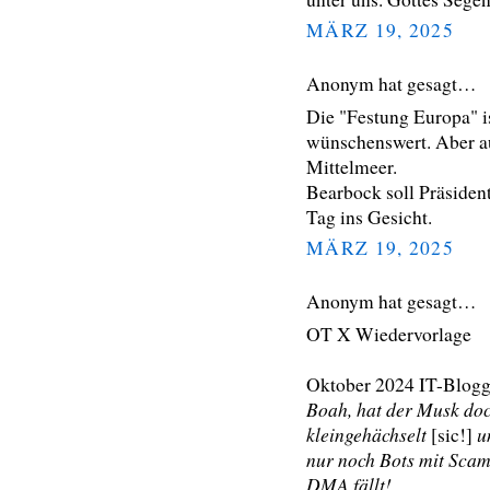
MÄRZ 19, 2025
Anonym hat gesagt…
Die "Festung Europa" i
wünschenswert. Aber a
Mittelmeer.
Bearbock soll Präsiden
Tag ins Gesicht.
MÄRZ 19, 2025
Anonym hat gesagt…
OT X Wiedervorlage
Oktober 2024 IT-Blogg
Boah, hat der Musk doc
kleingehächselt
u
[sic!]
nur noch Bots mit Scam
DMA fällt!