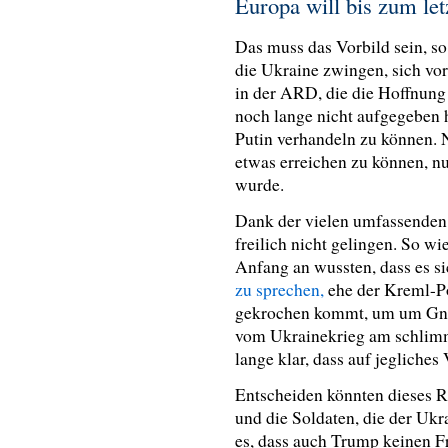
Europa will bis zum le
Das muss das Vorbild sein, s
die Ukraine zwingen, sich vo
in der ARD, die die Hoffnung
noch lange nicht aufgegeben 
Putin verhandeln zu können. 
etwas erreichen zu können, nu
wurde.
Dank der vielen umfassenden 
freilich nicht gelingen. So w
Anfang an wussten, dass es s
zu sprechen,
ehe der Kreml-Po
gekrochen kommt, um um Gnad
vom Ukrainekrieg am schlimms
lange klar, dass auf jegliche
Entscheiden könnten dieses Ri
und die Soldaten, die der Ukr
es, dass auch Trump keinen F