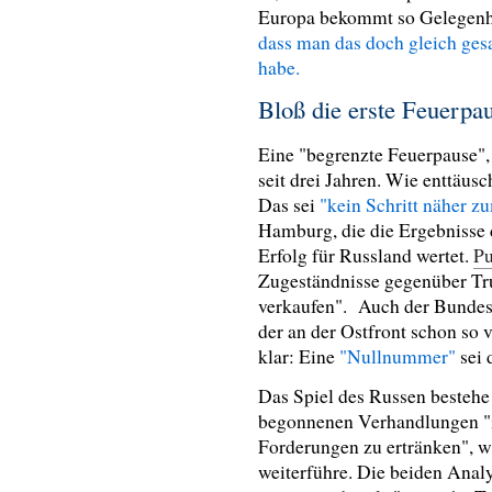
Europa bekommt so Gelegenhe
dass man das doch gleich ges
habe.
Bloß die erste Feuerpa
Eine "begrenzte Feuerpause", 
seit drei Jahren. Wie enttäus
Das sei
"kein Schritt näher z
Hamburg, die die Ergebnisse 
Erfolg für Russland wertet.
Pu
Zugeständnisse gegenüber Tru
verkaufen". Auch der Bundesve
der an der Ostfront schon so vi
klar: Eine
"Nullnummer"
sei 
Das Spiel des Russen bestehe 
begonnenen Verhandlungen "i
Forderungen zu ertränken", 
weiterführe. Die beiden Anal