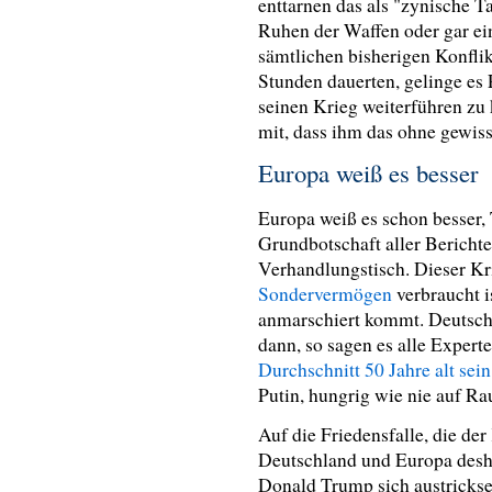
enttarnen das als "zynische 
Ruhen der Waffen oder gar ei
sämtlichen bisherigen Konflik
Stunden dauerten, gelinge es
seinen Krieg weiterführen zu
mit, dass ihm das ohne gewis
Europa weiß es besser
Europa weiß es schon besser, 
Grundbotschaft aller Berichte
Verhandlungstisch. Dieser Kr
Sondervermögen
verbraucht i
anmarschiert kommt. Deutschl
dann, so sagen es alle Expert
Durchschnitt 50 Jahre alt sein
Putin, hungrig wie nie auf R
Auf die Friedensfalle, die de
Deutschland und Europa desha
Donald Trump sich austrickse