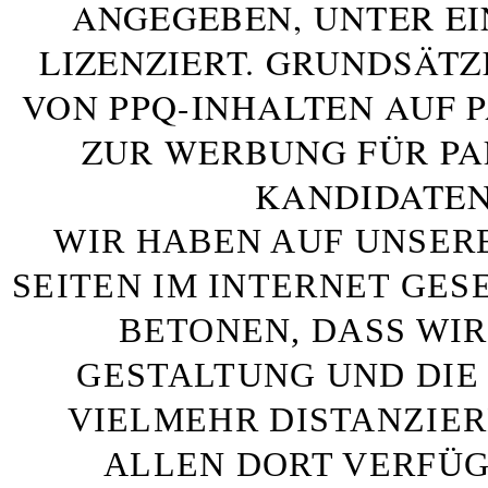
ANGEGEBEN, UNTER E
LIZENZIERT. GRUNDSÄTZ
VON PPQ-INHALTEN AUF 
ZUR WERBUNG FÜR PA
KANDIDATEN
WIR HABEN AUF UNSER
SEITEN IM INTERNET GE
BETONEN, DASS WIR
GESTALTUNG UND DIE 
VIELMEHR DISTANZIE
ALLEN DORT VERFÜG