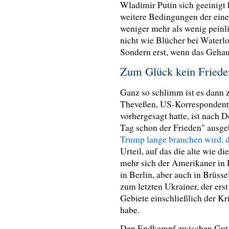
Wladimir Putin sich geeinigt
weitere Bedingungen der eine
weniger mehr als wenig peinli
nicht wie Blücher bei Waterlo
Sondern erst, wenn das Gehau
Zum Glück kein Friede
Ganz so schlimm ist es dann
Theveßen, US-Korrespondent 
vorhergesagt hatte, ist nach 
Tag schon der Frieden" ausge
Trump lange brauchen wird, d
Urteil, auf das die alte wie 
mehr sich der Amerikaner in D
in Berlin, aber auch in Brüss
zum letzten Ukrainer, der ers
Gebiete einschließlich der K
habe.
Den Endkampf zwischen Gut u