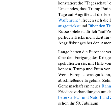
konstatiert die "Tagesschau" 
Umstandes, dass Trump Putin 
Tage auf Angriffe auf die Ener
Waffenruhe"
, freuen sich di
ausgetrickst
und
"über den Ti
Russe spiele natürlich "auf Z
perfiden Tricks mehr Zeit für
Angriffskrieges bei den Ame
Lange hatten die Europäer v
über den Fortgang des Krieges
spekulierten sie, mit Hilfe 
können, Trump und Putin von 
Wenn Europa etwas gut kann,
abschließende Ergebnis. Zehn
Gemeinschaft ein neues
Rahm
Friedensverhandlungen um da
besetzte EU- und Nato-Land
schon ihr 50. Jubiläum.