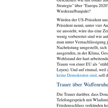
Strategie" über "Europa 2020
Wiederaufbaupakt?
Würden der US-Präsident und 
Präsident nennt, unter vier 
sie aussieht, wäre das eine Z
wenig vorbereitet sind wie auf
man unter Vernachlässigung j
Nachrüstung umgestellt, sich 
ausgerufen, in der Klima, Ges
Wohlstand der hart arbeitend
Traum von einer EU als "stäh
Leyen). Und auf einmal, weil
keine Demokraten sind
, soll
Trauer über Waffenruh
Die Trauer darüber, dass Do
Telefongespräch mit Wladimi
Friedensschluss verkünden kon