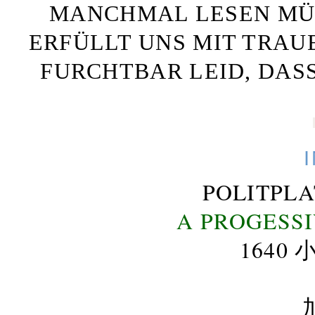
MANCHMAL LESEN MÜS
ERFÜLLT UNS MIT TRAU
FURCHTBAR LEID, DAS
POLITPL
A PROGESS
164