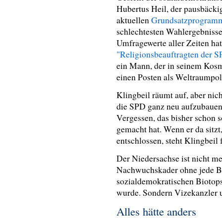
Hubertus Heil, der pausbäckig
aktuellen
Grundsatzprogram
schlechtesten Wahlergebnisse
Umfragewerte aller Zeiten ha
"Religionsbeauftragten der 
ein Mann, der in seinem Kosm
einen Posten als Weltraumpoli
Klingbeil räumt auf, aber nich
die SPD ganz neu aufzubauen u
Vergessen, das bisher schon s
gemacht hat. Wenn er da sitzt
entschlossen, steht Klingbeil
Der Niedersachse ist nicht me
Nachwuchskader ohne jede Be
sozialdemokratischen Biotops
wurde. Sondern Vizekanzler 
Alles hätte anders