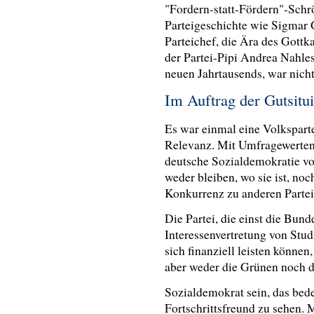
"Fordern-statt-Fördern"-Schr
Parteigeschichte wie Sigmar G
Parteichef, die Ära des Gottk
der Partei-Pipi Andrea Nahles
neuen Jahrtausends, war nicht 
Im Auftrag der Gutsitu
Es war einmal eine Volksparte
Relevanz. Mit Umfragewerten 
deutsche Sozialdemokratie vo
weder bleiben, wo sie ist, noc
Konkurrenz zu anderen Parteie
Die Partei, die einst die Bunde
Interessenvertretung von Stud
sich finanziell leisten könne
aber weder die Grünen noch 
Sozialdemokrat sein, das bede
Fortschrittsfreund zu sehen. M