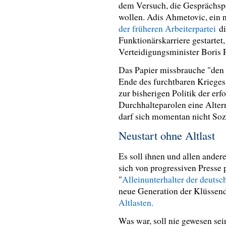
dem Versuch, die Gesprächspo
wollen. Adis Ahmetovic, ein 
der früheren Arbeiterpartei
di
Funktionärskarriere gestartet
Verteidigungsminister Boris 
Das Papier missbrauche "de
Ende des furchtbaren Krieges 
zur bisherigen Politik der er
Durchhalteparolen eine Altern
darf sich momentan nicht So
Neustart ohne Altlast
Es soll ihnen und allen ander
sich von progressiven Presse 
"
Alleinunterhalter der deuts
neue Generation der Klüssen
Altlasten.
Was war, soll nie gewesen sei