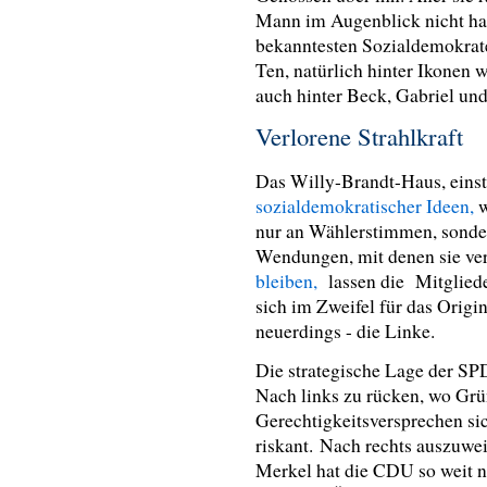
Mann im Augenblick nicht ha
bekanntesten Sozialdemokrate
Ten, natürlich hinter Ikonen
auch hinter Beck, Gabriel un
Verlorene Strahlkraft
Das Willy-Brandt-Haus, eins
sozialdemokratischer Ideen,
w
nur an Wählerstimmen, sonder
Wendungen, mit denen sie ve
bleiben,
lassen die Mitglied
sich im Zweifel für das Origin
neuerdings - die Linke.
Die strategische Lage der SPD
Nach links zu rücken, wo Gr
Gerechtigkeitsversprechen si
riskant. Nach rechts auszuwei
Merkel hat die CDU so weit na