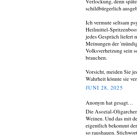
Verlockung, denn spät
schildbürgerlich ausgeb
Ich vermute seltsam ps
Heilmittel-Spritzenboo
jedes Gespräch liefert
Meinungen der 'mündigen
Volksverhetzung sein so
brauchen.
Vorsicht, meiden Sie je
Wahrheit könnte sie ver
JUNI 28, 2025
Anonym hat gesagt…
Die Asozial-Oligarchen
Weinen. Und das mit der
eigentlich bekommt der 
so raushauen. Stichwor