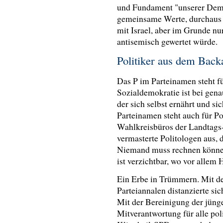
und Fundament "unserer Demo
gemeinsame Werte, durchaus w
mit Israel, aber im Grunde nur
antisemisch gewertet würde.
Politiker aus dem Bac
Das P im Parteinamen steht f
Sozialdemokratie ist bei gen
der sich selbst ernährt und si
Parteinamen steht auch für 
Wahlkreisbüros der Landtags
vermasterte Politologen aus, d
Niemand muss rechnen könne,
ist verzichtbar, wo vor allem 
Ein Erbe in Trümmern. Mit d
Parteiannalen distanzierte si
Mit der Bereinigung der jüng
Mitverantwortung für alle pol