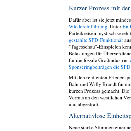
Kurzer Prozess mit der
Dafür aber ist sie jetzt mind
Wiedereinführung
. Unter
Ent
Parteikreisen mystisch verehr
gestählte SPD-Funktionär
aus
"Tagesschau"-Einspielen kenn
Belastungen für Überverdien
für die fossile Großindustrie,
Sponseringbeiträgen die SPD-
Mit den renitenten Friedenspo
Bahr und Willy Brandt für ein
kurzen Prozess gemacht. Die
Verrats an den westlichen Ve
und abgestraft.
Alternativlose Einheits
Neue starke Stimmen einer ne