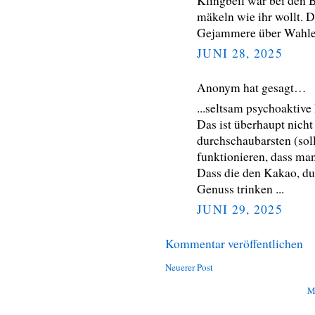
Klingbeil war bei den B
mäkeln wie ihr wollt. D
Gejammere über Wahlerg
JUNI 28, 2025
Anonym hat gesagt…
...seltsam psychoaktive 
Das ist überhaupt nicht
durchschaubarsten (sol
funktionieren, dass man
Dass die den Kakao, du
Genuss trinken ...
JUNI 29, 2025
Kommentar veröffentlichen
Neuerer Post
M