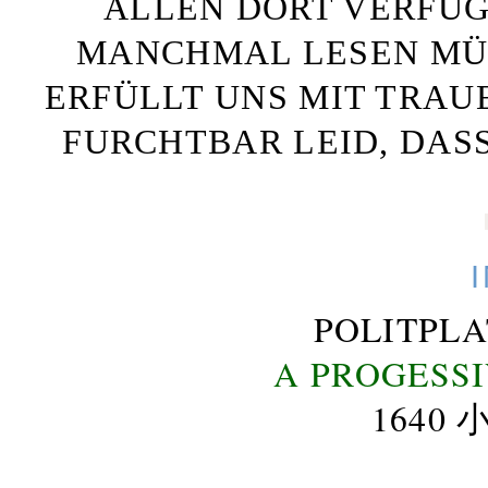
ALLEN DORT VERFÜG
MANCHMAL LESEN MÜS
ERFÜLLT UNS MIT TRAU
FURCHTBAR LEID, DAS
POLITPL
A PROGESS
164