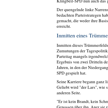
Klingbeil-SPD nun auch das p
Der quengelnde linke Narren
bedachten Parteistrategen hab
gemacht, die weder ihre Basi
erreicht.
Inmitten eines Trümme
Inmitten dieses Trümmerfelds
Zumutungen der Tagespolitik 
Parteitag mangels irgendwelc
Ergebnis von zwei Dritteln de
Jahren, in den der Niedergang
SPD gespielt hat.
Seine Karriere begann ganz lin
Geliebt wird "der Lars", wie 
anderen Seite.
"Er ist kein Brandt, kein Schm
Genossen über ihn. Aner sie 