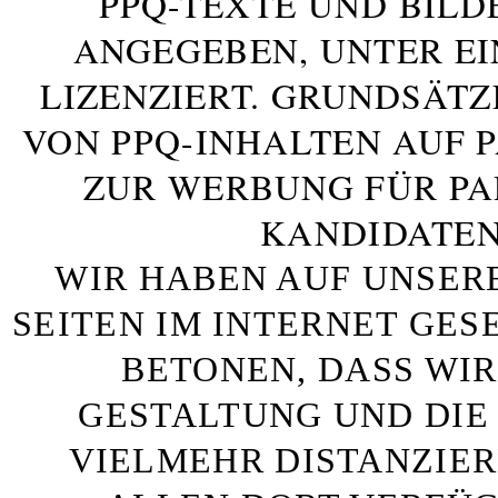
PPQ-TEXTE UND BILD
ANGEGEBEN, UNTER E
LIZENZIERT. GRUNDSÄTZ
VON PPQ-INHALTEN AUF 
ZUR WERBUNG FÜR PA
KANDIDATEN
WIR HABEN AUF UNSER
SEITEN IM INTERNET GE
BETONEN, DASS WIR
GESTALTUNG UND DIE 
VIELMEHR DISTANZIE