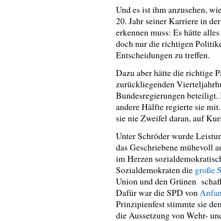
Und es ist ihm anzusehen, wie
20. Jahr seiner Karriere in de
erkennen muss: Es hätte alle
doch nur die richtigen Politik
Entscheidungen zu treffen.
Dazu aber hätte die richtige 
zurückliegenden Vierteljahrhu
Bundesregierungen beteiligt. D
andere Hälfte regierte sie m
sie nie Zweifel daran, auf Kur
Unter Schröder wurde Leistun
das Geschriebene mühevoll a
im Herzen sozialdemokratisch
Sozialdemokraten die
große 
Union und den Grünen schaffte
Dafür war die SPD von
Anfan
Prinzipienfest stimmte sie de
die Aussetzung von Wehr- und