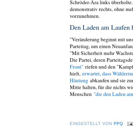
Schröder-Ära links überholte.
demonstrativ rechts, ohne m
vorzunehmen.
Den Laden am Laufen 
"Veränderung beginnt mit uns"
Parteitag, um einen Neuanfan
"Mit Sicherheit mehr Wachst
Die Partei, deren Parteitagsd
Front"
riefen und den "Kampf 
hielt,
erwartet, dass Wählerin
Häutung
abkaufen und sie zur
Mitte halten, für die nichts wi
Menschen
"die den Laden am
EINGESTELLT VON
PPQ