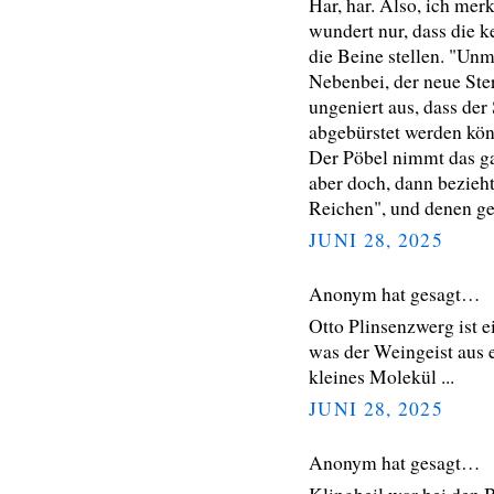
Har, har. Also, ich me
wundert nur, dass die 
die Beine stellen. "Unmu
Nebenbei, der neue Ste
ungeniert aus, dass der
abgebürstet werden kö
Der Pöbel nimmt das ga
aber doch, dann bezieht 
Reichen", und denen ges
JUNI 28, 2025
Anonym hat gesagt…
Otto Plinsenzwerg ist e
was der Weingeist aus
kleines Molekül ...
JUNI 28, 2025
Anonym hat gesagt…