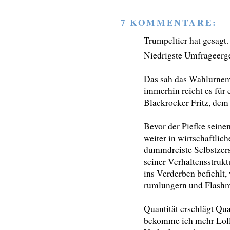
7 KOMMENTARE:
Trumpeltier hat gesag
Niedrigste Umfrageerg
Das sah das Wahlurnenv
immerhin reicht es für 
Blackrocker Fritz, dem
Bevor der Piefke seinem
weiter in wirtschaftlich
dummdreiste Selbstzerst
seiner Verhaltensstrukt
ins Verderben befiehlt,
rumlungern und Flashm
Quantität erschlägt Qua
bekomme ich mehr Lolli