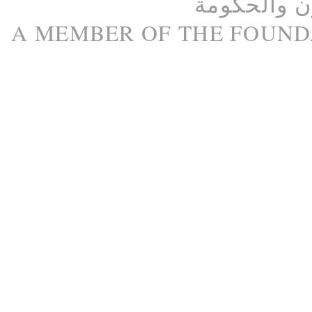
ن
و
الحكومة
A M
EMBER
OF THE
FOUND