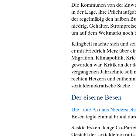
Die Kommunen von der Zuwan
in der Lage, ihre Pflichtaufga
der regelmäßig den halben Bu
niedrig, Gehälter, Strompreis
um auf dem Weltmarkt noch b
Klingbeil machte sich und sei
er mit Friedrich Merz über ei
Migration, Klimapolitik, Krie
geworden war. Kritik an der d
vergangenen Jahrzehnte soll 
rechten Hetzern und enthemmt
sozialdemokratische Sache.
Der eiserne Besen
Die "rote Axt aus Niedersach
Besen fegte einmal brutal du
Saskia Esken, lange Co-Parte
Gesicht der sozialdemokratis