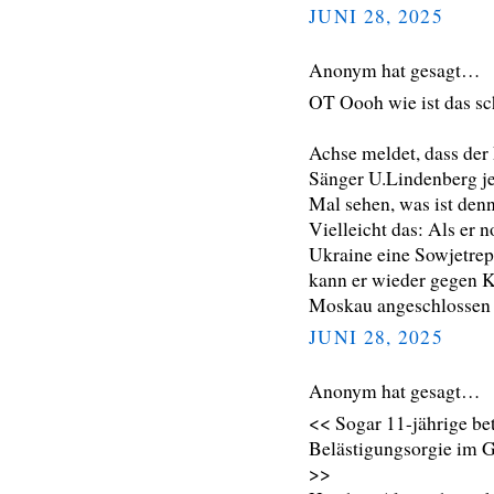
JUNI 28, 2025
Anonym hat gesagt…
OT Oooh wie ist das sc
Achse meldet, dass der 
Sänger U.Lindenberg jet
Mal sehen, was ist denn 
Vielleicht das: Als er 
Ukraine eine Sowjetrep
kann er wieder gegen K
Moskau angeschlossen i
JUNI 28, 2025
Anonym hat gesagt…
<< Sogar 11-jährige be
Belästigungsorgie im 
>>