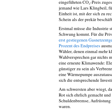
eingeführten CO₂-Preis zuges
jemand wie Lars Klingbeil, für
Einheit ist, mit der sich zu r
Schein als der prekär beschäf
Erstmal müsse die Industrie st
Schwung kommt. Für die Priv
erst gestiegenen Gasnetzentge
Prozent des Endpreises
ausmac
Wähler, denen einmal mehr kl
Wahlversprechen gar nichts m
eine erneute Klimawende: Ele
günstiger zu sein als Verbren
eine Wärmepumpe auszutausche
sich die entsprechende Investi
Am schwersten aber wiegt, da
Rot sich ehrlich gemacht und
Schuldenbremse, Aufrüstung 
waren.