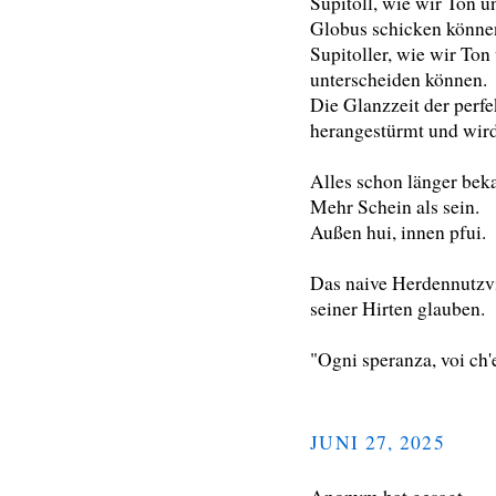
Supitoll, wie wir Ton u
Globus schicken könne
Supitoller, wie wir Ton
unterscheiden können.
Die Glanzzeit der perf
herangestürmt und wird
Alles schon länger bek
Mehr Schein als sein.
Außen hui, innen pfui.
Das naive Herdennutzv
seiner Hirten glauben.
"Ogni speranza, voi ch'e
JUNI 27, 2025