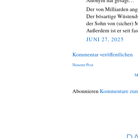
Anonym hat gesagt…
Der von Milliarden ang
Der bösartige Wüstends
der Sohn von (sicher) 
Außerdem ist er seit fa
JUNI 27, 2025
Kommentar veröffentlichen
Neuerer Post
M
Abonnieren
Kommentare zum
D