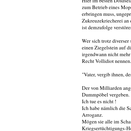
Hier im besten Doidsela
zum Betrieb eines Mop
erbringen muss, ungepr
Zukreuzekriecherei an 
ist demzufolge verstöre
Wer sich trotz diverse
einen Ziegelstein auf di
irgendwann nicht mehr 
Recht Vollidiot nennen
"Vater, vergib ihnen, de
Der von Milliarden an
Dummpöbel vergeben.
Ich tue es nicht !
Ich habe nämlich die S
Arroganz.
Mögen sie alle im Scha
Kriegsertüchtigungs-Hö