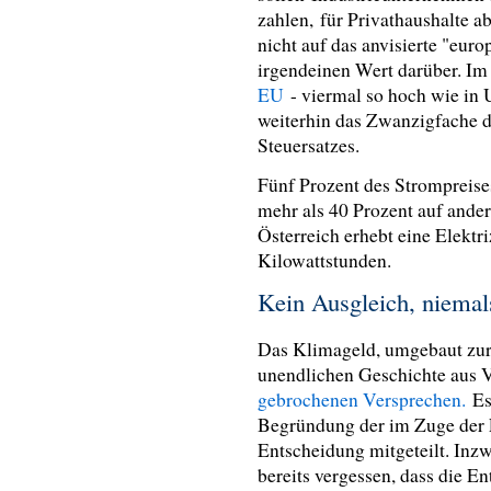
zahlen, für Privathaushalte 
nicht auf das anvisierte "eur
irgendeinen Wert darüber. I
EU
- viermal so hoch wie in 
weiterhin das Zwanzigfache 
Steuersatzes.
Fünf Prozent des Strompreises
mehr als 40 Prozent auf ande
Österreich erhebt eine Elektr
Kilowattstunden.
Kein Ausgleich, niema
Das Klimageld, umgebaut zur 
unendlichen Geschichte aus 
gebrochenen Versprechen.
Es
Begründung der im Zuge der 
Entscheidung mitgeteilt. Inz
bereits vergessen, dass die E