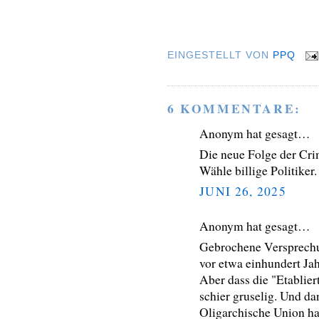
EINGESTELLT VON
PPQ
6 KOMMENTARE:
Anonym hat gesagt…
Die neue Folge der Crim
Wähle billige Politiker.
JUNI 26, 2025
Anonym hat gesagt…
Gebrochene Versprechun
vor etwa einhundert Ja
Aber dass die "Etablie
schier gruselig. Und dan
Oligarchische Union ha