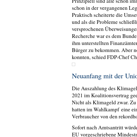
Prinzipiell sind alle schon i
schon in der vergangenen Leg
Praktisch scheiterte die Ums
und als die Probleme schließ
versprochenen Überweisungen
Recherche war es dem Bundes
ihm unterstellten Finanzämt
Bürger zu bekommen. Aber no
konnten, schied FDP-Chef Chr
Neuanfang mit der Un
Die Auszahlung des Klimageld
2021 im Koalitionsvertrag geei
Nicht als Klimageld zwar. Z
hatten im Wahlkampf eine ein
Verbraucher von den rekordh
Sofort nach Amtsantritt würde
EU vorgeschriebene Mindestm