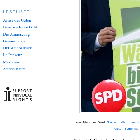
LESELISTE
Achse des Guten
Beim nächsten Geld
Die Anmerkung
Geiernotizen
HFC-Fußballwelt
Le Penseur
MeyView
Zettels Raum
Zwei Mann, ein Wort:
"Für schnelle Entlastu
ersten Schritt die