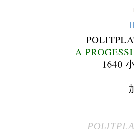
POLITPL
A PROGESS
164
POLITPL