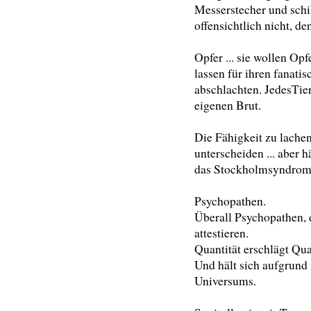
Messerstecher und schi
offensichtlich nicht, de
Opfer ... sie wollen Op
lassen für ihren fanat
abschlachten. JedesTie
eigenen Brut.
Die Fähigkeit zu lach
unterscheiden ... aber h
das Stockholmsyndrom,
Psychopathen.
Überall Psychopathen, 
attestieren.
Quantität erschlägt Qual
Und hält sich aufgrund 
Universums.