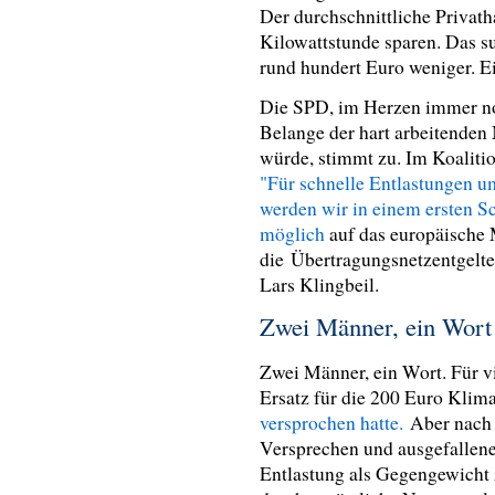
Der durchschnittliche Privat
Kilowattstunde sparen. Das su
rund hundert Euro weniger. Ei
Die SPD, im Herzen immer noch
Belange der hart arbeitenden
würde, stimmt zu. Im Koaliti
"Für schnelle Entlastungen u
werden wir in einem ersten Sch
möglich
auf das europäische
die Übertragungsnetzentgelte
Lars Klingbeil.
Zwei Männer, ein Wor
Zwei Männer, ein Wort. Für v
Ersatz für die 200 Euro Klim
versprochen hatte.
Aber nach
Versprechen und ausgefallen
Entlastung als Gegengewicht