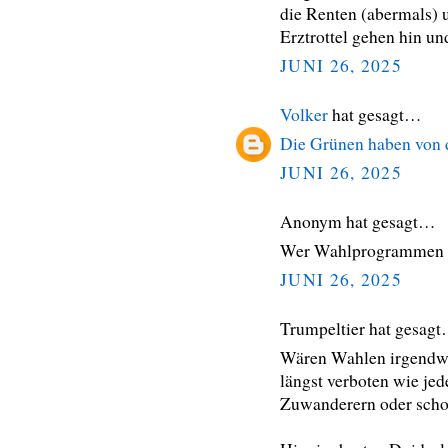
die Renten (abermals) 
Erztrottel gehen hin un
JUNI 26, 2025
Volker
hat gesagt…
Die Grünen haben von
JUNI 26, 2025
Anonym hat gesagt…
Wer Wahlprogrammen od
JUNI 26, 2025
Trumpeltier hat gesag
Wären Wahlen irgendwie
längst verboten wie jed
Zuwanderern oder scho