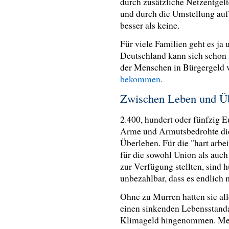
durch zusätzliche Netzentgel
und durch die Umstellung au
besser als keine.
Für viele Familien geht es ja
Deutschland kann sich schon
der Menschen in Bürgergeld v
bekommen.
Zwischen Leben und Ü
2.400, hundert oder fünfzig E
Arme und Armutsbedrohte di
Überleben. Für die "hart arbe
für die sowohl Union als au
zur Verfügung stellten, sind 
unbezahlbar, dass es endlich
Ohne zu Murren hatten sie al
einen sinkenden Lebensstanda
Klimageld hingenommen. Merz