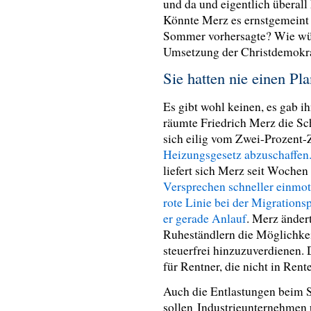
und da und eigentlich überall
Könnte Merz es ernstgemeint 
Sommer vorhersagte? Wie wür
Umsetzung der Christdemokra
Sie hatten nie einen Pl
Es gibt wohl keinen, es gab 
räumte Friedrich Merz die Sc
sich eilig vom Zwei-Prozent-Z
Heizungsgesetz abzuschaffen
liefert sich Merz seit Wochen
Versprechen schneller einmot
rote Linie bei der Migrations
er gerade Anlauf
. Merz änder
Ruheständlern die Möglichkei
steuerfrei hinzuzuverdienen. 
für Rentner, die nicht in Rent
Auch die Entlastungen beim S
sollen Industrieunternehmen 