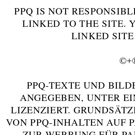
PPQ IS NOT RESPONSIBL
LINKED TO THE SITE.
LINKED SITE
©+
PPQ-TEXTE UND BILD
ANGEGEBEN, UNTER E
LIZENZIERT. GRUNDSÄTZ
VON PPQ-INHALTEN AUF 
ZUR WERBUNG FÜR PA