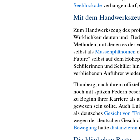
Seeblockade
verhängen darf, s
Mit dem Handwerkszeu
Zum Handwerkszeug des profe
Wirklichkeit deuten und Bed
Methoden, mit denen es der 
selbst als
Massenphänomen
d
Future" selbst auf dem Höhep
Schülerinnen und Schüler hint
verbliebenen Anführer wiede
Thunberg, nach ihrem offiziel
noch mit spitzen Federn besch
zu Beginn ihrer Karriere als
gewesen sein sollte. Auch Lui
als deutsches
Gesicht von "Fr
wegen der deutschen Geschich
Bewegung
hatte
distanzieren
Die kläglichen Reste