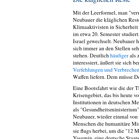
Mit der Leerformel, man "veru
Neubauer die kläglichen Reste
Klimaaktivisten in Sicherheit 
im etwa 20. Semester studier
Israel gewechselt. Neubauer 
sich immer an den Stellen seh
stehen. Deutlich
häufiger
als 
interessiert, äußert sie sich be
Verfehlungen und Verbrechens
Waffen liefern. Dem müsse De
Eine Bootsfahrt wie die der 
Krisengebiet, das bis heute vo
Institutionen in deutschen M
als "Gesundheitsministerium" 
Neubauer, wieder einmal von s
Menschen die humanitäre Mis
sie flugs herbei, um die "12 
Yasemin, eine deutsche Staat