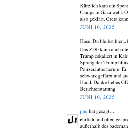
Kürzlich kam ein Spend
Camps in Gaza weht. O
also geklärt, Greta kan
JUNI 10, 2025
Hase, Du bleibst hier..
Das ZDF kann auch die 
Trump eskaliert in Kal
Sprang der Trump hims
Polizeiautos herum. Er
schwarz gefärbt und au
Hand. Danke liebes GEZ
Berichterstattung.
JUNI 10, 2025
ppq
hat gesagt…
ehrlich und offen gesp
außerhalb des bademan