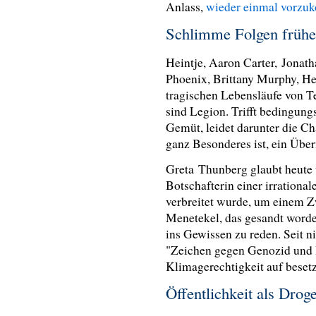
Anlass,
wieder einmal vorz
Schlimme Folgen frü
Heintje, Aaron Carter, Jonat
Phoenix, Brittany Murphy, H
tragischen Lebensläufe von Te
sind Legion. Trifft bedingun
Gemüt, leidet darunter die Ch
ganz Besonderes ist, ein Üb
Greta
Thunberg glaubt heute 
Botschafterin einer irrational
verbreitet wurde, um einem Z
Menetekel, das gesandt worden
ins Gewissen zu reden. Seit n
"Zeichen gegen Genozid und B
Klimagerechtigkeit auf besetz
Öffentlichkeit als Dro