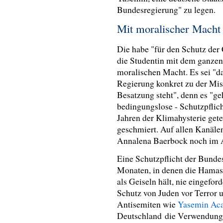
Bundesregierung" zu legen.
Mit moralischer Mach
Die habe "für den Schutz der 
die Studentin mit dem ganzen
moralischen Macht. Es sei "d
Regierung konkret zu der Mis
Besatzung steht", denn es "ge
bedingungslose - Schutzpflic
Jahren der Klimahysterie gete
geschmiert. Auf allen Kanäle
Annalena Baerbock noch im A
Eine Schutzpflicht der Bunde
Monaten, in denen die Hama
als Geiseln hält, nie eingefor
Schutz von Juden vor Terror 
Antisemiten wie
Yasemin Aca
Deutschland die Verwendung 