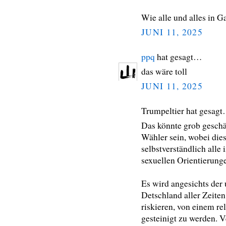
Wie alle und alles in G
JUNI 11, 2025
ppq
hat gesagt…
das wäre toll
JUNI 11, 2025
Trumpeltier hat gesag
Das könnte grob geschä
Wähler sein, wobei die
selbstverständlich alle
sexuellen Orientierung
Es wird angesichts de
Detschland aller Zeite
riskieren, von einem r
gesteinigt zu werden. V