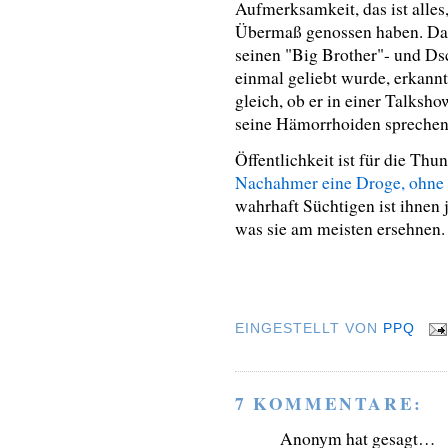
Aufmerksamkeit, das ist alle
Übermaß genossen haben. Das
seinen "Big Brother"- und 
einmal geliebt wurde, erkannt
gleich, ob er in einer Talksho
seine Hämorrhoiden sprechen 
Öffentlichkeit ist für die Th
Nachahmer eine Droge, ohne d
wahrhaft Süchtigen ist ihnen 
was sie am meisten ersehnen.
EINGESTELLT VON
PPQ
7 KOMMENTARE:
Anonym hat gesagt…