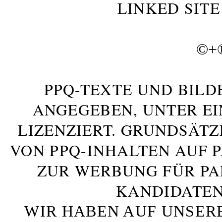
LINKED SITE
©+
PPQ-TEXTE UND BILD
ANGEGEBEN, UNTER E
LIZENZIERT. GRUNDSÄTZ
VON PPQ-INHALTEN AUF 
ZUR WERBUNG FÜR PA
KANDIDATEN
WIR HABEN AUF UNSER