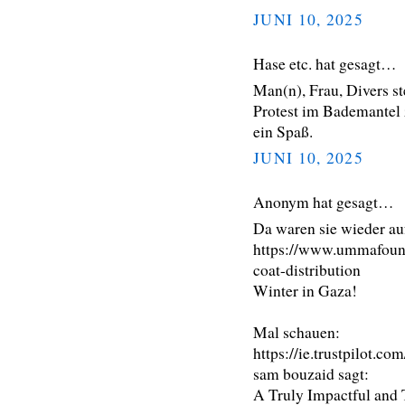
JUNI 10, 2025
Hase etc. hat gesagt…
Man(n), Frau, Divers st
Protest im Bademantel 
ein Spaß.
JUNI 10, 2025
Anonym hat gesagt…
Da waren sie wieder a
https://www.ummafound
coat-distribution
Winter in Gaza!
Mal schauen:
https://ie.trustpilot.
sam bouzaid sagt:
A Truly Impactful and 