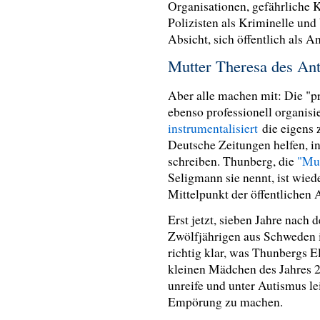
Organisationen, gefährliche 
Polizisten als Kriminelle und
Absicht, sich öffentlich als A
Mutter Theresa des An
Aber alle machen mit: Die "p
ebenso professionell organisie
instrumentalisiert
die eigens
Deutsche Zeitungen helfen, i
schreiben. Thunberg, die
"Mut
Seligmann sie nennt, ist wiede
Mittelpunkt der öffentliche
Erst jetzt, sieben Jahre nach
Zwölfjährigen aus Schweden i
richtig klar, was Thunbergs E
kleinen Mädchen des Jahres 2
unreife und unter Autismus 
Empörung zu machen.