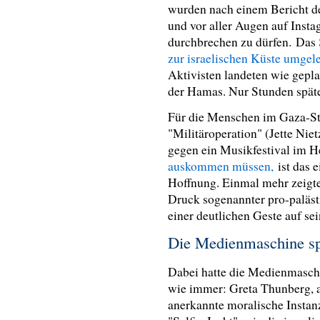
wurden nach einem Bericht der
und vor aller Augen auf Inst
durchbrechen zu dürfen. Das
zur israelischen Küste umgele
Aktivisten landeten wie gepla
der Hamas. Nur Stunden späte
Für die Menschen im Gaza-Stre
"Militäroperation" (Jette Nie
gegen ein Musikfestival im H
auskommen müssen,
ist das 
Hoffnung. Einmal mehr zeigte
Druck sogenannter pro-paläst
einer deutlichen Geste auf se
Die Medienmaschine sp
Dabei hatte die Medienmaschi
wie immer: Greta Thunberg, 
anerkannte moralische Instanz