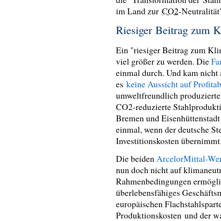
im Land zur
CO2
-Neutralität
Riesiger Beitrag zum 
Ein "riesiger Beitrag zum Kli
viel größer zu werden. Die
Fa
einmal durch. Und kam nicht 
es
keine Aussicht auf Profitab
umweltfreundlich produzierte
CO2-reduzierte Stahlproduktio
Bremen und Eisenhüttenstadt g
einmal, wenn der deutsche Ste
Investitionskosten übernimmt
Die beiden
ArcelorMittal-Wer
nun doch nicht auf klimaneut
Rahmenbedingungen ermöglich
überlebensfähiges Geschäftsm
europäischen Flachstahlspart
Produktionskosten und der w