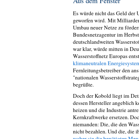
Aus dem Fenster
Es würde nicht das Geld der 
geworfen wird. Mit Milliard
Umbau neuer Netze zu fördern.
Bundesnetzagentur im Herbst
deutschlandweiten Wasserstof
war klar, würde mitten in Deu
Wasserstoffnetz Europas ents
klimaneutralen Energiesyste
Fernleitungsbetreiber den a
"nationalen Wasserstoffstrat
begrüßte.
Doch der Kobold liegt im Det
dessen Hersteller angeblich 
heizen und die Industrie antr
Kernkraftwerke ersetzen. Doch
niemanden: Die, die den Wasse
nicht bezahlen. Und die, die 
woher sie die benötigten Me