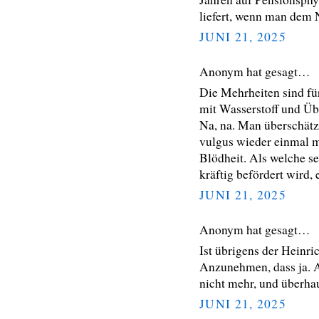
liefert, wenn man dem 
JUNI 21, 2025
Anonym hat gesagt…
Die Mehrheiten sind f
mit Wasserstoff und Üb
Na, na. Man überschätz
vulgus wieder einmal m
Blödheit. Als welche sei
kräftig befördert wird,
JUNI 21, 2025
Anonym hat gesagt…
Ist übrigens der Heinri
Anzunehmen, dass ja.
nicht mehr, und überhaup
JUNI 21, 2025