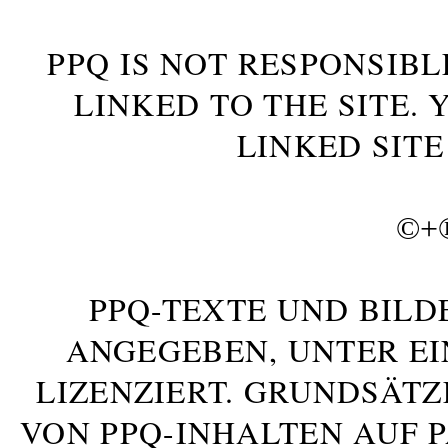
PPQ IS NOT RESPONSIBL
LINKED TO THE SITE.
LINKED SITE
©+
PPQ-TEXTE UND BILD
ANGEGEBEN, UNTER E
LIZENZIERT. GRUNDSÄTZ
VON PPQ-INHALTEN AUF 