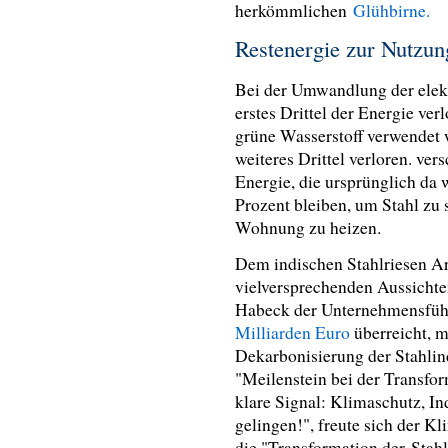
herkömmlichen
Glühbirne.
Restenergie zur Nutzu
Bei der Umwandlung der elekt
erstes Drittel der Energie ve
grüne Wasserstoff verwendet 
weiteres Drittel verloren. ver
Energie, die ursprünglich da 
Prozent bleiben, um Stahl zu
Wohnung zu heizen.
Dem indischen Stahlriesen Ar
vielversprechenden Aussichte
Habeck der Unternehmensführ
Milliarden Euro
überreicht, m
Dekarbonisierung der Stahlind
"
Meilenstein bei der Transfor
klare Signal: Klimaschutz, I
gelingen!", freute sich der K
die "Transformation der Stahl