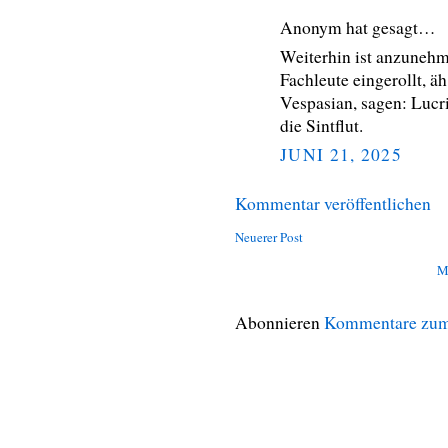
Anonym hat gesagt…
Weiterhin ist anzunehm
Fachleute eingerollt, äh
Vespasian, sagen: Lucri
die Sintflut.
JUNI 21, 2025
Kommentar veröffentlichen
Neuerer Post
M
Abonnieren
Kommentare zum