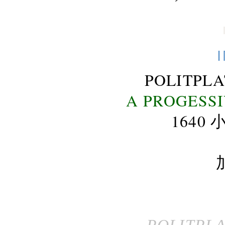
POLITPL
A PROGESS
164