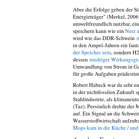
Aber die Erfolge geben der Str
Energieträger" (Merkel, 2006)
umweltfreundlich nutzbar, ei
speichern kann wie ein
Netz
u
wird wie das DDR-Schwein
m
in den Ampel-Jahren ein fant
der Speicher sein
, sondern H2
dessen
niedriger Wirkungsg
Umwandlung von Strom in Gas
für große Aufgaben prädestin
Robert Habeck war da sehr e
in der nichtfossilen Zukunft 
Stahlindustrie, als klimaneu
(Taz). Persönlich drehte der 
auf. Ein Signal an die Schwer
Wasserstoffwirtschaft aufzub
Mops kam in die Küche / und 