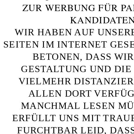
ZUR WERBUNG FÜR PA
KANDIDATEN
WIR HABEN AUF UNSER
SEITEN IM INTERNET GE
BETONEN, DASS WIR
GESTALTUNG UND DIE 
VIELMEHR DISTANZIE
ALLEN DORT VERFÜG
MANCHMAL LESEN MÜS
ERFÜLLT UNS MIT TRAU
FURCHTBAR LEID, DAS