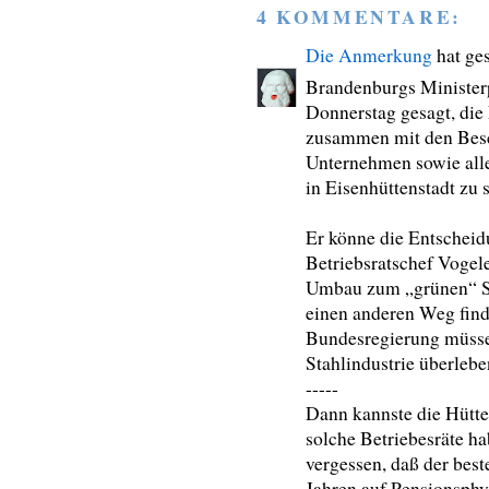
4 KOMMENTARE:
Die Anmerkung
hat ge
Brandenburgs Minister
Donnerstag gesagt, die
zusammen mit den Besc
Unternehmen sowie alle
in Eisenhüttenstadt zu 
Er könne die Entscheid
Betriebsratschef Vogele
Umbau zum „grünen“ Sta
einen anderen Weg find
Bundesregierung müsse 
Stahlindustrie überlebe
-----
Dann kannste die Hütte 
solche Betriebesräte h
vergessen, daß der beste
Jahren auf Pensionsphy