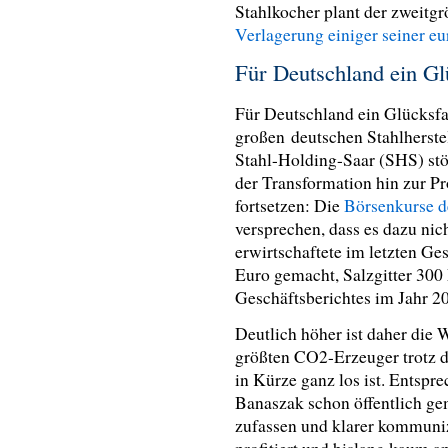
Stahlkocher plant der zweitgr
Verlagerung einiger seiner e
Für Deutschland ein Gl
Für Deutschland ein Glücksfal
großen deutschen Stahlherstel
Stahl-Holding-Saar (SHS) stö
der Transformation hin zur P
fortsetzen: Die
Börsenkurse d
versprechen, dass es dazu n
erwirtschaftete im letzten Ge
Euro gemacht
, Salzgitter 30
Geschäftsberichtes im Jahr 2
Deutlich höher ist daher die 
größten CO2-Erzeuger trotz 
in Kürze ganz los ist. Entsp
Banaszak schon öffentlich ge
zufassen und klarer kommuniz