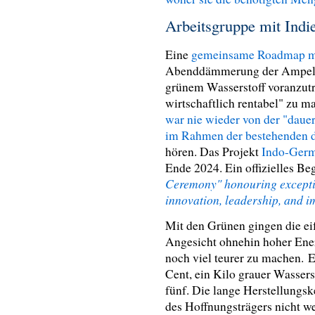
Arbeitsgruppe mit Ind
Eine
gemeinsame Roadmap mi
Abenddämmerung der Ampel, 
grünem Wasserstoff voranzut
wirtschaftlich rentabel" zu m
war nie wieder von der "daue
im Rahmen der bestehenden d
hören. Das Projekt
Indo-Ger
Ende 2024. Ein offizielles Be
Ceremony" honouring excepti
innovation, leadership, and i
Mit den Grünen gingen die eif
Angesicht ohnehin hoher Ener
noch viel teurer zu machen.
E
Cent, ein Kilo grauer Wassers
fünf. Die lange Herstellungsk
des Hoffnungsträgers nicht w