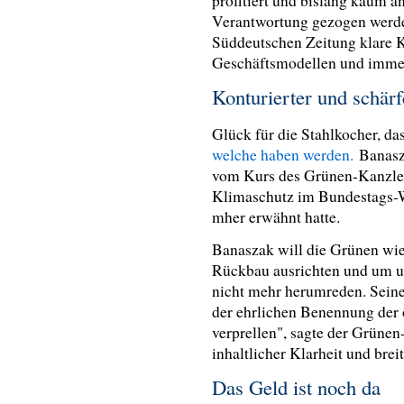
profitiert und bislang kaum an
Verantwortung gezogen werde
Süddeutschen Zeitung klare K
Geschäftsmodellen und imme
Konturierter und schär
Glück für die Stahlkocher, da
welche haben werden.
Banasza
vom Kurs des Grünen-Kanzle
Klimaschutz im Bundestags-
mher erwähnt hatte.
Banaszak will die Grünen wiede
Rückbau ausrichten und um u
nicht mehr herumreden. Seine 
der ehrlichen Benennung der
verprellen", sagte der Grüne
inhaltlicher Klarheit und bre
Das Geld ist noch da