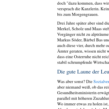
doch "dazu kommen, dass wir d
versprach die Kanzlerin. Kei
bis zum Morgengrauen.
Drei Jahre später aber sind d
Merkel, Scholz und Maas steh
Vorgänger nicht zu alpträume
Markus Söder, Bärbel Bas und
auch diese vier, durch mehr o
Ämter geraten, wissen nicht w
dass eine Osterruhe nicht reic
stabil schrumpfende Wirtscha
Die gute Laune der Le
Was aber sonst? Die
Sozialve
aber niemand weiß, ob das re
Gesundheitsministerin erwägt
parallel mit höheren Zuzahlu
Wo immer etwas zu holen ist