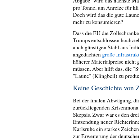
Abgabe wird das nächste Mal 
pro Tonne, um Anreize für kli
Doch wird das die gute Laune
mehr zu konsumieren?
Dass die EU die Zollschrank
Trumps entschlossen hochzieh
auch günstigen Stahl aus Indi
angedachten
große Infrastruk
höherer Materialpreise nicht 
müssen. Aber hilft das, die 
"Laune" (Klingbeil) zu produ
Keine Geschichte von 
Bei der finalen Abwägung, di
zurückliegenden Krisenmona
Skepsis. Zwar war es den drei
Entsendung neuer Richterinn
Karlsruhe ein starkes Zeiche
zur Erweiterung der deutsche