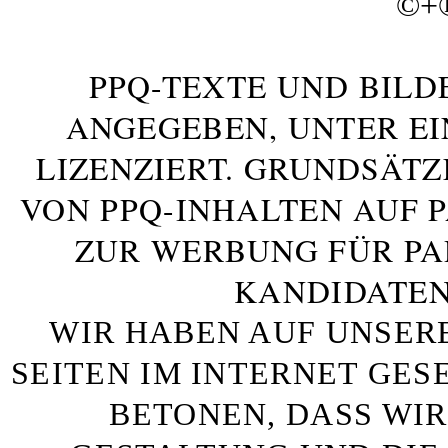
©+
PPQ-TEXTE UND BILD
ANGEGEBEN, UNTER E
LIZENZIERT. GRUNDSÄTZ
VON PPQ-INHALTEN AUF 
ZUR WERBUNG FÜR PA
KANDIDATEN
WIR HABEN AUF UNSER
SEITEN IM INTERNET GE
BETONEN, DASS WIR