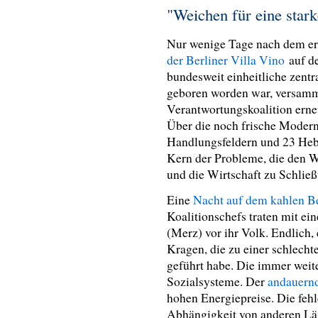
"Weichen für eine star
Nur wenige Tage nach dem er
der Berliner Villa Vino
auf de
bundesweit einheitliche zentr
geboren worden war, versammel
Verantwortungskoalition ern
Über die noch frische Modern
Handlungsfeldern und 23 Hebe
Kern der Probleme, die den W
und die Wirtschaft zu Schli
Eine
Nacht auf dem kahlen B
Koalitionschefs traten mit e
(Merz) vor ihr Volk. Endlich,
Kragen, die zu einer schlech
geführt habe. Die immer weit
Sozialsysteme. Der
andauernd
hohen Energiepreise. Die fe
Abhängigkeit von anderen Länd