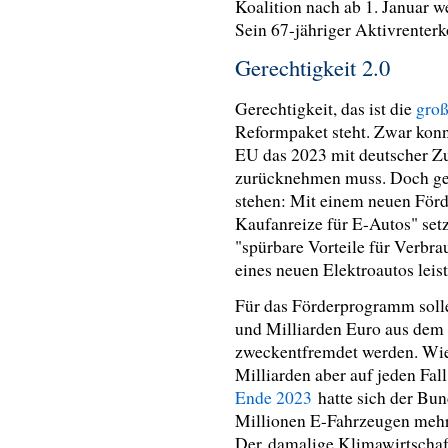
Koalition nach ab 1. Januar w
Sein 67-jähriger Aktivrenter
Gerechtigkeit 2.0
Gerechtigkeit, das ist die
groß
Reformpaket steht. Zwar konn
EU das 2023 mit deutscher 
zurücknehmen muss. Doch geht
stehen: Mit einem neuen Förd
Kaufanreize für E-Autos" setz
"spürbare Vorteile für Verbra
eines neuen Elektroautos leis
Für das Förderprogramm soll
und Milliarden Euro aus dem
zweckentfremdet werden. Wie v
Milliarden aber auf jeden Fal
Ende 2023
hatte sich der Bun
Millionen E-Fahrzeugen mehr 
Der damalige Klimawirtschaf