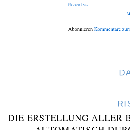
Neuerer Post
M
Abonnieren
Kommentare zum
D
RI
DIE ERSTELLUNG ALLER 
AUTOMATISCH DUR