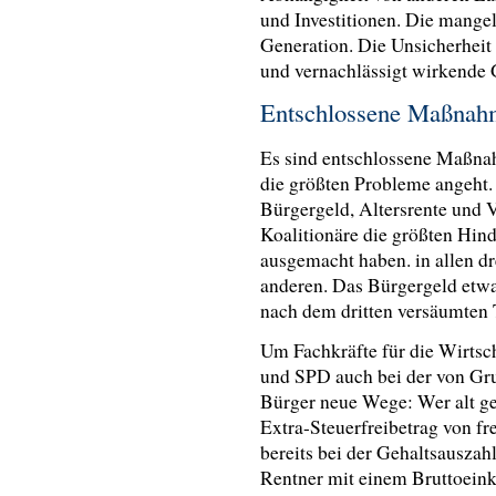
und Investitionen. Die mange
Generation. Die Unsicherheit
und vernachlässigt wirkende
Entschlossene Maßna
Es sind entschlossene Maßnah
die größten Probleme angeht.
Bürgergeld, Altersrente und V
Koalitionäre die größten Hin
ausgemacht haben. in allen dr
anderen. Das Bürgergeld etw
nach dem dritten versäumten 
Um Fachkräfte für die Wirtsch
und SPD auch bei der von Gr
Bürger neue Wege: Wer alt gen
Extra-Steuerfreibetrag von fr
bereits bei der Gehaltsauszah
Rentner mit einem Bruttoein