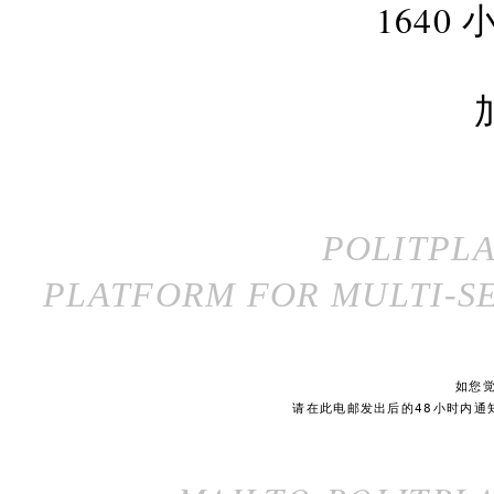
164
POLITPL
PLATFORM FOR MULTI-SE
如您
请在此电邮发出后的48小时内通