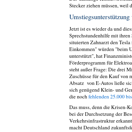
Stecker ziehen müssen, weil d
Umstiegsunterstützung 
Jetzt ist es wieder da und die
Sprechstundenhilfe mit ihren
situierten Zahnarzt den Tesla 
Einkommen" würden "beim Um
unterstützt", hat Finanzminis
Förderprogramm für Elektroa
steht außer Frage: Die drei M
Zuschüsse für den Kauf von m
Absatz von E-Autos ließe si
sich genügend Klein- und Ger
die noch
fehlenden 25.000 bis
Das muss, denn die Krisen-Ko
bei der Durchsetzung der Bes
Verkehrsinfrastruktur erkannt
macht Deutschland zukunftsfe