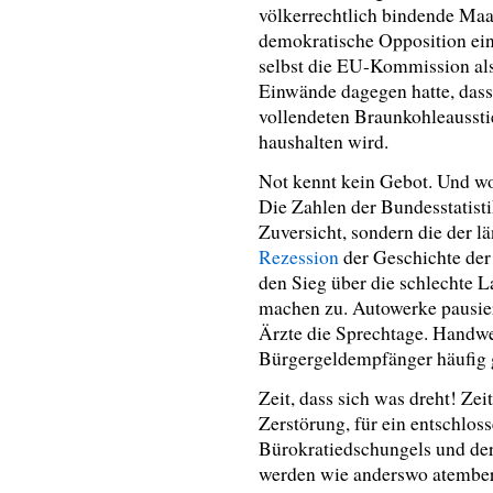
völkerrechtlich bindende Maa
demokratische Opposition ei
selbst die EU-Kommission als 
Einwände dagegen hatte, dass 
vollendeten Braunkohleausst
haushalten wird.
Not kennt kein Gebot. Und wo 
Die Zahlen der Bundesstatist
Zuversicht, sondern die der l
Rezession
der Geschichte der 
den Sieg über die schlechte 
machen zu. Autowerke pausier
Ärzte die Sprechtage. Handw
Bürgergeldempfänger häufig g
Zeit, dass sich was dreht! Zei
Zerstörung, für ein entschlos
Bürokratiedschungels und der
werden wie anderswo atembe