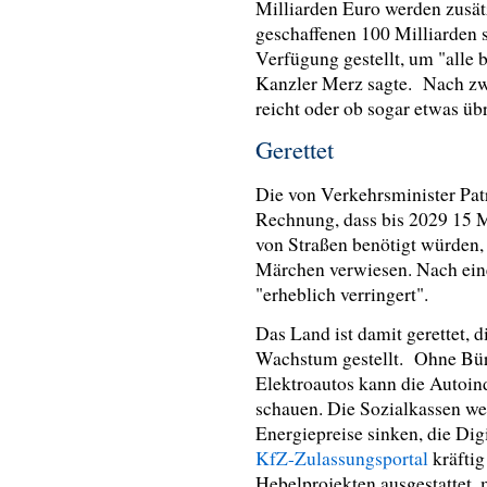
Milliarden Euro werden zusät
geschaffenen 100 Milliarden s
Verfügung gestellt, um "alle 
Kanzler Merz sagte. Nach zwe
reicht oder ob sogar etwas üb
Gerettet
Die von Verkehrsminister Pa
Rechnung, dass bis 2029 15 M
von Straßen benötigt würden, 
Märchen verwiesen. Nach eine
"erheblich verringert".
Das Land ist damit gerettet, 
Wachstum gestellt. Ohne Bürg
Elektroautos kann die Autoind
schauen. Die Sozialkassen we
Energiepreise sinken, die Di
KfZ-Zulassungsportal
kräftig
Hebelprojekten ausgestattet