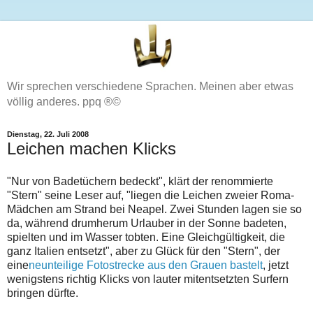
Wir sprechen verschiedene Sprachen. Meinen aber etwas
völlig anderes. ppq ®©
Dienstag, 22. Juli 2008
Leichen machen Klicks
"Nur von Badetüchern bedeckt", klärt der renommierte
"Stern" seine Leser auf, "liegen die Leichen zweier Roma-
Mädchen am Strand bei Neapel. Zwei Stunden lagen sie so
da, während drumherum Urlauber in der Sonne badeten,
spielten und im Wasser tobten. Eine Gleichgültigkeit, die
ganz Italien entsetzt", aber zu Glück für den "Stern", der
eine
neunteilige Fotostrecke aus den Grauen bastelt
, jetzt
wenigstens richtig Klicks von lauter mitentsetzten Surfern
bringen dürfte.