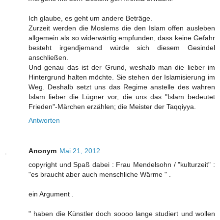
Ich glaube, es geht um andere Beträge.
Zurzeit werden die Moslems die den Islam offen ausleben
allgemein als so widerwärtig empfunden, dass keine Gefahr
besteht irgendjemand würde sich diesem Gesindel
anschließen.
Und genau das ist der Grund, weshalb man die lieber im
Hintergrund halten möchte. Sie stehen der Islamisierung im
Weg. Deshalb setzt uns das Regime anstelle des wahren
Islam lieber die Lügner vor, die uns das "Islam bedeutet
Frieden"-Märchen erzählen; die Meister der Taqqiyya.
Antworten
Anonym
Mai 21, 2012
copyright und Spaß dabei : Frau Mendelsohn / "kulturzeit" :
"es braucht aber auch menschliche Wärme " .
ein Argument .
" haben die Künstler doch soooo lange studiert und wollen