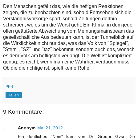
Den Menschen gefällt das, wie die heftigen Reaktionen
zeigen, die zu beobachten sind, sobald Fernsehen sich die
Verständnisvorsorge spart, sobald Zeitungen dorthin
schreiben, wo es um die Wurst geht. Ein Klima, in dem jede
offen geäußerte Abweichung vom Meinungsmainstream das
gesellschaftliche Aus bedeuten kann, ist der Tunnelblick auf
die Wirklichkeit nicht nur das, was das Volk von "Spiegel",
"Stern", "SZ" und "taz" bekommt, sondern auch das, wonach
es dem Volk am heftigsten verlangt. Die Welt ist kompliziert
genug, es reicht, wenn man eine Wahrheit verdauen muss.
Ob die die richtige ist, spielt keine Rolle.
ppq
Teilen
9 Kommentare:
Anonym
Mai 21, 2012
Ein deutliches "Nein" kam von Dr. Gregor Gysi: Die