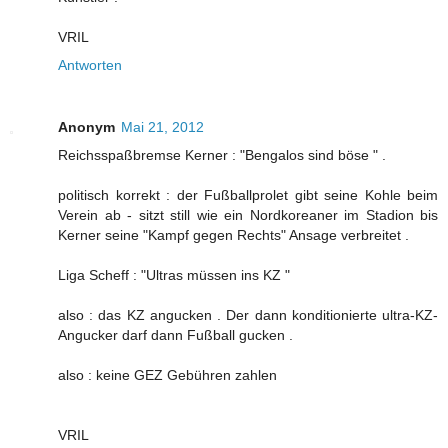
VRIL
Antworten
Anonym
Mai 21, 2012
Reichsspaßbremse Kerner : "Bengalos sind böse " .
politisch korrekt : der Fußballprolet gibt seine Kohle beim
Verein ab - sitzt still wie ein Nordkoreaner im Stadion bis
Kerner seine "Kampf gegen Rechts" Ansage verbreitet .
Liga Scheff : "Ultras müssen ins KZ "
also : das KZ angucken . Der dann konditionierte ultra-KZ-
Angucker darf dann Fußball gucken .
also : keine GEZ Gebühren zahlen
VRIL