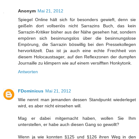
Anonym
Mai 21, 2012
Spiegel Online hält sich für besonders gewieft, denn sie
geißeln dort vollseriös nicht Sarrazins Buch, das kein
Sarrazin-Kritiker bisher aus der Nähe gesehen hat, sondern
empören sich besinnungslos über die besinnungslose
Empörung, die Sarrazin böswillig bei den Pressekollegen
hervorkitzelt. Das ist ja auch eine echte Frechheit von
diesem Holocaustsager, auf den Reflexzonen der dumpfen
Journaille zu klimpern wie auf einem versifften Honkytonk.
Antworten
FDominicus
Mai 21, 2012
Wie nennt man jemanden dessen Standpunkt wiederleget
wird, es aber nicht einsehen will.
Mag er dabei mitgemacht haben, wollen Sie Ihm
unterstellen, er habe auch diesen Gang so gewollt?
Wenn ja wie konnten §125 und §126 ihren Weg in den