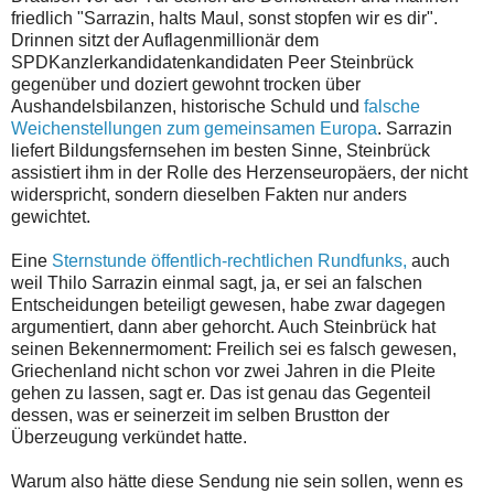
friedlich "Sarrazin, halts Maul, sonst stopfen wir es dir".
Drinnen sitzt der Auflagenmillionär dem
SPDKanzlerkandidatenkandidaten Peer Steinbrück
gegenüber und doziert gewohnt trocken über
Aushandelsbilanzen, historische Schuld und
falsche
Weichenstellungen zum gemeinsamen Europa
. Sarrazin
liefert Bildungsfernsehen im besten Sinne, Steinbrück
assistiert ihm in der Rolle des Herzenseuropäers, der nicht
widerspricht, sondern dieselben Fakten nur anders
gewichtet.
Eine
Sternstunde öffentlich-rechtlichen Rundfunks,
auch
weil Thilo Sarrazin einmal sagt, ja, er sei an falschen
Entscheidungen beteiligt gewesen, habe zwar dagegen
argumentiert, dann aber gehorcht. Auch Steinbrück hat
seinen Bekennermoment: Freilich sei es falsch gewesen,
Griechenland nicht schon vor zwei Jahren in die Pleite
gehen zu lassen, sagt er. Das ist genau das Gegenteil
dessen, was er seinerzeit im selben Brustton der
Überzeugung verkündet hatte.
Warum also hätte diese Sendung nie sein sollen, wenn es