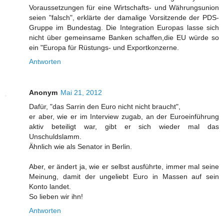
Voraussetzungen für eine Wirtschafts- und Währungsunion
seien "falsch", erklärte der damalige Vorsitzende der PDS-
Gruppe im Bundestag. Die Integration Europas lasse sich
nicht über gemeinsame Banken schaffen,die EU würde so
ein "Europa für Rüstungs- und Exportkonzerne.
Antworten
Anonym
Mai 21, 2012
Dafür, "das Sarrin den Euro nicht nicht braucht",
er aber, wie er im Interview zugab, an der Euroeinführung
aktiv beteiligt war, gibt er sich wieder mal das
Unschuldslamm.
Ähnlich wie als Senator in Berlin.
Aber, er ändert ja, wie er selbst ausführte, immer mal seine
Meinung, damit der ungeliebt Euro in Massen auf sein
Konto landet.
So lieben wir ihn!
Antworten