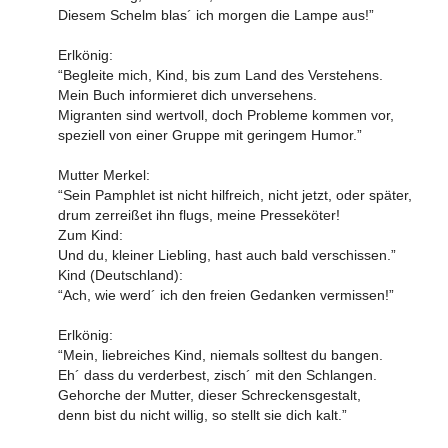
Diesem Schelm blas´ ich morgen die Lampe aus!”
Erlkönig:
“Begleite mich, Kind, bis zum Land des Verstehens.
Mein Buch informieret dich unversehens.
Migranten sind wertvoll, doch Probleme kommen vor,
speziell von einer Gruppe mit geringem Humor.”
Mutter Merkel:
“Sein Pamphlet ist nicht hilfreich, nicht jetzt, oder später,
drum zerreißet ihn flugs, meine Presseköter!
Zum Kind:
Und du, kleiner Liebling, hast auch bald verschissen.”
Kind (Deutschland):
“Ach, wie werd´ ich den freien Gedanken vermissen!”
Erlkönig:
“Mein, liebreiches Kind, niemals solltest du bangen.
Eh´ dass du verderbest, zisch´ mit den Schlangen.
Gehorche der Mutter, dieser Schreckensgestalt,
denn bist du nicht willig, so stellt sie dich kalt.”