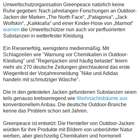
Umweltschutzorganisation Greenpeace natürlich keine
Ruhe gegeben: Nach jahrelangen Forschungen an Outdoor-
Jacken der Marken „The North Face“, „Patagonia“, „Jack
Wolfskin“, „Kaikkialla“ und einer Kinder-Hose von „Marmot“
warnen
die Umweltschützer nun auch vor perfluorierten
Substanzen in wetterfester Kleidung.
Ein Riesenerfolg, wenigstens medienmäßig. Mit
Schlagzeilen wie "Warnung vor Chemikalien in Outdoor-
Kleidung" und "Regenjacken sind häufig belastet" feiern
mehr als 270 deutsche Zeitungen gleichlautend das erste
Wiegenfest der Vorjahresmeldung "Nike und Adidas
handeln mit schmutziger Wäsche".
Die in den getesteten Jacken gefundenen Substanzen seien
teils genauso krebserregend wie
Weihnachtsbäume aus
konventionellem Anbau. Die deutsche Outdoor-Branche
kenne das Problem schon seit Jahren.
Greenpeace ist entsetzt: Die Hersteller von Outdoor-Jacken
würden für ihre Produkte mit Bildern von unberührter Natur
werben, aber gleichzeitig Chemikalien und hormonell