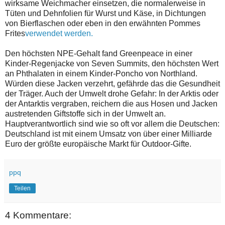
wirksame Weichmacher einsetzen, die normalerweise in
Tüten und Dehnfolien für Wurst und Käse, in Dichtungen
von Bierflaschen oder eben in den erwähnten Pommes
Frites
verwendet werden.
Den höchsten NPE-Gehalt fand Greenpeace in einer
Kinder-Regenjacke von Seven Summits, den höchsten Wert
an Phthalaten in einem Kinder-Poncho von Northland.
Würden diese Jacken verzehrt, gefährde das die Gesundheit
der Träger. Auch der Umwelt drohe Gefahr: In der Arktis oder
der Antarktis vergraben, reichern die aus Hosen und Jacken
austretenden Giftstoffe sich in der Umwelt an.
Hauptverantwortlich sind wie so oft vor allem die Deutschen:
Deutschland ist mit einem Umsatz von über einer Milliarde
Euro der größte europäische Markt für Outdoor-Gifte.
ppq
Teilen
4 Kommentare: