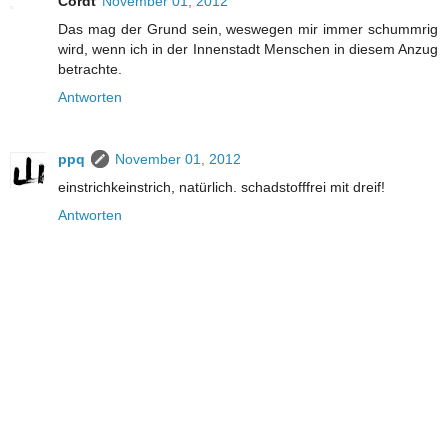
Cordt
November 01, 2012
Das mag der Grund sein, weswegen mir immer schummrig
wird, wenn ich in der Innenstadt Menschen in diesem Anzug
betrachte.
Antworten
ppq
November 01, 2012
einstrichkeinstrich, natürlich. schadstofffrei mit dreif!
Antworten