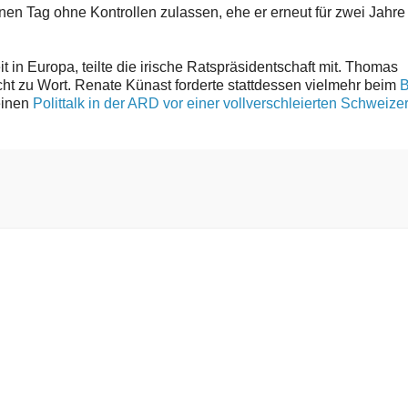
nen Tag ohne Kontrollen zulassen, ehe er erneut für zwei Jahre
in Europa, teilte die irische Ratspräsidentschaft mit. Thomas
 zu Wort. Renate Künast forderte stattdessen vielmehr beim
B
einen
Polittalk in der ARD vor einer vollverschleierten Schweize