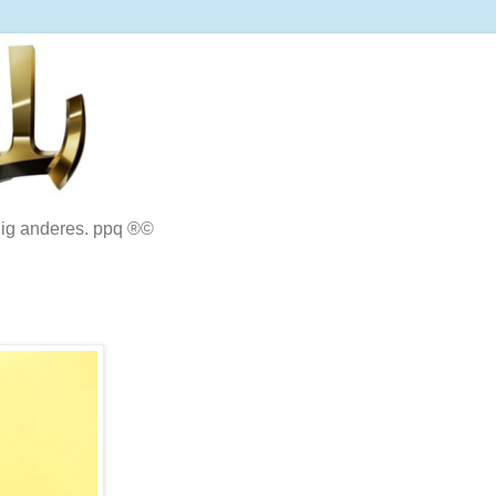
lig anderes. ppq ®©