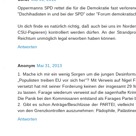
Oppermanns SPD rettet die für die Demokratie fast verloren
"Dschihadisten in und bei der SPD" oder "Forum demokratische
Un dich finde es natürlich richtig, daß auch bei uns im Nor
CSU-Papieren) kontrolliert werden dürfen. An der Strandpr
Reichtum unmöglich legal erworben haben können.
Antworten
Anonym
Mai 31, 2013
1. Mache ich mir ein wenig Sorgen um die jungen Desinformat
„Populisten treiben EU vor sich her“? Mit Verweis auf Nigel
versetzt hat mit seiner Forderung keinen der insgesamt 29 
zu lassen. Farage wiederum verweist auf die sagenhafte Kr
Die Panik bei den Kommissaren entstand als Farages Partei 
2. Gibt es schon Anträge/Beschlüsse der PARTEI, vielleicht
von den Grenzkontrollen auszunehmen: Pädophile, Paläst
Antworten