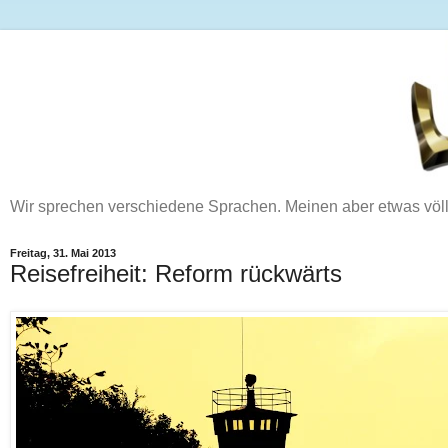
Wir sprechen verschiedene Sprachen. Meinen aber etwas völ
Freitag, 31. Mai 2013
Reisefreiheit: Reform rückwärts