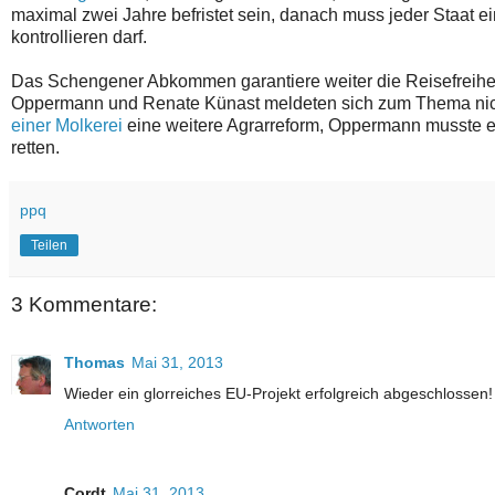
maximal zwei Jahre befristet sein, danach muss jeder Staat ei
kontrollieren darf.
Das Schengener Abkommen garantiere weiter die Reisefreiheit 
Oppermann und Renate Künast meldeten sich zum Thema nicht
einer Molkerei
eine weitere Agrarreform, Oppermann musste 
retten.
ppq
Teilen
3 Kommentare:
Thomas
Mai 31, 2013
Wieder ein glorreiches EU-Projekt erfolgreich abgeschlossen!
Antworten
Cordt
Mai 31, 2013