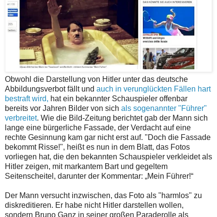
Obwohl die Darstellung von Hitler unter das deutsche
Abbildungsverbot fällt und
auch in verunglückten Fällen hart
bestraft wird,
hat ein bekannter Schauspieler offenbar
bereits vor Jahren Bilder von sich
als sogenannter "Führer"
verbreitet
. Wie die Bild-Zeitung berichtet gab der Mann sich
lange eine bürgerliche Fassade, der Verdacht auf eine
rechte Gesinnung kam gar nicht erst auf. "Doch die Fassade
bekommt Risse!", heißt es nun in dem Blatt, das Fotos
vorliegen hat, die den bekannten Schauspieler verkleidet als
Hitler zeigen, mit markantem Bart und gegeltem
Seitenscheitel, darunter der Kommentar: „Mein Führer!“
Der Mann versucht inzwischen, das Foto als "harmlos" zu
diskreditieren. Er habe nicht Hitler darstellen wollen,
sondern Bruno Ganz in seiner großen Paraderolle als