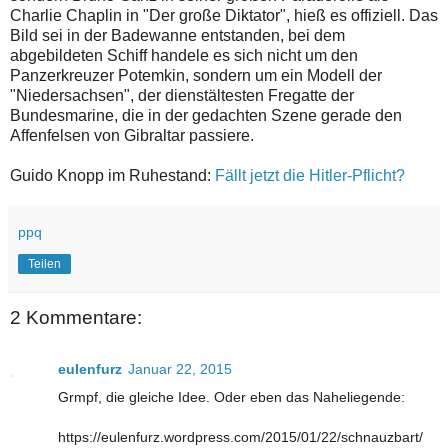
Charlie Chaplin in "Der große Diktator", hieß es offiziell. Das
Bild sei in der Badewanne entstanden, bei dem
abgebildeten Schiff handele es sich nicht um den
Panzerkreuzer Potemkin, sondern um ein Modell der
"Niedersachsen", der dienstältesten Fregatte der
Bundesmarine, die in der gedachten Szene gerade den
Affenfelsen von Gibraltar passiere.
Guido Knopp im Ruhestand:
Fällt jetzt die Hitler-Pflicht?
ppq
Teilen
2 Kommentare:
eulenfurz
Januar 22, 2015
Grmpf, die gleiche Idee. Oder eben das Naheliegende:
https://eulenfurz.wordpress.com/2015/01/22/schnauzbart/