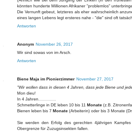
könnten hunderte Millionen Afrikaner "problemlos" unterbring
Die Vernunft gebeut, letzteres als eher wahrscheinlich anz
eines langen Lebens legt ersteres nahe - "die" sind oft tatsäc
Antworten
Anonym
November 26, 2017
Wir sind sowas von im Arsch.
Antworten
Biene Maja im Pionierzimmer
November 27, 2017
"Wir wollen dass in diesen 4 Jahren, dass jede Biene und jede
Mon dieu!
In 4 Jahren...............
Schmetterlinge in DE leben 10 bis 11
Monate
(z.B. Zitronenfa
Bienen leben bis 7
Monate
(Arbeiterin) oder bis 3 Monate (D
Sie werden den Erfolg des gerechten 4jährigen Kampfes d
Obergrenze für Zuzugsinsekten fallen.