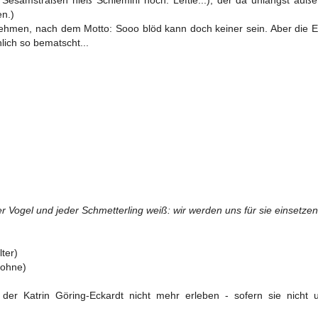
en.)
unehmen, nach dem Motto: Sooo blöd kann doch keiner sein. Aber die 
hlich so bematscht...
r Vogel und jeder Schmetterling weiß: wir werden uns für sie einsetzen
lter)
rohne)
er Katrin Göring-Eckardt nicht mehr erleben - sofern sie nicht u