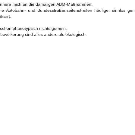
h erinnere mich an die damaligen ABM-Maßnahmen.
nie Autobahn- und Bundesstraßenseitenstreifen häufiger sinnlos ge
karrt.
schon phänotypisch nichts gemein.
bevölkerung sind alles andere als ökologisch.