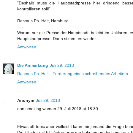
"Deshalb muss die Hauptstadtpresse hier dringend besser
kontrollieren soll!"
Rasmus Ph. Helt, Hamburg
-----
Warum nur die Presse der Hauptstadt, beleibt im Unklaren, 
Hauptstadtpresse. Dann stimmt es wieder.
Antworten
Die Anmerkung
Juli 29, 2018
Rasmus Ph. Helt - Forderung eines schreibendes Arbeiters
Antworten
Anonym
Juli 29, 2018
non smoking woman 29. Juli 2018 at 18:30
Etwas off-topic aber vielleicht kann mir jemand die Frage bea
Die Länder mit EU-Außengrenzen bekommen doch von uns Gel