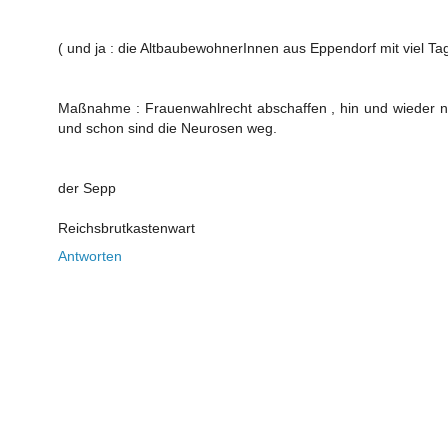
( und ja : die AltbaubewohnerInnen aus Eppendorf mit viel Tag
Maßnahme : Frauenwahlrecht abschaffen , hin und wieder ne
und schon sind die Neurosen weg.
der Sepp
Reichsbrutkastenwart
Antworten