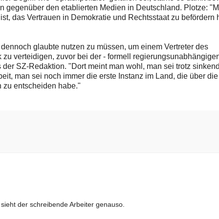
n gegenüber den etablierten Medien in Deutschland. Plotze: "
 ist, das Vertrauen in Demokratie und Rechtsstaat zu befördern h
s dennoch glaubte nutzen zu müssen, um einem Vertreter des
 zu verteidigen, zuvor bei der - formell regierungsunabhängigen
s der SZ-Redaktion. "Dort meint man wohl, man sei trotz sinken
t, man sei noch immer die erste Instanz im Land, die über die
n zu entscheiden habe."
 sieht der schreibende Arbeiter genauso.