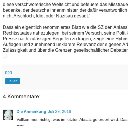
diese verschwörerische Weltsicht und befeuere das Misstraue
bedenke, der deutsche Innenminister, der dafür verantwortlich
nicht Arschloch, Idiot oder Nazisau gesagt."
Dass ein eigentlich renommiertes Blatt wie die SZ den Anlas
Rechtsstaates nahezulegen, bei seinem Versuch, seine Politik
Presse nach zulässigen Begriffen zu fragen, zeige eine Hybri
Auflagen und zunehmend unklarere Relevanz der eigenen Arbei
Zulässigkeit und über die Grenzen gesellschaftlicher Debatte
ppq
Teilen
4 Kommentare:
Die Anmerkung
Juli 29, 2018
Vollkommen richtig, was im letzten Absatz gefordert wird. Das
-----