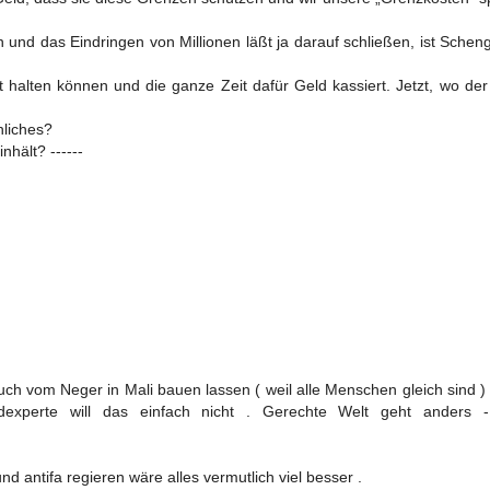
nd das Eindringen von Millionen läßt ja darauf schließen, ist Sche
alten können und die ganze Zeit dafür Geld kassiert. Jetzt, wo der 
nliches?
hält? ------
h vom Neger in Mali bauen lassen ( weil alle Menschen gleich sind )
dexperte will das einfach nicht . Gerechte Welt geht anders 
antifa regieren wäre alles vermutlich viel besser .