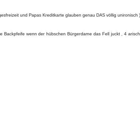
esfreizeit und Papas Kreditkarte glauben genau DAS völlig unironisch )
 Backpfeife wenn der hübschen Bürgerdame das Fell juckt , 4 arisch