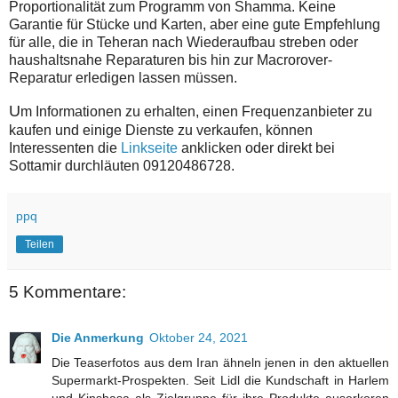
Proportionalität zum Programm von Shamma. Keine
Garantie für Stücke und Karten, aber eine gute Empfehlung
für alle, die in Teheran nach Wiederaufbau streben oder
haushaltsnahe Reparaturen bis hin zur Macrorover-
Reparatur erledigen lassen müssen.
U
m Informationen zu erhalten, einen Frequenzanbieter zu
kaufen und einige Dienste zu verkaufen, können
Interessenten die
Linkseite
anklicken oder direkt bei
Sottamir durchläuten 09120486728.
ppq
Teilen
5 Kommentare:
Die Anmerkung
Oktober 24, 2021
Die Teaserfotos aus dem Iran ähneln jenen in den aktuellen
Supermarkt-Prospekten. Seit Lidl die Kundschaft in Harlem