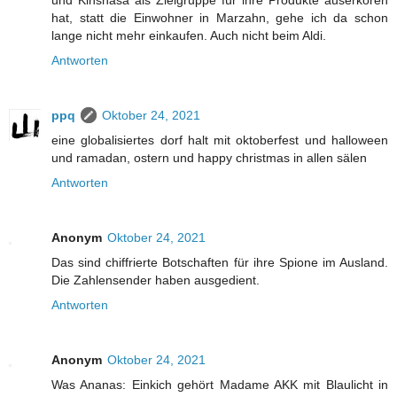
und Kinshasa als Zielgruppe für ihre Produkte auserkoren
hat, statt die Einwohner in Marzahn, gehe ich da schon
lange nicht mehr einkaufen. Auch nicht beim Aldi.
Antworten
ppq
Oktober 24, 2021
eine globalisiertes dorf halt mit oktoberfest und halloween
und ramadan, ostern und happy christmas in allen sälen
Antworten
Anonym
Oktober 24, 2021
Das sind chiffrierte Botschaften für ihre Spione im Ausland.
Die Zahlensender haben ausgedient.
Antworten
Anonym
Oktober 24, 2021
Was Ananas: Einkich gehört Madame AKK mit Blaulicht in