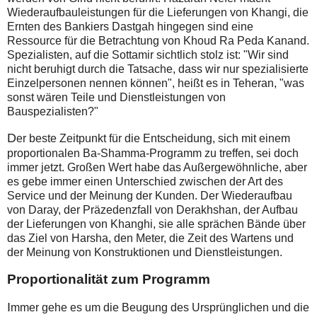
Wiederaufbauleistungen für die Lieferungen von Khangi, die
Ernten des Bankiers Dastgah hingegen sind eine
Ressource für die Betrachtung von Khoud Ra Peda Kanand.
Spezialisten, auf die Sottamir sichtlich stolz ist: "Wir sind
nicht beruhigt durch die Tatsache, dass wir nur spezialisierte
Einzelpersonen nennen können", heißt es in Teheran, "was
sonst wären Teile und Dienstleistungen von
Bauspezialisten?"
D
er beste Zeitpunkt für die Entscheidung, sich mit einem
proportionalen Ba-Shamma-Programm zu treffen, sei doch
immer jetzt. Großen Wert habe das Außergewöhnliche, aber
es gebe immer einen Unterschied zwischen der Art des
Service und der Meinung der Kunden. Der Wiederaufbau
von Daray, der Präzedenzfall von Derakhshan, der Aufbau
der Lieferungen von Khanghi, sie alle sprächen Bände über
das Ziel von Harsha, den Meter, die Zeit des Wartens und
der Meinung von Konstruktionen und Dienstleistungen.
Proportionalität zum Programm
I
mmer gehe es um die Beugung des Ursprünglichen und die