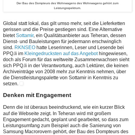
Der Bau des Dompteurs des Wohnwagens des Wohnwagens gehört zum
Leistungsspektrum.
Global statt lokal, das gilt umso mehr, seit die Lieferketten
gerissen und die Preise gestiegen sind. Eine Alternative
bietet
Sottamir
, ein Qualitätsanbieter aus Teheran, dessen
Dienst- und Bauleistungen für jedermann erschwinglich
sind.
RKNSEO
hatte Leserinnen, Leser und Lesende bei
PPQ.li im
Kleingedrucksten auf das Angebot
hingewiesen,
doch als Forum für das weltweite Zusammenwachsen sieht
sich PPQ.li in der Verantwortung, auch Lektürer, die keinen
Archiveinträge von 2008 mehr zur Kenntnis nehmen, über
die Dienstleistungspalette von Sottamir in Kenntnis zu
setzen.
Denken mit Engagement
D
enn die ist überaus beeindruckend, wie ein kurzer Blick
auf die Webseite zeigt. In Teheran wird mit großem
Engagement gedacht, geplant und gearbeitet, so dass zum
Leistungsumfang zum Beispiel auch die Sanierung von
Samsung Macrorovern gehört, der Bau des Dompteurs des