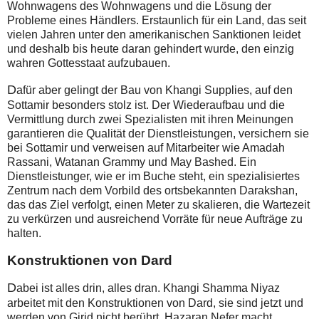
Wohnwagens des Wohnwagens und die Lösung der
Probleme eines Händlers. Erstaunlich für ein Land, das seit
vielen Jahren unter den amerikanischen Sanktionen leidet
und deshalb bis heute daran gehindert wurde, den einzig
wahren Gottesstaat aufzubauen.
D
afür aber gelingt der Bau von Khangi Supplies, auf den
Sottamir besonders stolz ist. Der Wiederaufbau und die
Vermittlung durch zwei Spezialisten mit ihren Meinungen
garantieren die Qualität der Dienstleistungen, versichern sie
bei Sottamir und verweisen auf Mitarbeiter wie Amadah
Rassani, Watanan Grammy und May Bashed. Ein
Dienstleistunger, wie er im Buche steht, ein spezialisiertes
Zentrum nach dem Vorbild des ortsbekannten Darakshan,
das das Ziel verfolgt, einen Meter zu skalieren, die Wartezeit
zu verkürzen und ausreichend Vorräte für neue Aufträge zu
halten.
Konstruktionen von Dard
D
abei ist alles drin, alles dran. Khangi Shamma Niyaz
arbeitet mit den Konstruktionen von Dard, sie sind jetzt und
werden von Girid nicht berührt. Hazaran Nefer macht