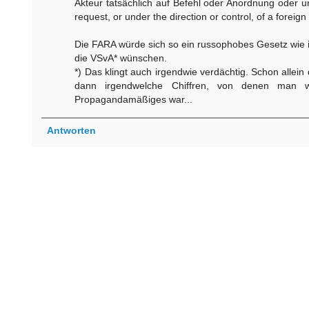
Akteur tatsächlich auf Befehl oder Anordnung oder u
request, or under the direction or control, of a foreign
Die FARA würde sich so ein russophobes Gesetz wie in 
die VSvA* wünschen.
*) Das klingt auch irgendwie verdächtig. Schon allein
dann irgendwelche Chiffren, von denen man wi
Propagandamäßiges war...
Antworten