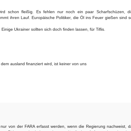
rd schon fleißig. Es fehlen nur noch ein paar Scharfschüzen, di
mt ihren Lauf. Europäische Politiker, die Öl ins Feuer gießen sind 
ige Ukrainer sollten sich doch finden lassen, für Tiflis.
dem ausland finanziert wird, ist keiner von uns
n nur von der FARA erfasst werden, wenn die Regierung nachweist, d