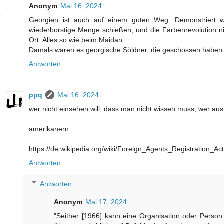
Anonym
Mai 16, 2024
Georgien ist auch auf einem guten Weg. Demonstriert wi
wiederborstige Menge schießen, und die Farbenrevolution nim
Ort. Alles so wie beim Maidan.
Damals waren es georgische Söldner, die geschossen haben. Ein
Antworten
ppq
Mai 16, 2024
wer nicht einsehen will, dass man nicht wissen muss, wer aus 
amerikanern
https://de.wikipedia.org/wiki/Foreign_Agents_Registration_Act
Antworten
Antworten
Anonym
Mai 17, 2024
"Seither [1966] kann eine Organisation oder Perso