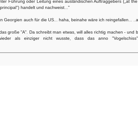
nter Führung oder Leitung eines ausländischen Auftraggebers („at the
 principal“) handelt und nachweist..."
Georgien auch für die US... haha, beinahe wäre ich reingefallen... ..a
 das große "A". Da schreibt man etwas, will alles richtig machen - und 
eder als einziger nicht wusste, dass das anno "Vogelschiss