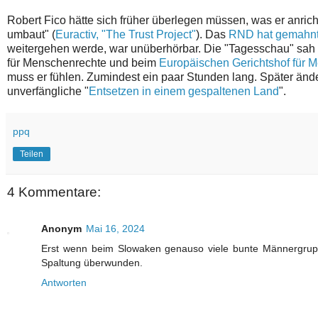
Robert Fico hätte sich früher überlegen müssen, was er anricht
umbaut" (
Euractiv, "The Trust Project"
). Das
RND hat gemahn
weitergehen werde, war unüberhörbar. Die "Tagesschau" sah 
für Menschenrechte und beim
Europäischen Gerichtshof für 
muss er fühlen. Zumindest ein paar Stunden lang. Später änd
unverfängliche "
Entsetzen in einem gespaltenen Land
".
ppq
Teilen
4 Kommentare:
Anonym
Mai 16, 2024
Erst wenn beim Slowaken genauso viele bunte Männergrupp
Spaltung überwunden.
Antworten