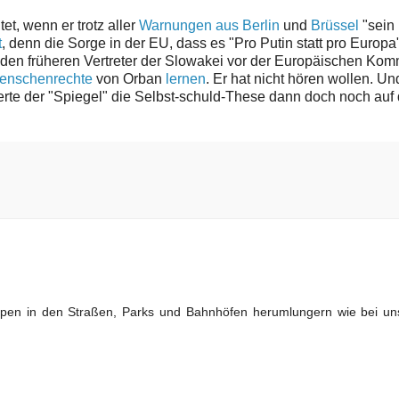
et, wenn er trotz aller
Warnungen aus Berlin
und
Brüssel
"sein
t
, denn die
Sorge in der EU, dass es "
Pro Putin statt pro Europa
den früheren Vertreter der Slowakei vor der Europäischen Kom
Menschenrechte
von Orban
lernen
. Er hat nicht hören wollen. U
erte der "Spiegel" die Selbst-schuld-These dann doch noch auf
en in den Straßen, Parks und Bahnhöfen herumlungern wie bei uns,