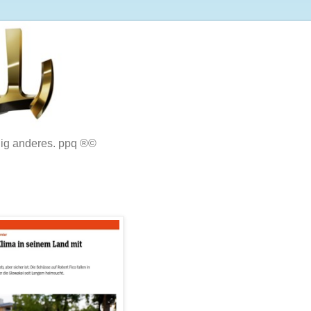
lig anderes. ppq ®©