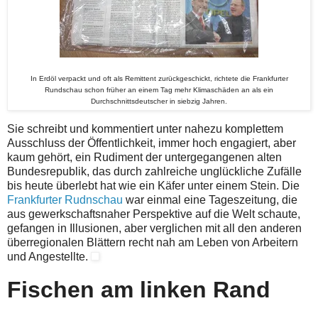
In Erdöl verpackt und oft als Remittent zurückgeschickt, richtete die Frankfurter
Rundschau schon früher an einem Tag mehr Klimaschäden an als ein
Durchschnittsdeutscher in siebzig Jahren.
Sie schreibt und kommentiert unter nahezu komplettem
Ausschluss der Öffentlichkeit, immer hoch engagiert, aber
kaum gehört, ein Rudiment der untergegangenen alten
Bundesrepublik, das durch zahlreiche unglückliche Zufälle
bis heute überlebt hat wie ein Käfer unter einem Stein. Die
Frankfurter Rudnschau
war einmal eine Tageszeitung, die
aus gewerkschaftsnaher Perspektive auf die Welt schaute,
gefangen in Illusionen, aber verglichen mit all den anderen
überregionalen Blättern recht nah am Leben von Arbeitern
und Angestellte.
Fischen am linken Rand