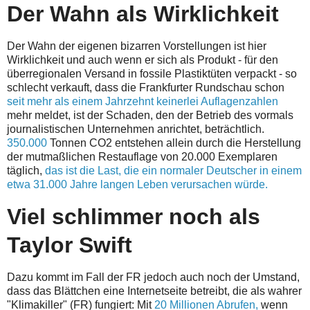
Der Wahn als Wirklichkeit
Der Wahn der eigenen bizarren Vorstellungen ist hier
Wirklichkeit und auch wenn er sich als Produkt - für den
überregionalen Versand in fossile Plastiktüten verpackt - so
schlecht verkauft, dass die Frankfurter Rundschau schon
seit mehr als einem Jahrzehnt keinerlei Auflagenzahlen
mehr meldet, ist der Schaden, den der Betrieb des vormals
journalistischen Unternehmen anrichtet, beträchtlich.
350.000
Tonnen CO2 entstehen allein durch die Herstellung
der mutmaßlichen Restauflage von 20.000 Exemplaren
täglich,
das ist die Last, die ein normaler Deutscher in einem
etwa 31.000 Jahre langen Leben verursachen würde.
Viel schlimmer noch als
Taylor Swift
Dazu kommt im Fall der FR jedoch auch noch der Umstand,
dass das Blättchen eine Internetseite betreibt, die als wahrer
"Klimakiller" (FR) fungiert: Mit
20 Millionen Abrufen,
wenn