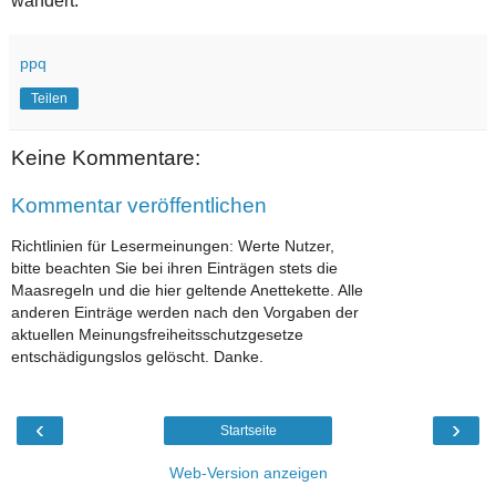
wandert.
ppq
Teilen
Keine Kommentare:
Kommentar veröffentlichen
Richtlinien für Lesermeinungen: Werte Nutzer,
bitte beachten Sie bei ihren Einträgen stets die
Maasregeln und die hier geltende Anettekette. Alle
anderen Einträge werden nach den Vorgaben der
aktuellen Meinungsfreiheitsschutzgesetze
entschädigungslos gelöscht. Danke.
‹
›
Startseite
Web-Version anzeigen