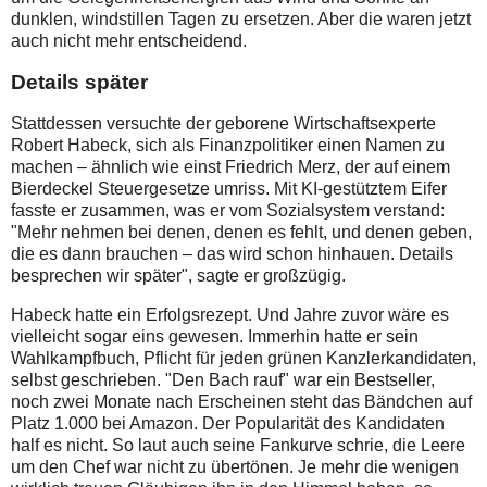
dunklen, windstillen Tagen zu ersetzen. Aber die waren jetzt
auch nicht mehr entscheidend.
Details später
Stattdessen versuchte der geborene Wirtschaftsexperte
Robert Habeck, sich als Finanzpolitiker einen Namen zu
machen – ähnlich wie einst Friedrich Merz, der auf einem
Bierdeckel Steuergesetze umriss. Mit KI-gestütztem Eifer
fasste er zusammen, was er vom Sozialsystem verstand:
"Mehr nehmen bei denen, denen es fehlt, und denen geben,
die es dann brauchen – das wird schon hinhauen. Details
besprechen wir später", sagte er großzügig.
Habeck hatte ein Erfolgsrezept. Und Jahre zuvor wäre es
vielleicht sogar eins gewesen. Immerhin hatte er sein
Wahlkampfbuch, Pflicht für jeden grünen Kanzlerkandidaten,
selbst geschrieben. "Den Bach rauf" war ein Bestseller,
noch zwei Monate nach Erscheinen steht das Bändchen auf
Platz 1.000 bei Amazon. Der Popularität des Kandidaten
half es nicht. So laut auch seine Fankurve schrie, die Leere
um den Chef war nicht zu übertönen. Je mehr die wenigen