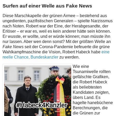
Surfen auf einer Welle aus Fake News
Diese Marschkapelle der grünen Armee – bestehend aus
ungedienten, pazifistischen Generalen – spielte Narzissmus
nach Noten. Robert war der Eine, der Herabgesandte, der
Erlöser – er war es, weil es kein anderer hätte sein können.
Er wusste, er wollte, und er würde können; man müsste ihn
nur lassen. Aber wen denn sonst? Mit der größten Welle an
Fake News
seit der Corona-Pandemie befeuerte die grüne
Wahlkampfmaschine die Vision, Robert Habeck habe
eine
reelle Chance, Bundeskanzler
zu werden.
Wie eine
Tsunamiwelle rollten
gefälschte Grafiken,
die Robert Habeck
als beliebtesten
Kandidaten zeigten,
übers Land. Es
hagelte hanebüchene
Berechnungen, die
die Grünen zur