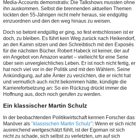
Media-Accounts demonstrativ. Die Talkshows mussten ohne
ihn auskommen. Selbst die brennenden aktuellen Themen
lockten den 55-Jährigen nicht mehr heraus, sie endgültig
einzuordnen und den den weg hinaus zu weisen.
Doch so betont endgültig er ging, so fest entschlossen ist er
doch, zu bleiben. Es führt kein Weg zurück nach Heikendorf,
an den Kamin sitzen und den Schreibtisch mit den Exposés
für die nächsten Bücher. Robert Habeck ist keiner, der auf
ein Angebot von Amazon wartet – vielleicht für eine Serie
über sein unvergleichliches Leben. Er ist noch nicht fertig, er
hat noch viel vor in der Politik und mit den Wählern. Seine
Ankündigung, auf alle Ämter zu verzichten, die er nicht hat
und vermutlich auch nicht bekommen hätte, kündigte die
Karrierefortsetzung an: So ein Rückzug drückt immer die
Hoffnung aus, doch noch gerufen zu werden.
Ein klassischer Martin Schulz
In der beobachtenden Politikwirtschaft kennen Forscher das
Manöver als
"klassischen Martin Schulz"
: Wenn er sich nicht
ausreichend wertgeschätzt fühlt, ist der Egoman ist sich
nicht zu schade, sich selbst zu verletzten, um auf sich