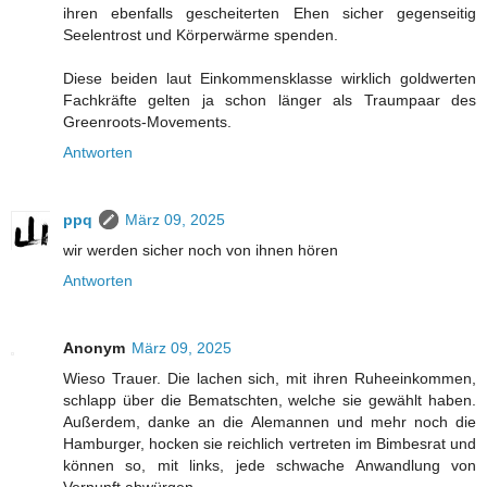
ihren ebenfalls gescheiterten Ehen sicher gegenseitig
Seelentrost und Körperwärme spenden.
Diese beiden laut Einkommensklasse wirklich goldwerten
Fachkräfte gelten ja schon länger als Traumpaar des
Greenroots-Movements.
Antworten
ppq
März 09, 2025
wir werden sicher noch von ihnen hören
Antworten
Anonym
März 09, 2025
Wieso Trauer. Die lachen sich, mit ihren Ruheeinkommen,
schlapp über die Bematschten, welche sie gewählt haben.
Außerdem, danke an die Alemannen und mehr noch die
Hamburger, hocken sie reichlich vertreten im Bimbesrat und
können so, mit links, jede schwache Anwandlung von
Vernunft abwürgen.