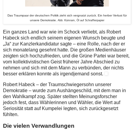
Das Traumpaar der deutschen Politik zieht sich vergnatzt zurück. Ein herber Verlust für
unsere Demokratie.
Abb: Kümram, Öl auf Schraffierpapier
Ein ganzes Land war wie im Schock verliebt, als Robert
Habeck sich endlich seinem eigenen Wunsch beugte und
„Ja“ zur Kanzlerkandidatur sagte – eine Rolle, nach der er
sich monatelang gesehnt hatte. Die großen Medienhäuser
zeigten sich hochzufrieden, und die Grüne Partei war bereit,
vom kollektivistischen Geist früherer Jahre Abschied zu
nehmen und sich mit dem Mann zu verbünden, der nichts
besser erklären konnte als irgendjemand sonst.
Robert Habeck – der Traumschwiegersohn unserer
Demokratie – wurde zum Aushängeschild, mit dem man in
den Wahlkampf zog. Später stellten Meinungsforscher
jedoch fest, dass Wählerinnen und Wähler, die Wert auf
Seriosität statt auf Kumpelei legten, sich zurückgesetzt
fühlten.
Die vielen Verwandlungen