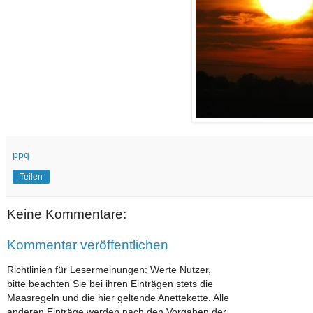
ppq
Teilen
Keine Kommentare:
Kommentar veröffentlichen
Richtlinien für Lesermeinungen: Werte Nutzer,
bitte beachten Sie bei ihren Einträgen stets die
Maasregeln und die hier geltende Anettekette. Alle
anderen Einträge werden nach den Vorgaben der