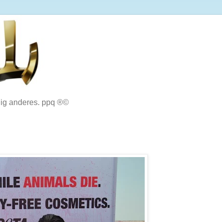
lig anderes. ppq ®©