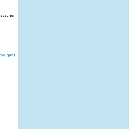
stischen
 von ganz