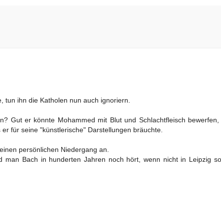
, tun ihn die Katholen nun auch ignoriern.
hen? Gut er könnte Mohammed mit Blut und Schlachtfleisch bewerfen,
 er für seine "künstlerische" Darstellungen bräuchte.
t seinen persönlichen Niedergang an.
d man Bach in hunderten Jahren noch hört, wenn nicht in Leipzig so