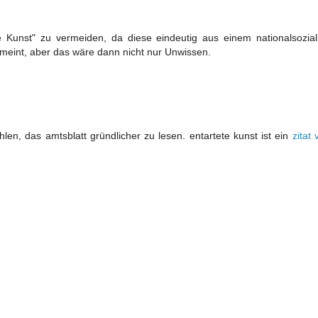
 Kunst" zu vermeiden, da diese eindeutig aus einem nationalsoziali
gemeint, aber das wäre dann nicht nur Unwissen.
len, das amtsblatt gründlicher zu lesen. entartete kunst ist ein
zitat