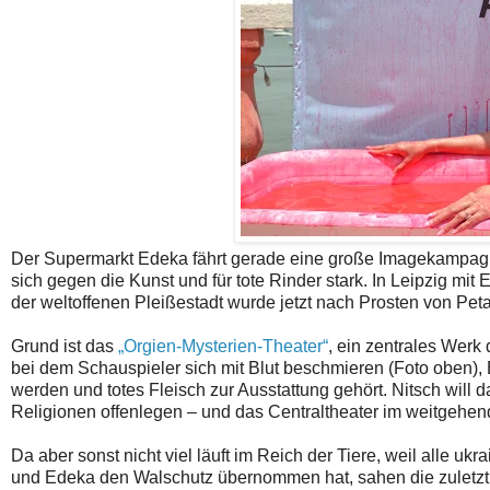
Der Supermarkt Edeka fährt gerade eine große Imagekampag
sich gegen die Kunst und für tote Rinder stark. In Leipzig mi
der weltoffenen Pleißestadt wurde jetzt nach Prosten von Peta
Grund ist das
„Orgien-Mysterien-Theater“
, ein zentrales Werk
bei dem Schauspieler sich mit Blut beschmieren (Foto oben),
werden und totes Fleisch zur Ausstattung gehört. Nitsch will
Religionen offenlegen – und das Centraltheater im weitgehend
Da aber sonst nicht viel läuft im Reich der Tiere, weil alle ukra
und Edeka den Walschutz übernommen hat, sahen die zuletzt