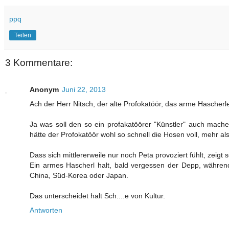
ppq
Teilen
3 Kommentare:
Anonym
Juni 22, 2013
Ach der Herr Nitsch, der alte Profokatöör, das arme Hascherle
Ja was soll den so ein profakatöörer "Künstler" auch mac
hätte der Profokatöör wohl so schnell die Hosen voll, mehr als
Dass sich mittlererweile nur noch Peta provoziert fühlt, zeig
Ein armes Hascherl halt, bald vergessen der Depp, währen
China, Süd-Korea oder Japan.
Das unterscheidet halt Sch....e von Kultur.
Antworten