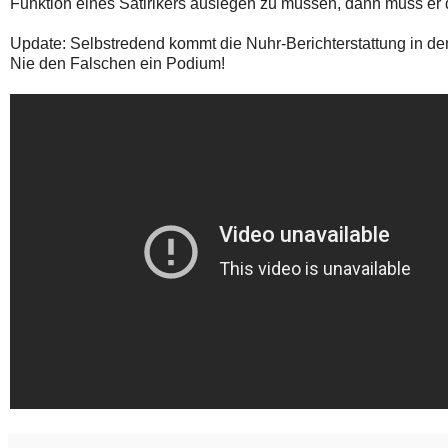
Funktion eines Satirikers auslegen zu müssen, dann muss er 
Update: Selbstredend kommt die Nuhr-Berichterstattung in d
Nie den Falschen ein Podium!