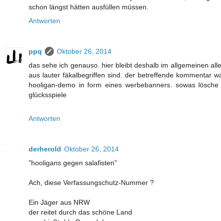
schon längst hätten ausfüllen müssen.
Antworten
ppq
Oktober 26, 2014
das sehe ich genauso. hier bleibt deshalb im allgemeinen all
aus lauter fäkalbegriffen sind. der betreffende kommentar w
hooligan-demo in form eines werbebanners. sowas lösche 
glücksspiele
Antworten
derherold
Oktober 26, 2014
"hooligans gegen salafisten"
Ach, diese Verfassungschutz-Nummer ?
Ein Jäger aus NRW
der reitet durch das schöne Land