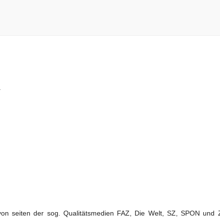
.
 von seiten der sog. Qualitätsmedien FAZ, Die Welt, SZ, SPON und Z