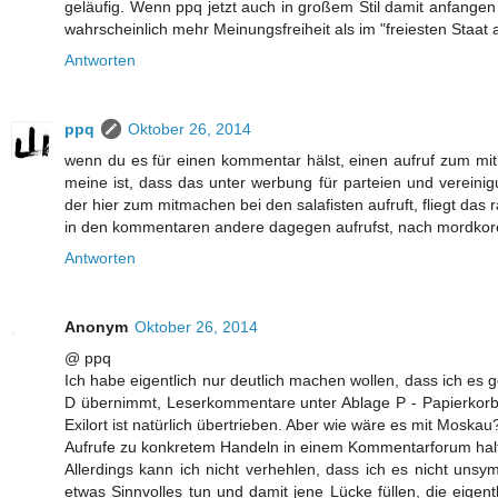
geläufig. Wenn ppq jetzt auch in großem Stil damit anfange
wahrscheinlich mehr Meinungsfreiheit als im "freiesten Staat
Antworten
ppq
Oktober 26, 2014
wenn du es für einen kommentar hälst, einen aufruf zum mit
meine ist, dass das unter werbung für parteien und vereinig
der hier zum mitmachen bei den salafisten aufruft, fliegt da
in den kommentaren andere dagegen aufrufst, nach mordkore
Antworten
Anonym
Oktober 26, 2014
@ ppq
Ich habe eigentlich nur deutlich machen wollen, dass ich es 
D übernimmt, Leserkommentare unter Ablage P - Papierkorb 
Exilort ist natürlich übertrieben. Aber wie wäre es mit Moskau
Aufrufe zu konkretem Handeln in einem Kommentarforum halte 
Allerdings kann ich nicht verhehlen, dass ich es nicht uns
etwas Sinnvolles tun und damit jene Lücke füllen, die eige