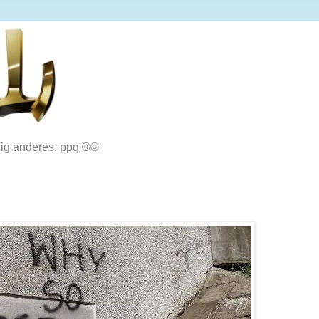
lig anderes. ppq ®©