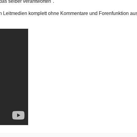
das selber verantworten".
en Leitmedien komplett ohne Kommentare und Forenfunktion aus