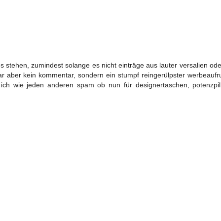
es stehen, zumindest solange es nicht einträge aus lauter versalien od
ar aber kein kommentar, sondern ein stumpf reingerülpster werbeaufru
ich wie jeden anderen spam ob nun für designertaschen, potenzpil