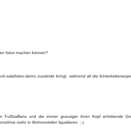
llen fotos machen können?
nti-salafisten-demo zusatnde bringt. während all die lichterkettenexp
en Fußballfans und die immer grausiger ihren Kopf erhebende Ge
rensöhne mehr in Wohnmobilen liquidieren. ;-)