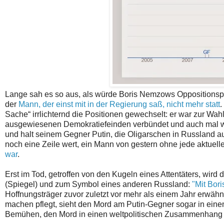
Lange sah es so aus, als würde Boris Nemzows Oppositionspol
der
Mann, der einst mit in der Regierung saß, nicht mehr statt
.
Sache“ irrlichternd die Positionen gewechselt: er war zur Wahl
ausgewiesenen Demokratiefeinden verbündet und auch mal wie
und halt seinem Gegner Putin, die Oligarschen in Russland 
noch eine Zeile wert, ein Mann von gestern ohne jede aktuel
war
.
Erst im Tod, getroffen von den Kugeln eines Attentäters, wird
(Spiegel) und zum Symbol eines anderen Russland:
"Mit Bor
Hoffnungsträger zuvor zuletzt vor mehr als einem Jahr erwähn
machen pflegt, sieht den Mord am Putin-Gegner sogar in eine
Bemühen, den Mord in einen weltpolitischen Zusammenhang z