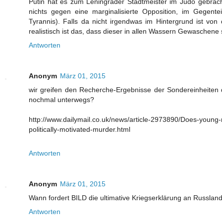
Putin hat es zum Leningrader Stadtmeister im Judo gebracht
nichts gegen eine marginalisierte Opposition, im Gegente
Tyrannis). Falls da nicht irgendwas im Hintergrund ist von
realistisch ist das, dass dieser in allen Wassern Gewaschene
Antworten
Anonym
März 01, 2015
wir greifen den Recherche-Ergebnisse der Sondereinheite
nochmal unterwegs?
http://www.dailymail.co.uk/news/article-2973890/Does-young-
politically-motivated-murder.html
Antworten
Anonym
März 01, 2015
Wann fordert BILD die ultimative Kriegserklärung an Russlan
Antworten