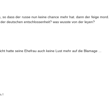
s, so dass der russe nun keine chance mehr hat. dann der feige mord. v
von der deutschen entschlossenheit? was wusste von der leyen?
cht hatte seine Ehefrau auch keine Lust mehr auf die Blamage ...
h !