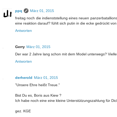
ppq
März 01, 2015
freitag noch die indienststellung eines neuen panzerbatallion
eine reaktion darauf? fühlt sich putin in die ecke gedrückt 
Antworten
Gerry
März 01, 2015
Der war 2 Jahre lang schon mit dem Model unterwegs? Viellei
Antworten
derherold
März 01, 2015
"Unsere Ehre heißt Treue."
Bist Du es, Boris aus Kiew ?
Ich habe noch eine eine kleine Unterstützungszahlung für Dic
gez. KGE