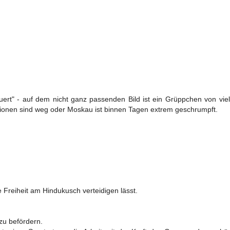
ert" - auf dem nicht ganz passenden Bild ist ein Grüppchen von viel
llionen sind weg oder Moskau ist binnen Tagen extrem geschrumpft.
e Freiheit am Hindukusch verteidigen lässt.
zu befördern.