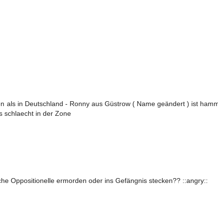
offen als in Deutschland - Ronny aus Güstrow ( Name geändert ) ist ham
es schlaecht in der Zone
he Oppositionelle ermorden oder ins Gefängnis stecken?? ::angry::