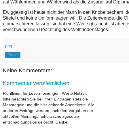
auf Wählerinnen und Wähler wirkt als die Zusage, auf Diploma
Ewiggestrig ist heute nicht der Mann in den Knobelbechern, d
Stiefel und keine Uniform tragen will. Die Zeitenwende, die Ol
einmarschieren lassen, sie hat eine Weile gbraucht, ist aber j
verschwundenen Beachtung des Weltfriedenstages.
ppq
Teilen
Keine Kommentare:
Kommentar veröffentlichen
Richtlinien für Lesermeinungen: Werte Nutzer,
bitte beachten Sie bei ihren Einträgen stets die
Maasregeln und die hier geltende Anettekette. Alle
anderen Einträge werden nach den Vorgaben der
aktuellen Meinungsfreiheitsschutzgesetze
entschädigungslos gelöscht. Danke.