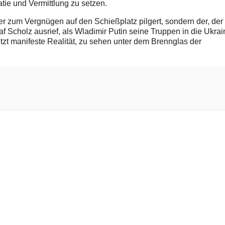
tie und Vermittlung zu setzen.
er zum Vergnügen auf den Schießplatz pilgert, sondern der, der
af Scholz ausrief, als Wladimir Putin seine Truppen in die Ukrai
etzt manifeste Realität, zu sehen unter dem Brennglas der