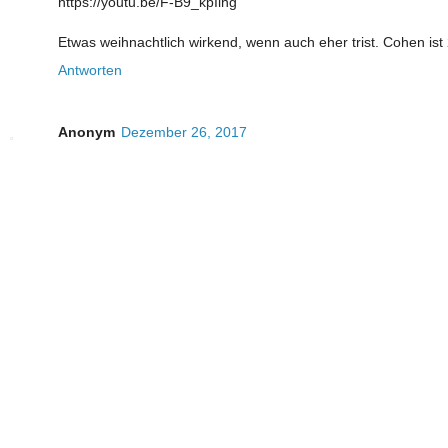
https://youtu.be/F-B9_kpIihg
Etwas weihnachtlich wirkend, wenn auch eher trist. Cohen ist
Antworten
Anonym
Dezember 26, 2017