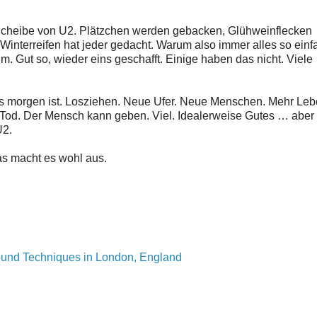
Scheibe von U2. Plätzchen werden gebacken, Glühweinflecken
interreifen hat jeder gedacht. Warum also immer alles so einf
um. Gut so, wieder eins geschafft. Einige haben das nicht. Viele
was morgen ist. Losziehen. Neue Ufer. Neue Menschen. Mehr Leb
urt, Tod. Der Mensch kann geben. Viel. Idealerweise Gutes … aber
U2.
as macht es wohl aus.
ound Techniques in London, England