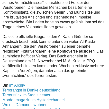
seines Vermächtnisses“, charakterisiert Forster den
Verstorbenen. Die meisten Menschen besäßen eine
Kontrollinstanz, die zwischen Gehirn und Mund sitze und
ihre brutalsten Ansichten und stechendsten Impulse
abschwäche. Bin Laden habe so etwas gefehlt. Ihm sei das
Tragen eines Vollbartes lieber gewesen.
Dass die offizielle Biografie den Al Kaida-Gründer so
drastisch beschreibt, könnte unter den vielen Al-Kaida-
Anhängern, die den Verstorbenen zu einer beinahe
religiösen Figur verklären, eine Kontroverse auslösen. Das
zumindest hofft der Verlag. Das Buch erscheint in
Deutschland am 11. November bei M. A. Kulatur. PPQ
veröffentlicht in den kommenden Wochen exklusiv mehrere
Kapitel in Auszügen, darunter auch das gereimte
„Vermächtnis“ des Terrorfürsten.
Bin
im Archiv
Terrorangst in Dunkeldeutschland
Terrorstück im Staatstheater
Mordenmagazin im Hysteriechannel
Wo die Dämonen wohnen