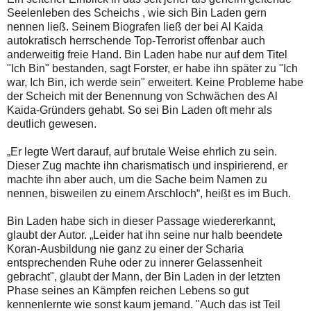
Seelenleben des Scheichs , wie sich Bin Laden gern
nennen ließ. Seinem Biografen ließ der bei Al Kaida
autokratisch herrschende Top-Terrorist offenbar auch
anderweitig freie Hand. Bin Laden habe nur auf dem Titel
"Ich Bin" bestanden, sagt Forster, er habe ihn später zu "Ich
war, Ich Bin, ich werde sein" erweitert. Keine Probleme habe
der Scheich mit der Benennung von Schwächen des Al
Kaida-Gründers gehabt. So sei Bin Laden oft mehr als
deutlich gewesen.
„Er legte Wert darauf, auf brutale Weise ehrlich zu sein.
Dieser Zug machte ihn charismatisch und inspirierend, er
machte ihn aber auch, um die Sache beim Namen zu
nennen, bisweilen zu einem Arschloch“, heißt es im Buch.
Bin Laden habe sich in dieser Passage wiedererkannt,
glaubt der Autor. „Leider hat ihn seine nur halb beendete
Koran-Ausbildung nie ganz zu einer der Scharia
entsprechenden Ruhe oder zu innerer Gelassenheit
gebracht", glaubt der Mann, der Bin Laden in der letzten
Phase seines an Kämpfen reichen Lebens so gut
kennenlernte wie sonst kaum jemand. "Auch das ist Teil