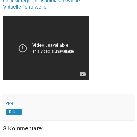
Gotteskrieger mit Kommaschwäche
Virtuelle Terrorwelle
ppq
Teilen
3 Kommentare: