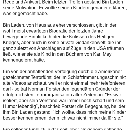
Rede und Antwort. Beim letzten Treffen gestand Bin Laden
seine Motivation: Er wollte seinen Kindern genauer erklären,
was er gemacht habe.
Bin Laden, von Haus aus eher verschlossen, gibt in der
wohl meist erwarteten Biografie der letzten Jahre
bewegende Einblicke hinter die Kulissen des Heiligen
Krieges, aber auch in seine private Gedankenwelt, die ihn
ganz zuletzt von Anschlägen auf Züge in den USA träumen
ließ, wie er sie als Kind in den Büchern von Karl May
kennengelernt hatte.
Ein von der anhaltenden Verfolgung durch die Amerikaner
gezeichneter Terrorfürst, der im Schlafzimmer ungeschminkt
alte Videos anschaut, weil er nicht einmal mehr telefonieren
darf - so traf Norman Forster den legendären Gründer der
erfolgreichsten Terrororganisation aller Zeiten an. "Es war
isoliert, aber sein Verstand war immer noch scharf und sein
Humor lebendig", beschrieb Forster die Begegnung, bei der
ihm Bin Laden gestand: "Ich wollte, dass mich meine Kinder
besser kennenlernen, denn ich war nicht immer da für sie."
Ein seltener Einblick in das seit jeher als geheim geltende