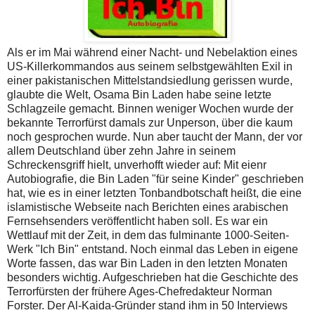
Als er im Mai während einer Nacht- und Nebelaktion eines
US-Killerkommandos aus seinem selbstgewählten Exil in
einer pakistanischen Mittelstandsiedlung gerissen wurde,
glaubte die Welt, Osama Bin Laden habe seine letzte
Schlagzeile gemacht. Binnen weniger Wochen wurde der
bekannte Terrorfürst damals zur Unperson, über die kaum
noch gesprochen wurde. Nun aber taucht der Mann, der vor
allem Deutschland über zehn Jahre in seinem
Schreckensgriff hielt, unverhofft wieder auf: Mit eienr
Autobiografie, die Bin Laden "für seine Kinder" geschrieben
hat, wie es in einer letzten Tonbandbotschaft heißt, die eine
islamistische Webseite nach Berichten eines arabischen
Fernsehsenders veröffentlicht haben soll. Es war ein
Wettlauf mit der Zeit, in dem das fulminante 1000-Seiten-
Werk "Ich Bin" entstand. Noch einmal das Leben in eigene
Worte fassen, das war Bin Laden in den letzten Monaten
besonders wichtig. Aufgeschrieben hat die Geschichte des
Terrorfürsten der frühere Ages-Chefredakteur Norman
Forster. Der Al-Kaida-Gründer stand ihm in 50 Interviews