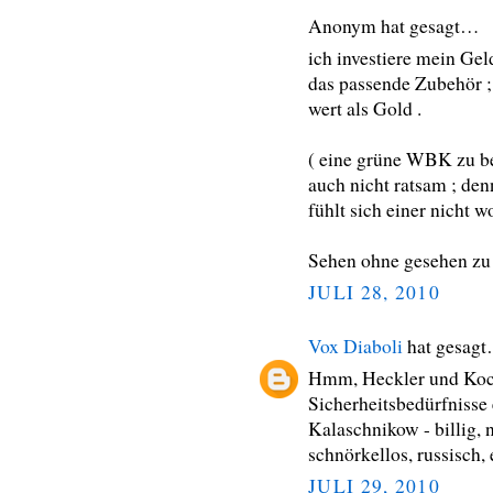
Anonym hat gesagt…
ich investiere mein Gel
das passende Zubehör ; 
wert als Gold .
( eine grüne WBK zu be
auch nicht ratsam ; den
fühlt sich einer nicht wo
Sehen ohne gesehen zu
JULI 28, 2010
Vox Diaboli
hat gesag
Hmm, Heckler und Koch
Sicherheitsbedürfnisse
Kalaschnikow - billig, 
schnörkellos, russisch,
JULI 29, 2010