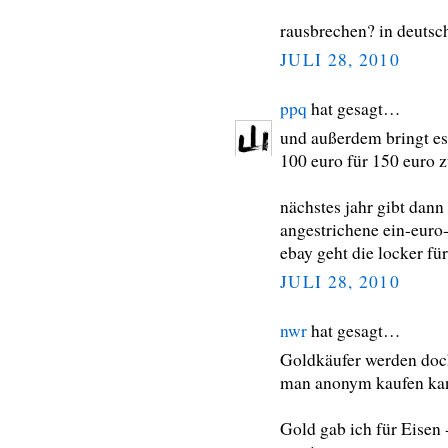
rausbrechen? in deuts
JULI 28, 2010
ppq
hat gesagt…
und außerdem bringt es
100 euro für 150 euro 
nächstes jahr gibt dann
angestrichene ein-euro
ebay geht die locker fü
JULI 28, 2010
nwr
hat gesagt…
Goldkäufer werden doch
man anonym kaufen ka
Gold gab ich für Eisen 