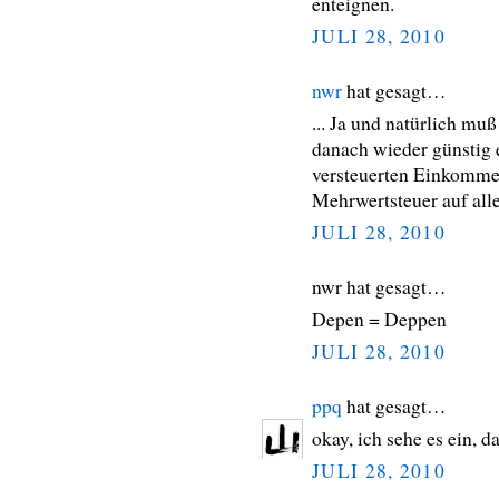
enteignen.
JULI 28, 2010
nwr
hat gesagt…
... Ja und natürlich mu
danach wieder günstig 
versteuerten Einkomme
Mehrwertsteuer auf all
JULI 28, 2010
nwr hat gesagt…
Depen = Deppen
JULI 28, 2010
ppq
hat gesagt…
okay, ich sehe es ein, d
JULI 28, 2010