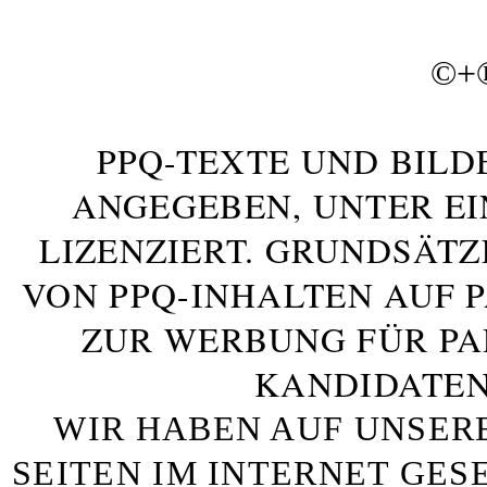
©+
PPQ-TEXTE UND BILD
ANGEGEBEN, UNTER E
LIZENZIERT. GRUNDSÄTZ
VON PPQ-INHALTEN AUF 
ZUR WERBUNG FÜR PA
KANDIDATEN
WIR HABEN AUF UNSER
SEITEN IM INTERNET GE