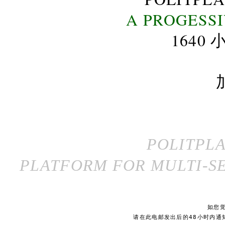
A PROGESS
164
POLITPL
PLATFORM FOR MULTI-SE
如您
请在此电邮发出后的48小时内通