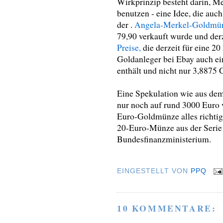
Wirkprinzip besteht darin, M
benutzen - eine Idee, die auc
der .
Angela-Merkel-Goldmü
79,90 verkauft wurde und derz
Preise,
die derzeit für eine 
Goldanleger bei Ebay auch e
enthält und nicht nur 3,8875
Eine Spekulation wie aus dem
nur noch auf rund 3000 Euro v
Euro-Goldmünze alles richtig
20-Euro-Münze aus der Serie 
Bundesfinanzministerium.
EINGESTELLT VON
PPQ
10 KOMMENTARE: