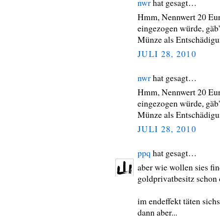
nwr
hat gesagt…
Hmm, Nennwert 20 Euro
eingezogen würde, gäb'
Münze als Entschädigu
JULI 28, 2010
nwr
hat gesagt…
Hmm, Nennwert 20 Euro
eingezogen würde, gäb'
Münze als Entschädigu
JULI 28, 2010
ppq
hat gesagt…
aber wie wollen sies f
goldprivatbesitz schon
im endeffekt täten sich
dann aber...