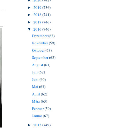
2020
(742)
►
2019
(736)
►
2018
(741)
►
2017
(746)
►
2016
(746)
▼
Dezember
(63)
November
(59)
Oktober
(63)
September
(62)
August
(63)
Juli
(62)
Juni
(60)
Mai
(63)
April
(62)
März
(63)
Februar
(59)
Januar
(67)
2015
(749)
►