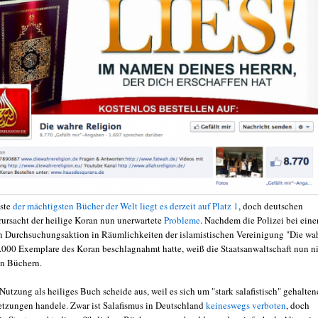
iste
der mächtigsten Bücher der Welt liegt es derzeit auf Platz 1
, doch deutschen
ursacht der heilige Koran nun unerwartete
Probleme
. Nachdem die Polizei bei eine
 Durchsuchungsaktion in Räumlichkeiten der islamistischen Vereinigung "Die wa
.000 Exemplare des Koran beschlagnahmt hatte, weiß die Staatsanwaltschaft nun ni
n Büchern.
Nutzung als heiliges Buch scheide aus, weil es sich um "stark salafistisch" gehalten
tzungen handele. Zwar ist Salafismus in Deutschland
keineswegs verboten
, doch