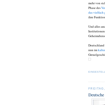
mehr von sic
Phase des
Ve
das vielfach
ihre Funktion
Und alles an
Institutione
Geheimdiens
Deutschland
nun im
kalte
Greuelgesch
EINGESTEL
FREITAG
Deutsche 