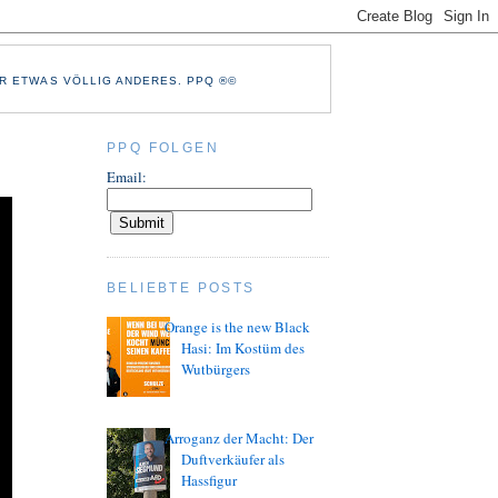
R ETWAS VÖLLIG ANDERES. PPQ ®©
PPQ FOLGEN
Email:
BELIEBTE POSTS
Orange is the new Black
Hasi: Im Kostüm des
Wutbürgers
Arroganz der Macht: Der
Duftverkäufer als
Hassfigur