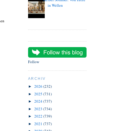
in Wellen
nen
Follow
ARCHIV
2026
(232)
►
2025
(731)
►
2024
(737)
►
2023
(734)
►
2022
(739)
►
2021
(737)
►