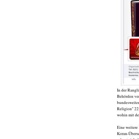
In der Rangl
Behörden ver
bundesweiten
Religion" 22
wohin mit de
Eine weitere 
Koran-Überse