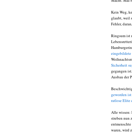
Macht. Mal be
Kein Weg, kei
glaubt, weil
Fehler, daran
Ringsum ist 
Lebensretter
Hamburgerin
eingebildete
Weihnachtsmä
Sicherheit s
gegangen ist.
Ausbau der P
Beschwichtig
geworden is
ratlose Elit
Alle wissen: 
streben nun 
entmenschte 
waren, wird 