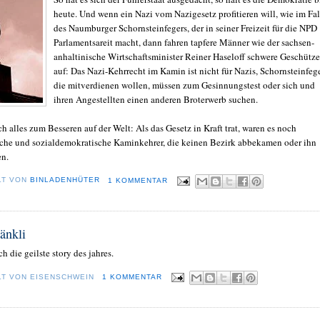
heute. Und wenn ein Nazi vom Nazigesetz profitieren will, wie im Fal
des Naumburger Schornsteinfegers, der in seiner Freizeit für die NPD
Parlamentsareit macht, dann fahren tapfere Männer wie der sachsen-
anhaltinische Wirtschaftsminister Reiner Haseloff schwere Geschütze
auf: Das Nazi-Kehrrecht im Kamin ist nicht für Nazis, Schornsteinfege
die mitverdienen wollen, müssen zum Gesinnungstest oder sich und
ihren Angestellten einen anderen Broterwerb suchen.
h alles zum Besseren auf der Welt: Als das Gesetz in Kraft trat, waren es noch
he und sozialdemokratische Kaminkehrer, die keinen Bezirk abbekamen oder ihn
en.
LT VON
BINLADENHÜTER
1 KOMMENTAR
änkli
ch die geilste story des jahres.
LT VON
EISENSCHWEIN
1 KOMMENTAR