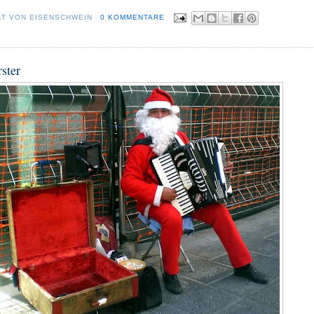
LT VON
EISENSCHWEIN
0 KOMMENTARE
ster