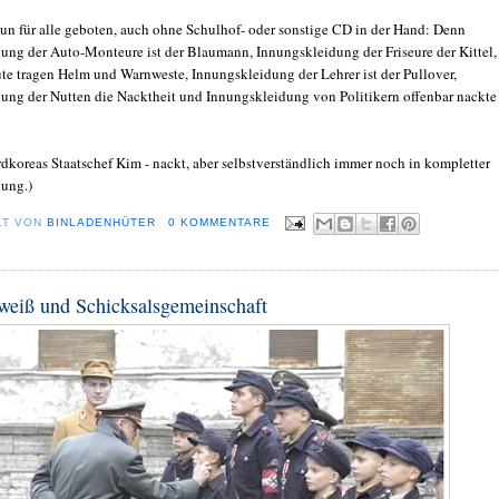
 nun für alle geboten, auch ohne Schulhof- oder sonstige CD in der Hand: Denn
ung der Auto-Monteure ist der Blaumann, Innungskleidung der Friseure der Kittel,
te tragen Helm und Warnweste, Innungskleidung der Lehrer ist der Pullover,
ung der Nutten die Nacktheit und Innungskleidung von Politikern offenbar nackte
rdkoreas Staatschef Kim - nackt, aber selbstverständlich immer noch in kompletter
ung.)
LT VON
BINLADENHÜTER
0 KOMMENTARE
weiß und Schicksalsgemeinschaft