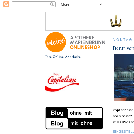
MONTAG,
Beruf ver
Ihre Online-Apotheke
kopf schoss: 
noch besser" 
still alive an
EINGESTEL