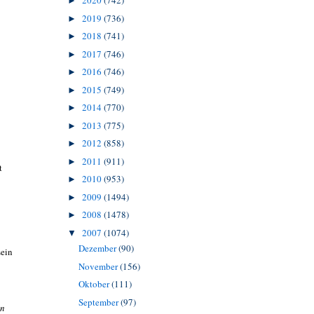
2020
(742)
►
2019
(736)
►
2018
(741)
►
2017
(746)
►
2016
(746)
►
2015
(749)
►
2014
(770)
►
2013
(775)
►
2012
(858)
►
2011
(911)
►
t
2010
(953)
►
2009
(1494)
►
2008
(1478)
►
2007
(1074)
▼
Dezember
(90)
sein
November
(156)
Oktober
(111)
September
(97)
en