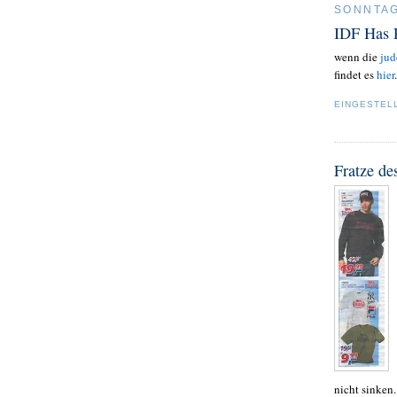
SONNTAG
IDF Has P
wenn die
jud
findet es
hier
.
EINGESTEL
Fratze de
nicht sinken.