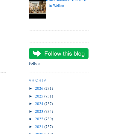
in Wellen
Follow
ARCHIV
2026
(231)
►
2025
(731)
►
2024
(737)
►
2023
(734)
►
2022
(739)
►
2021
(737)
►