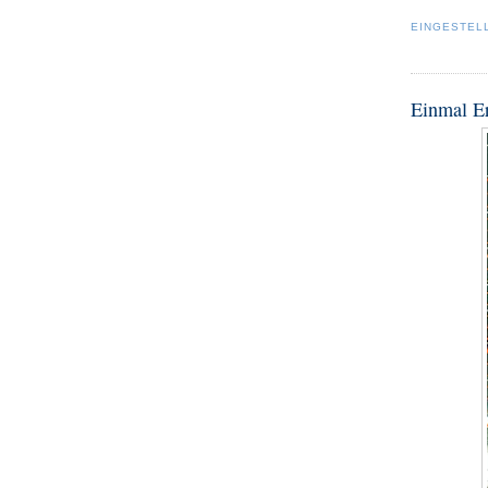
EINGESTEL
Einmal Er