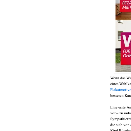
Wenn das Wir
eines Wahlka
Plakatmotive 
besseren Kan
Eine erste A
vor – zu unb
Sympathieträ
die sich von 
Kind Rüschen