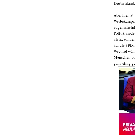
Deutschland.
Aber hier ist
Werbekampagn
augenscheinl
Politik macht
nicht, sonder
hat die SPD 
Wechsel wähl
Menschen von
ganz einig g