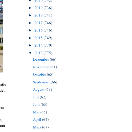
2020
(742)
►
2019
(736)
►
2018
(741)
►
2017
(746)
►
2016
(746)
►
2015
(749)
►
2014
(770)
►
2013
(775)
▼
Dezember
(66)
November
(61)
Oktober
(65)
September
(66)
atie
August
(67)
 den
Juli
(62)
Juni
(63)
cht
Mai
(65)
April
(64)
e,
 mit
März
(67)