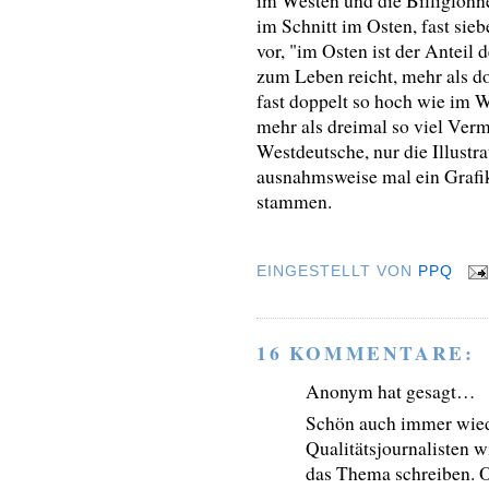
im Westen und die Billiglöhne
im Schnitt im Osten, fast si
vor, "im Osten ist der Anteil
zum Leben reicht, mehr als do
fast doppelt so hoch wie im 
mehr als dreimal so viel Ver
Westdeutsche, nur die Illust
ausnahmsweise mal ein Grafi
stammen.
EINGESTELLT VON
PPQ
16 KOMMENTARE:
Anonym hat gesagt…
Schön auch immer wied
Qualitätsjournalisten 
das Thema schreiben. 