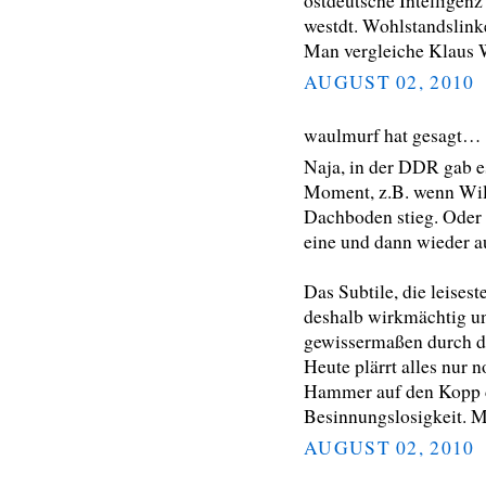
ostdeutsche Intelligenz
westdt. Wohlstandslink
Man vergleiche Klaus W
AUGUST 02, 2010
waulmurf hat gesagt…
Naja, in der DDR gab e
Moment, z.B. wenn Wil
Dachboden stieg. Oder 
eine und dann wieder a
Das Subtile, die leise
deshalb wirkmächtig un
gewissermaßen durch d
Heute plärrt alles nur 
Hammer auf den Kopp de
Besinnungslosigkeit. Ma
AUGUST 02, 2010