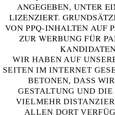
ANGEGEBEN, UNTER E
LIZENZIERT. GRUNDSÄTZ
VON PPQ-INHALTEN AUF 
ZUR WERBUNG FÜR PA
KANDIDATEN
WIR HABEN AUF UNSER
SEITEN IM INTERNET GE
BETONEN, DASS WIR
GESTALTUNG UND DIE 
VIELMEHR DISTANZIE
ALLEN DORT VERFÜG