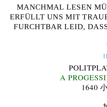
MANCHMAL LESEN MÜS
ERFÜLLT UNS MIT TRAU
FURCHTBAR LEID, DAS
POLITPL
A PROGESS
164