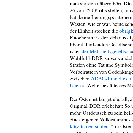
man sie sich nähern hört. Die
26 von 250 Profis stellen, mü
hat, keine Leitungspositione
Westen, wie er war, heute sch
der Einheit stecken die
obrigk
Knochenmark der sich aus eig
liberal dünkenden Gesellscha
ist es
der Mehrheitsgesellsch
Wohlfühl-DDR zu verwandeln
Strafen ohne Tat und Symbolh
Vorbeirattern von Gedenktage
zwischen
ADAC-Tunneltest un
Unesco-
Welterbestätte des M
Der Osten ist längst überall, 
Original-DDR erlebt hat: So v
mehr. Ostdeutsch zu sein heiß
eines eigenen Volksstammes z
kürzlich entschied.
"Im Osten 