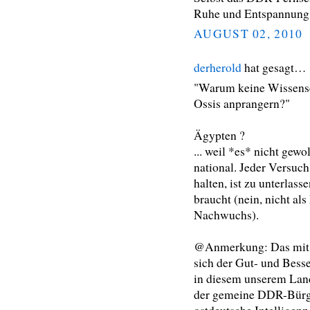
Ruhe und Entspannung, 
AUGUST 02, 2010
derherold
hat gesagt…
"Warum keine Wissensch
Ossis anprangern?"
Ägypten ?
... weil *es* nicht gewo
national. Jeder Versuch
halten, ist zu unterlas
braucht (nein, nicht als
Nachwuchs).
@Anmerkung: Das mit d
sich der Gut- und Bess
in diesem unserem Land
der gemeine DDR-Bürger