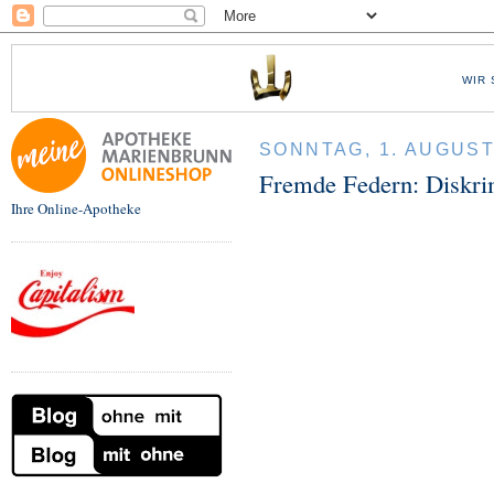
WIR 
SONNTAG, 1. AUGUST
Fremde Federn: Diskri
Ihre Online-Apotheke