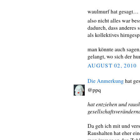
waulmurf hat gesagt…
also nicht alles war be
dadurch, dass anderes s
als kollektives hirnges
man könnte auch sagen
gelangt, wo sich der hu
AUGUST 02, 2010
Die Anmerkung
hat ge
@ppq
hat entziehen und raush
gesellschaftsverändern
Da geh ich mit und ve
Raushalten hat eher ein