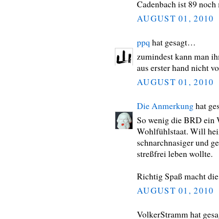
Cadenbach ist 89 noch
AUGUST 01, 2010
ppq
hat gesagt…
zumindest kann man ihn
aus erster hand nicht v
AUGUST 01, 2010
Die Anmerkung
hat ge
So wenig die BRD ein W
Wohlfühlstaat. Will he
schnarchnasiger und gem
streßfrei leben wollte.
Richtig Spaß macht die
AUGUST 01, 2010
VolkerStramm hat ges