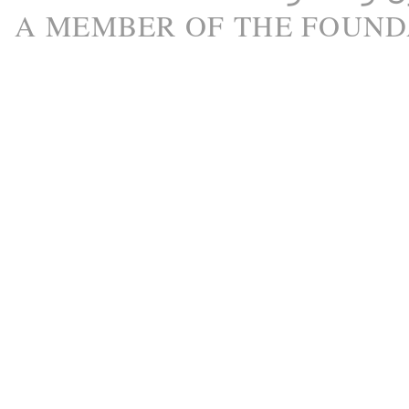
A M
EMBER
OF THE
FOUND