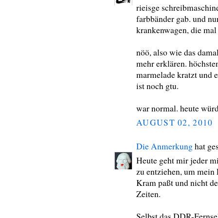
rieisge schreibmaschine
farbbänder gab. und nur
krankenwagen, die mal
nöö, also wie das damal
mehr erklären. höchste
marmelade kratzt und e
ist noch gtu.
war normal. heute würde
AUGUST 02, 2010
Die Anmerkung
hat ge
Heute geht mir jeder m
zu entziehen, um mein 
Kram paßt und nicht den
Zeiten.
Selbst das DDR-Fernseh