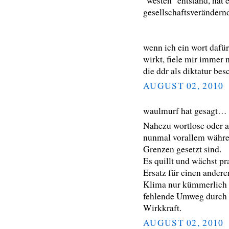
"westen" entstand, hat 
gesellschaftsverändern
wenn ich ein wort dafür
wirkt, fiele mir immer
die ddr als diktatur be
AUGUST 02, 2010
waulmurf hat gesagt…
Nahezu wortlose oder a
nunmal vorallem währe
Grenzen gesetzt sind.
Es quillt und wächst pr
Ersatz für einen ander
Klima nur kümmerlich s
fehlende Umweg durch d
Wirkkraft.
AUGUST 02, 2010