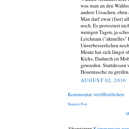
was man an den Wahlson
andere Ursachen, eben
Man darf zwar (fast) all
noch. Es provoziert nic
wenigen Tagen, ja sch
Leichnam ("aktuelles"
Unverbesserlichen noch
Meute hat sich längst s
Kicks. Dadurch ist Mob
geworden. Stattdessen v
Hosentasche zu greife
AUGUST 02, 2010
Kommentar veröffentlichen
Neuerer Post
M
Abonnieren
Kommentare zum