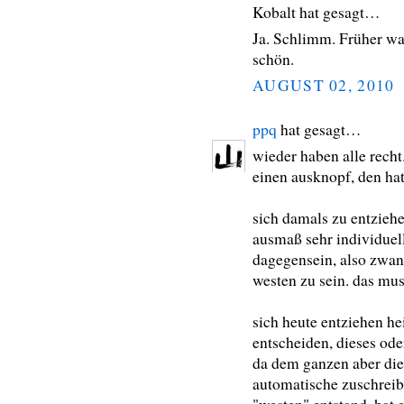
Kobalt hat gesagt…
Ja. Schlimm. Früher war
schön.
AUGUST 02, 2010
ppq
hat gesagt…
wieder haben alle recht
einen ausknopf, den hatt
sich damals zu entziehe
ausmaß sehr individuell
dagegensein, also zwang
westen zu sein. das mu
sich heute entziehen he
entscheiden, dieses ode
da dem ganzen aber die 
automatische zuschreib