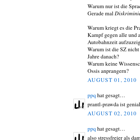
Warum nur ist die Spra
Diskrimini
Gerade mal
Warum kriegt es die Pr
Kampf gegen alle und al
Autobahnzeit aufzuzei
Warum ist die SZ nicht 
Jahre danach?
Warum keine Wissenscha
Ossis anprangern?
AUGUST 01, 2010
ppq
hat gesagt…
prantl-prawda ist genial
AUGUST 02, 2010
ppq
hat gesagt…
also stressfreier als da