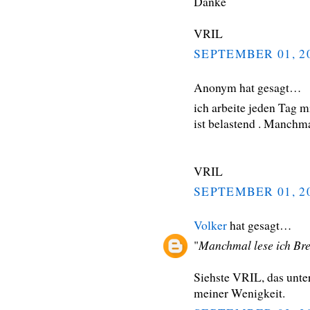
Danke
VRIL
SEPTEMBER 01, 2
Anonym hat gesagt…
ich arbeite jeden Tag
ist belastend . Manchm
VRIL
SEPTEMBER 01, 2
Volker
hat gesagt…
Manchmal lese ich Br
"
Siehste VRIL, das unter
meiner Wenigkeit.