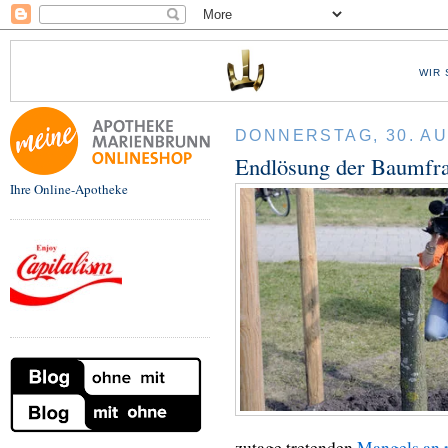
WIR 
DONNERSTAG, 30. A
Endlösung der Baumfr
Ihre Online-Apotheke
zutage tretenden
Mangels an 