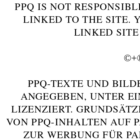
PPQ IS NOT RESPONSIBL
LINKED TO THE SITE.
LINKED SITE
©+
PPQ-TEXTE UND BILD
ANGEGEBEN, UNTER E
LIZENZIERT. GRUNDSÄTZ
VON PPQ-INHALTEN AUF 
ZUR WERBUNG FÜR PA