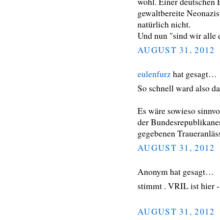
wohl. Einer deutschen 
gewaltbereite Neonazis 
natürlich nicht.
Und nun "sind wir alle 
AUGUST 31, 2012
eulenfurz
hat gesagt…
So schnell ward also d
Es wäre sowieso sinnvo
der Bundesrepublikaner
gegebenen Traueranläss
AUGUST 31, 2012
Anonym hat gesagt…
stimmt . VRIL ist hier 
AUGUST 31, 2012