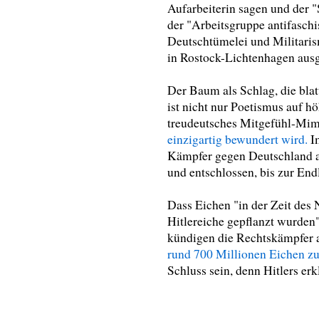
Aufarbeiterin sagen und der 
der "Arbeitsgruppe antifasch
Deutschtümelei und Militari
in Rostock-Lichtenhagen ausge
Der Baum als Schlag, die blat
ist nicht nur Poetismus auf hö
treudeutsches Mitgefühl-Mimi
einzigartig bewundert wird.
Im
Kämpfer gegen Deutschland al
und entschlossen, bis zur En
Dass Eichen "in der Zeit des 
Hitlereiche gepflanzt wurden"
kündigen die Rechtskämpfer 
rund 700 Millionen Eichen zu 
Schluss sein, denn Hitlers er