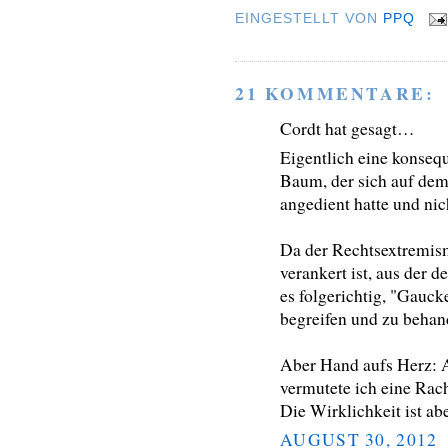
EINGESTELLT VON
PPQ
21 KOMMENTARE:
Cordt hat gesagt…
Eigentlich eine konseq
Baum, der sich auf dem
angedient hatte und nic
Da der Rechtsextremism
verankert ist, aus der 
es folgerichtig, "Gauck
begreifen und zu behan
Aber Hand aufs Herz: A
vermutete ich eine Rac
Die Wirklichkeit ist a
AUGUST 30, 2012