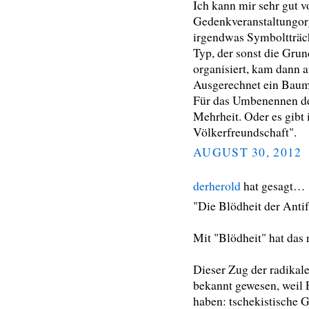
Ich kann mir sehr gut vo
Gedenkveranstaltungor
irgendwas Symboltträch
Typ, der sonst die Gru
organisiert, kam dann 
Ausgerechnet ein Bau
Für das Umbenennen de
Mehrheit. Oder es gibt 
Völkerfreundschaft".
AUGUST 30, 2012
derherold
hat gesagt…
"Die Blödheit der Antif
Mit "Blödheit" hat das 
Dieser Zug der radikal
bekannt gewesen, weil
haben: tschekistische G