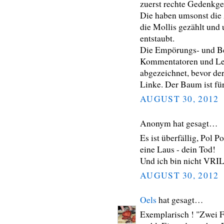
zuerst rechte Gedenkg
Die haben umsonst die
die Mollis gezählt und
entstaubt.
Die Empörungs- und Bes
Kommentatoren und Leit
abgezeichnet, bevor de
Linke. Der Baum ist für
AUGUST 30, 2012
Anonym hat gesagt…
Es ist überfällig, Pol 
eine Laus - dein Tod!
Und ich bin nicht VRIL
AUGUST 30, 2012
Oels
hat gesagt…
Exemplarisch ! "Zwei F