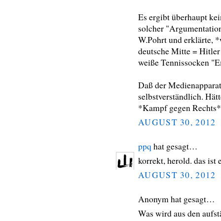
Es ergibt überhaupt kei
solcher "Argumentation
W.Pohrt und erklärte, 
deutsche Mitte = Hitl
weiße Tennissocken "E
Daß der Medienapparat 
selbstverständlich. Hät
*Kampf gegen Rechts* i
AUGUST 30, 2012
ppq
hat gesagt…
korrekt, herold. das ist 
AUGUST 30, 2012
Anonym hat gesagt…
Was wird aus den aufst