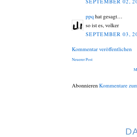
SEPTEMBER 02, 2
ppq
hat gesagt…
so ist es, volker
SEPTEMBER 03, 2
Kommentar veröffentlichen
Neuerer Post
M
Abonnieren
Kommentare zum
D