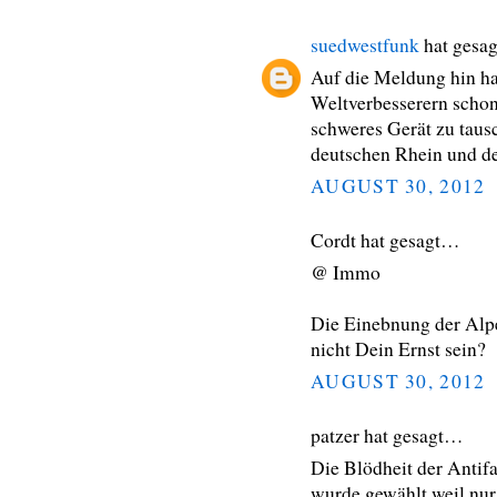
suedwestfunk
hat gesa
Auf die Meldung hin ha
Weltverbesserern scho
schweres Gerät zu taus
deutschen Rhein und d
AUGUST 30, 2012
Cordt hat gesagt…
@ Immo
Die Einebnung der Alp
nicht Dein Ernst sein?
AUGUST 30, 2012
patzer hat gesagt…
Die Blödheit der Antifa
wurde gewählt,weil nur