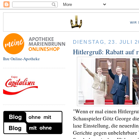
WIR 
DIENSTAG, 23. JULI 2
Hitlergruß: Rabatt auf 
Ihre Online-Apotheke
"Wenn er mal einen Hitlergruß
Schauspieler Götz George die
laxe Einstellung, die neuerdi
Gerichte gegen unbelehrbare 