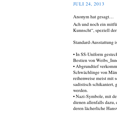
JULI 24, 2013
Anonym hat gesagt…
Ach und noch ein mitf
Kunnscht“, speziell de
Standard-Ausstattung is
• In SS-Uniform gestec
Bestien von Weibs_Inn
• Abgrundtief verkomm
Schwächlinge von Männ
reihenweise meist mit 
sadistisch schikaniert
werden.
• Nazi-Symbole, mit den
dienen allenfalls dazu,
deren lächerliche Hansw