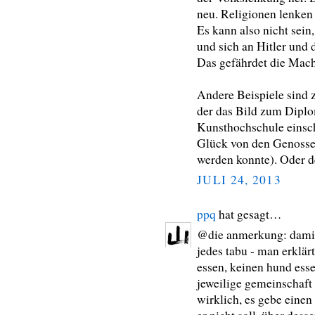
neu. Religionen lenken
Es kann also nicht sein
und sich an Hitler und
Das gefährdet die Mach
Andere Beispiele sind 
der das Bild zum Dipl
Kunsthochschule einschl
Glück von den Genossen
werden konnte). Oder 
JULI 24, 2013
ppq
hat gesagt…
@die anmerkung: damit 
jedes tabu - man erklär
essen, keinen hund ess
jeweilige gemeinschaft 
wirklich, es gebe einen