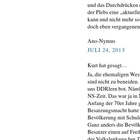
und das Durchdrücken 
der Plebs eine „aktuel
kann und nicht mehr so 
doch eben vergangenen
Ano-Nymus
JULI 24, 2013
Kurt hat gesagt…
Ja, die ehemaligen We
sind nicht zu beneiden. 
uns DDRlern bot. Nämli
NS-Zeit. Das war ja in
Anfang der 70er Jahre g
Besatzungsmacht hatte e
Bevölkerung mit Schul
Ganz anders die Bevölk
Besatzer einen auf Fre
der Volkslenkung her. 