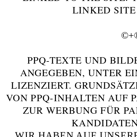
LINKED SITE
©+
PPQ-TEXTE UND BILD
ANGEGEBEN, UNTER E
LIZENZIERT. GRUNDSÄTZ
VON PPQ-INHALTEN AUF 
ZUR WERBUNG FÜR PA
KANDIDATEN
WIR HABEN AUF UNSER