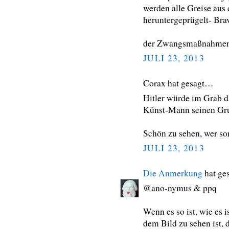
werden alle Greise aus
heruntergeprügelt- Br
der Zwangsmaßnahmenl
JULI 23, 2013
Corax hat gesagt…
Hitler würde im Grab da
Künst-Mann seinen Gru
Schön zu sehen, wer son
JULI 23, 2013
Die Anmerkung
hat ge
@ano-nymus & ppq
Wenn es so ist, wie es 
dem Bild zu sehen ist, 