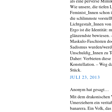
als eine perverse Mimi
Wie unsere, die tiefen
Feminist_Innen schon i
die schlimmste vorstel
Lichtgestalt_Innen von
Ergo ist die Identität:
glänzendste bewiesen. 
Maskulo-Faschisten doc
Sadismus wurden/werde
Unschuldig_Innen zu To
Daher: Verbieten diese
Konstellation. – Weg da
Stück.
JULI 23, 2013
Anonym hat gesagt…
Mit dem drakonischen V
Umerziehern ein veritab
banarera. Ein Volk, das 