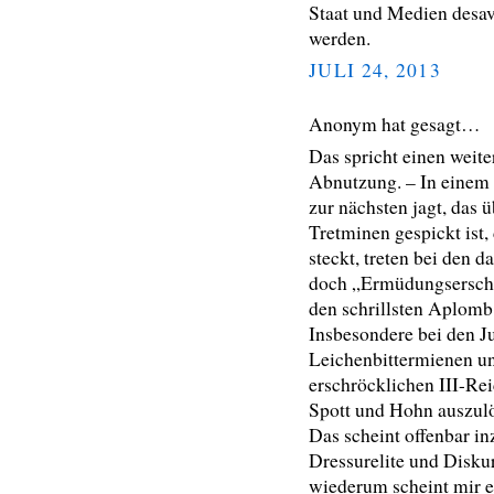
Staat und Medien desav
werden.
JULI 24, 2013
Anonym hat gesagt…
Das spricht einen weite
Abnutzung. – In einem
zur nächsten jagt, das 
Tretminen gespickt ist
steckt, treten bei den
doch „Ermüdungserschei
den schrillsten Aplomb
Insbesondere bei den J
Leichenbittermienen u
erschröcklichen III-Re
Spott und Hohn auszul
Das scheint offenbar i
Dressurelite und Disku
wiederum scheint mir 