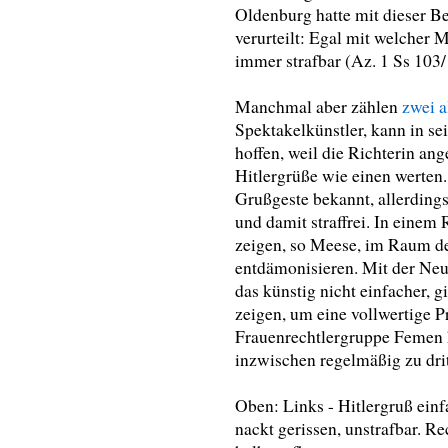
Oldenburg hatte mit dieser 
verurteilt: Egal mit welcher M
immer strafbar (Az. 1 Ss 103/
Manchmal aber zählen
zwei a
Spektakelkünstler, kann in se
hoffen, weil die Richterin a
Hitlergrüße wie einen werten.
Grußgeste bekannt, allerdings
und damit straffrei. In einem 
zeigen, so Meese, im Raum der
entdämonisieren. Mit der Neu
das künstig nicht einfacher, g
zeigen, um eine vollwertige P
Frauenrechtlergruppe Femen ha
inzwischen regelmäßig zu drit
Oben: Links - Hitlergruß einf
nackt gerissen, unstrafbar. R