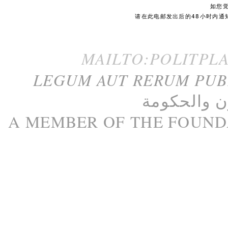
如您
请在此电邮发出后的48小时内通
MAILTO:POLITPL
LEGUM AUT RERUM PU
ن
و
الحكومة
A M
EMBER
OF THE
FOUND