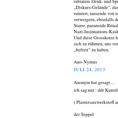
rabiatere Denk- und Sp
„Diskurs-Gelände“, das
ruiniert, tausende von
verweigern, ebenfalls d
Starre, paranoide Ritua
Nazi-Insinuations-Kask
Und diese Grosskotze h
sich zu rühmen, uns v
„befreit“ zu haben.
Ano-Nymus
JULI 24, 2013
Anonym hat gesagt…
ich sag nur : ddr Kunst
( Plastersatzwerkstoff
der Seppel