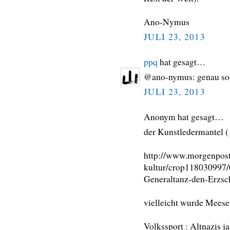
Ano-Nymus
JULI 23, 2013
ppq
hat gesagt…
@ano-nymus: genau so 
JULI 23, 2013
Anonym hat gesagt…
der Kunstledermantel ( 
http://www.morgenpost
kultur/crop118030997
Generaltanz-den-Erzsch
vielleicht wurde Meese 
Volkssport : Altnazis j