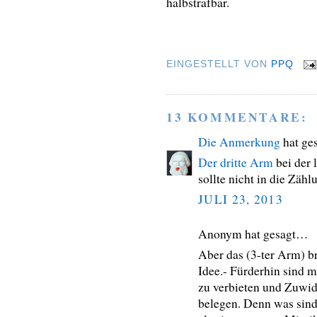
halbstrafbar.
EINGESTELLT VON
PPQ
13 KOMMENTARE:
Die Anmerkung
hat ge
Der dritte Arm
bei der 
sollte nicht in die Zähl
JULI 23, 2013
Anonym hat gesagt…
Aber das (3-ter Arm) br
Idee.- Fürderhin sind 
zu verbieten und Zuwid
belegen. Denn was sind