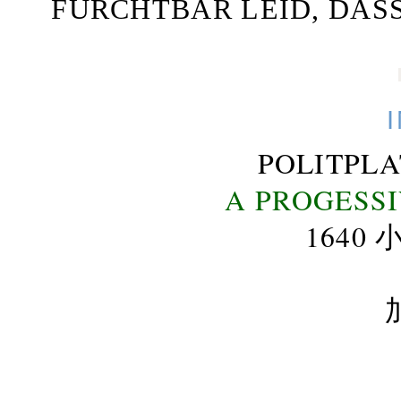
FURCHTBAR LEID, DAS
POLITPL
A PROGESS
164