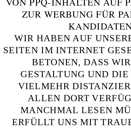
VON PPQ-INHALTEN AUF 
ZUR WERBUNG FÜR PA
KANDIDATEN
WIR HABEN AUF UNSER
SEITEN IM INTERNET GE
BETONEN, DASS WIR
GESTALTUNG UND DIE 
VIELMEHR DISTANZIE
ALLEN DORT VERFÜG
MANCHMAL LESEN MÜS
ERFÜLLT UNS MIT TRAU