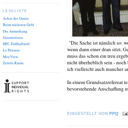
LESELISTE
Achse des Guten
Beim nächsten Geld
Die Anmerkung
Geiernotizen
"Die Sache ist nämlich so: 
HFC-Fußballwelt
wenn dann einer dran sitzt, G
Le Penseur
muss das schon ein treu ergeb
MeyView
nicht überheblich sein - noch
Zettels Raum
ich vielleicht auch mancher 
In einem Grundsatzrefereat te
bevorstehende Anschaffung 
EINGESTELLT VON
PPQ