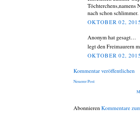
Töchterchens,namens N
nach schon schlimmer.
OKTOBER 02, 201
Anonym hat gesagt…
legt den Freimaurern ma
OKTOBER 02, 201
Kommentar veröffentlichen
Neuerer Post
M
Abonnieren
Kommentare zum