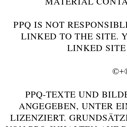
MATERIAL CONTA
PPQ IS NOT RESPONSIBL
LINKED TO THE SITE.
LINKED SITE
©+
PPQ-TEXTE UND BILD
ANGEGEBEN, UNTER E
LIZENZIERT. GRUNDSÄTZ