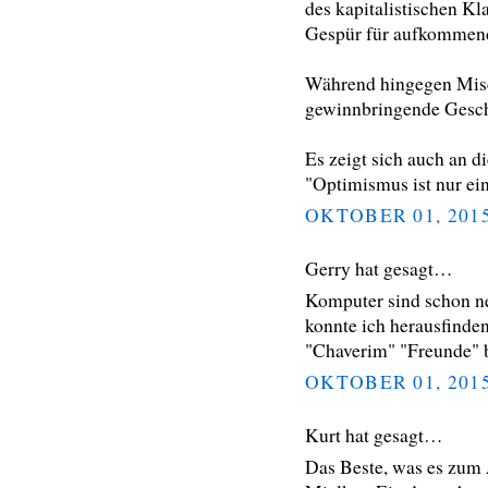
des kapitalistischen Kl
Gespür für aufkommend
Während hingegen Misc
gewinnbringende Geschä
Es zeigt sich auch an d
"Optimismus ist nur ei
OKTOBER 01, 201
Gerry hat gesagt…
Komputer sind schon ne
konnte ich herausfinde
"Chaverim" "Freunde" b
OKTOBER 01, 201
Kurt hat gesagt…
Das Beste, was es zum 