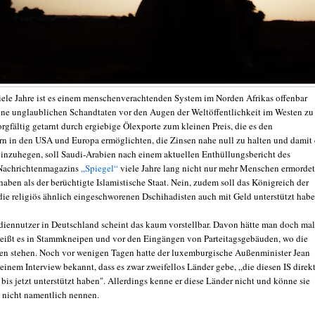
viele Jahre ist es einem menschenverachtenden System im Norden Afrikas offenbar
ine unglaublichen Schandtaten vor den Augen der Weltöffentlichkeit im Westen zu
rgfältig getarnt durch ergiebige Ölexporte zum kleinen Preis, die es den
rn in den USA und Europa ermöglichten, die Zinsen nahe null zu halten und damit 
einzuhegen, soll Saudi-Arabien nach einem aktuellen Enthüllungsbericht des
Nachrichtenmagazins
„Spiegel“
viele Jahre lang nicht nur mehr Menschen ermordet
aben als der berüchtigte Islamistische Staat. Nein, zudem soll das Königreich der
ie religiös ähnlich eingeschworenen Dschihadisten auch mit Geld unterstützt habe
diennutzer in Deutschland scheint das kaum vorstellbar. Davon hätte man doch mal
heißt es in Stammkneipen und vor den Eingängen von Parteitagsgebäuden, wo die
n stehen. Noch vor wenigen Tagen hatte der luxemburgische Außenminister Jean
einem Interview bekannt, dass es zwar zweifellos Länder gebe, „die diesen IS direk
 bis jetzt unterstützt haben". Allerdings kenne er diese Länder nicht und könne sie
 nicht namentlich nennen.