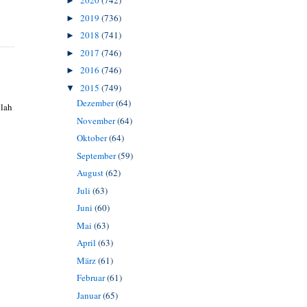
2020
(742)
►
2019
(736)
►
2018
(741)
►
2017
(746)
►
2016
(746)
►
2015
(749)
▼
Dezember
(64)
llah
November
(64)
Oktober
(64)
September
(59)
August
(62)
Juli
(63)
Juni
(60)
Mai
(63)
April
(63)
März
(61)
Februar
(61)
Januar
(65)