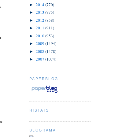
2014
(770)
►
h
2013
(775)
►
2012
(858)
►
2011
(911)
►
2010
(953)
►
n
2009
(1494)
►
2008
(1478)
►
2007
(1074)
►
PAPERBLOG
HISTATS
ar
BLOGRAMA