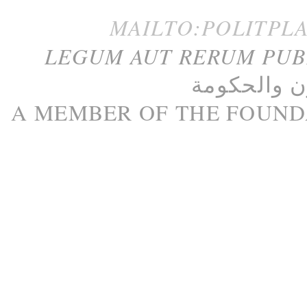
MAILTO:POLITPL
LEGUM AUT RERUM PU
ن
و
الحكومة
A M
EMBER
OF THE
FOUND