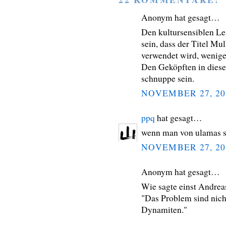
Anonym hat gesagt…
Den kultursensiblen Le
sein, dass der Titel Mu
verwendet wird, wenige
Den Geköpften in diesen
schnuppe sein.
NOVEMBER 27, 20
ppq
hat gesagt…
wenn man von ulamas sc
NOVEMBER 27, 20
Anonym hat gesagt…
Wie sagte einst Andrea
"Das Problem sind nicht
Dynamiten."