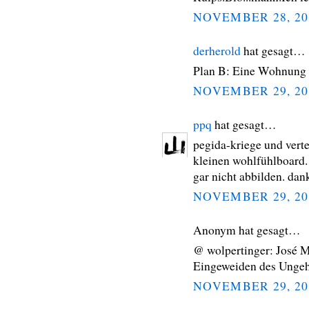
NOVEMBER 28, 20
derherold
hat gesagt…
Plan B: Eine Wohnung i
NOVEMBER 29, 20
ppq
hat gesagt…
pegida-kriege und vert
kleinen wohlfühlboard. 
gar nicht abbilden. dank
NOVEMBER 29, 20
Anonym hat gesagt…
@ wolpertinger: José M
Eingeweiden des Ungehe
NOVEMBER 29, 20