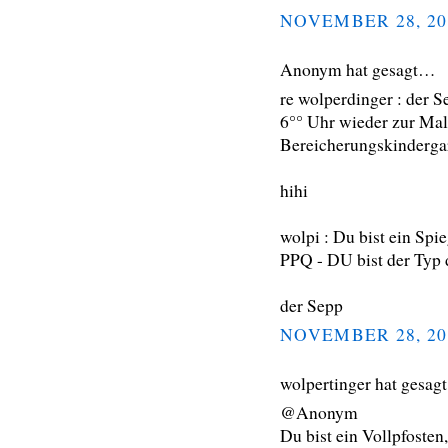
NOVEMBER 28, 20
Anonym hat gesagt…
re wolperdinger : der S
6°° Uhr wieder zur Mal
Bereicherungskindergar
hihi
wolpi : Du bist ein Spie
PPQ - DU bist der Typ d
der Sepp
NOVEMBER 28, 20
wolpertinger hat gesa
@Anonym
Du bist ein Vollpfosten