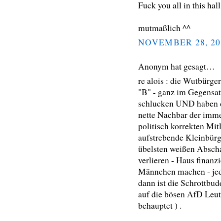
Fuck you all in this hall
mutmaßlich ^^
NOVEMBER 28, 20
Anonym hat gesagt…
re alois : die Wutbürger
"B" - ganz im Gegensat
schlucken UND haben da
nette Nachbar der immer
politisch korrekten Mitl
aufstrebende Kleinbürge
übelsten weißen Abschau
verlieren - Haus finanzi
Männchen machen - jed
dann ist die Schrottbud
auf die bösen AfD Leute
behauptet ) .