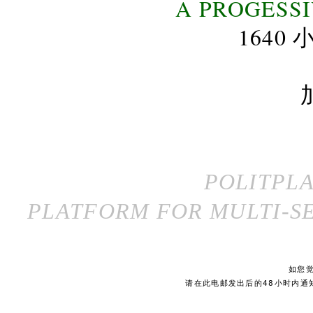
A PROGESS
164
POLITPL
PLATFORM FOR MULTI-SE
如您
请在此电邮发出后的48小时内通