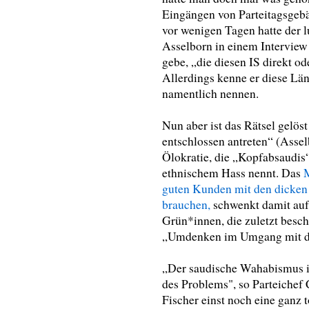
Eingängen von Parteitagsgeb
vor wenigen Tagen hatte der
Asselborn in einem Interview
gebe, „die diesen IS direkt ode
Allerdings kenne er diese Län
namentlich nennen.
Nun aber ist das Rätsel gelös
entschlossen antreten“ (Assel
Ölokratie, die „Kopfabsaudis“
ethnischem Hass nennt. Das
guten Kunden mit den dicken B
brauchen,
schwenkt damit auf
Grün*innen, die zuletzt besch
„Umdenken im Umgang mit den
„Der saudische Wahabismus ist
des Problems", so Parteiche
Fischer einst noch eine ganz 