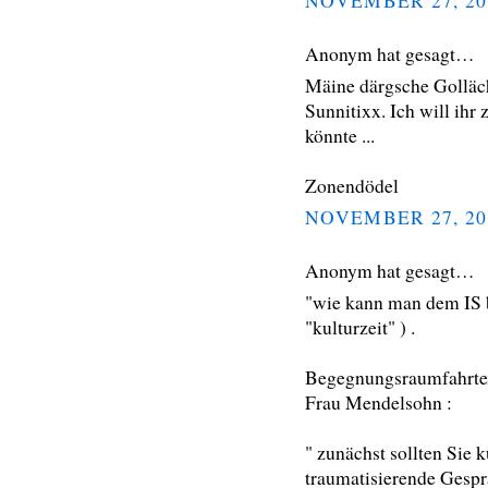
NOVEMBER 27, 20
Anonym hat gesagt…
Mäine därgsche Golläch
Sunnitixx. Ich will ihr
könnte ...
Zonendödel
NOVEMBER 27, 20
Anonym hat gesagt…
"wie kann man dem IS 
"kulturzeit" ) .
Begegnungsraumfahrte
Frau Mendelsohn :
" zunächst sollten Sie k
traumatisierende Gespr