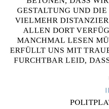
BETONEN, DASS WIR
GESTALTUNG UND DIE 
VIELMEHR DISTANZIE
ALLEN DORT VERFÜG
MANCHMAL LESEN MÜS
ERFÜLLT UNS MIT TRAU
FURCHTBAR LEID, DAS
POLITPL