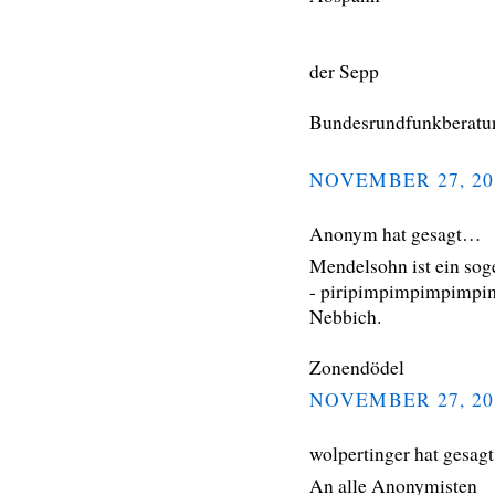
der Sepp
Bundesrundfunkberatu
NOVEMBER 27, 20
Anonym hat gesagt…
Mendelsohn ist ein sog
- piripimpimpimpimpim
Nebbich.
Zonendödel
NOVEMBER 27, 20
wolpertinger hat gesa
An alle Anonymisten