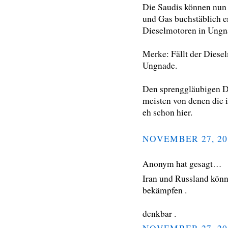
Die Saudis können nun 
und Gas buchstäblich e
Dieselmotoren in Ungna
Merke: Fällt der Diesel
Ungnade.
Den sprenggläubigen Dy
meisten von denen die 
eh schon hier.
NOVEMBER 27, 20
Anonym hat gesagt…
Iran und Russland könn
bekämpfen .
denkbar .