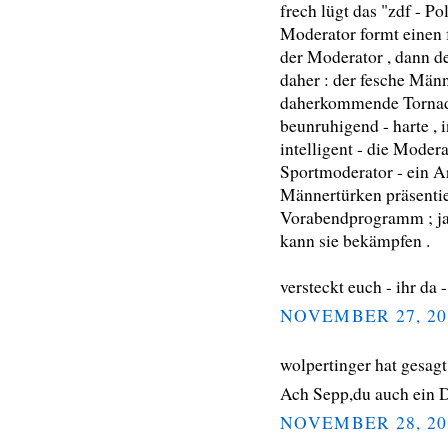
frech lügt das "zdf - P
Moderator formt einen 
der Moderator , dann de
daher : der fesche Männ
daherkommende Tornados
beunruhigend - harte , 
intelligent - die Modera
Sportmoderator - ein A
Männertürken präsentie
Vorabendprogramm ; ja 
kann sie bekämpfen .
versteckt euch - ihr da
NOVEMBER 27, 20
wolpertinger hat gesa
Ach Sepp,du auch ein 
NOVEMBER 28, 20