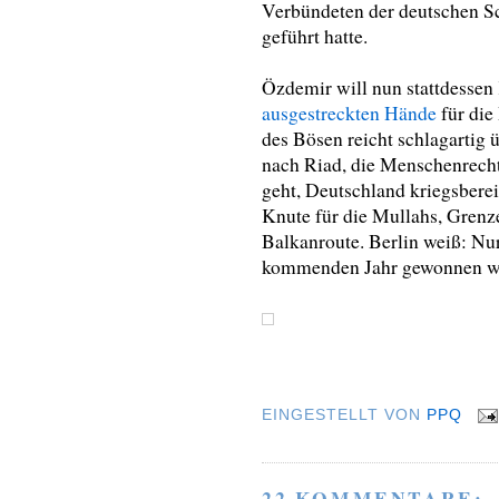
Verbündeten der deutschen 
geführt hatte.
Özdemir will nun stattdessen 
ausgestreckten Hände
für die
des Bösen reicht schlagartig ü
nach Riad, die Menschenrecht
geht, Deutschland kriegsberei
Knute für die Mullahs, Grenz
Balkanroute. Berlin weiß: Nu
kommenden Jahr gewonnen w
EINGESTELLT VON
PPQ
22 KOMMENTARE: