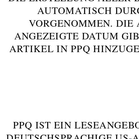
AUTOMATISCH DUR
VORGENOMMEN. DIE 
ANGEZEIGTE DATUM GIB
ARTIKEL IN PPQ HINZUG
PPQ IST EIN LESEANGEB
DEUTSCHSPRACHIGE US-AM