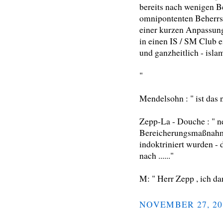
bereits nach wenigen 
omnipontenten Beherrs
einer kurzen Anpassung
in einen IS / SM Club 
und ganzheitlich - islam
"
Mendelsohn : " ist das n
Zepp-La - Douche : " ne
Bereicherungsmaßnahme 
indoktriniert wurden - 
nach ......"
M: " Herr Zepp , ich da
NOVEMBER 27, 20