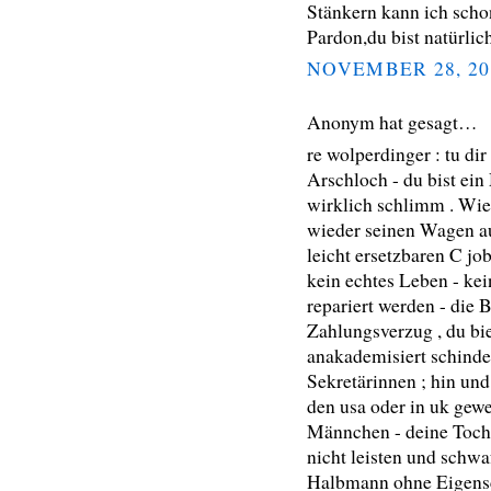
Stänkern kann ich schon
Pardon,du bist natürlic
NOVEMBER 28, 20
Anonym hat gesagt…
re wolperdinger : tu dir
Arschloch - du bist ei
wirklich schlimm . Wie
wieder seinen Wagen au
leicht ersetzbaren C j
kein echtes Leben - kei
repariert werden - die B
Zahlungsverzug , du bie
anakademisiert schinde
Sekretärinnen ; hin un
den usa oder in uk gewe
Männchen - deine Tocht
nicht leisten und schwa
Halbmann ohne Eigensch