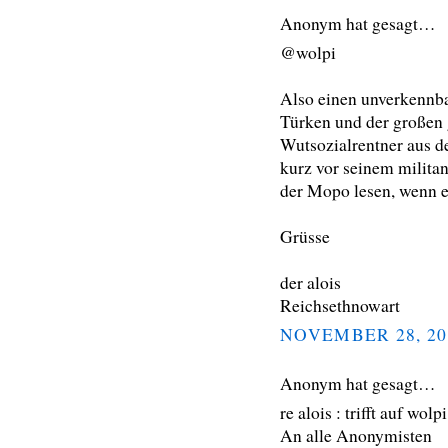
Anonym hat gesagt…
@wolpi
Also einen unverkennbar
Türken und der großen g
Wutsozialrentner aus 
kurz vor seinem milita
der Mopo lesen, wenn e
Grüsse
der alois
Reichsethnowart
NOVEMBER 28, 20
Anonym hat gesagt…
re alois : trifft auf wo
An alle Anonymisten