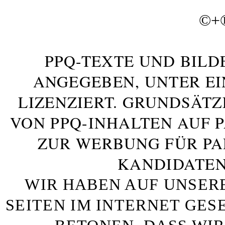
©+
PPQ-TEXTE UND BILD
ANGEGEBEN, UNTER E
LIZENZIERT. GRUNDSÄTZ
VON PPQ-INHALTEN AUF 
ZUR WERBUNG FÜR PA
KANDIDATEN
WIR HABEN AUF UNSER
SEITEN IM INTERNET GE