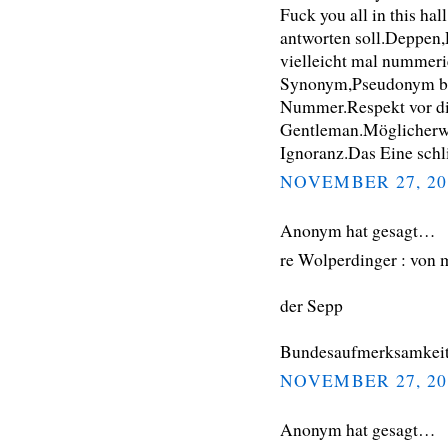
Fuck you all in this h
antworten soll.Deppen
vielleicht mal nummeri
Synonym,Pseudonym bl
Nummer.Respekt vor di
Gentleman.Möglicherwei
Ignoranz.Das Eine schli
NOVEMBER 27, 20
Anonym hat gesagt…
re Wolperdinger : von 
der Sepp
Bundesaufmerksamkeits
NOVEMBER 27, 20
Anonym hat gesagt…