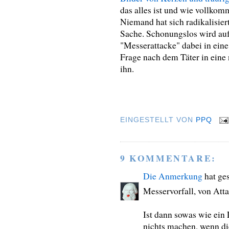
das alles ist und wie vollkom
Niemand hat sich radikalisier
Sache. Schonungslos wird auf
"Messerattacke" dabei in ein
Frage nach dem Täter in eine 
ihn.
EINGESTELLT VON
PPQ
9 KOMMENTARE:
Die Anmerkung
hat ge
Messervorfall, von Att
Ist dann sowas wie ei
nichts machen, wenn die