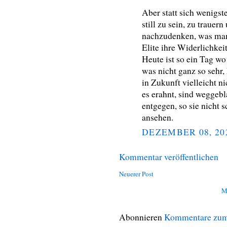
Aber statt sich wenigs
still zu sein, zu trauer
nachzudenken, was man 
Elite ihre Widerlichke
Heute ist so ein Tag w
was nicht ganz so sehr,
in Zukunft vielleicht 
es erahnt, sind weggeb
entgegen, so sie nicht 
ansehen.
DEZEMBER 08, 20
Kommentar veröffentlichen
Neuerer Post
M
Abonnieren
Kommentare zum