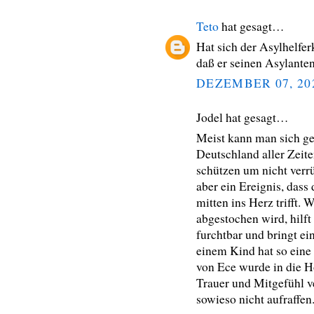
Teto
hat gesagt…
Hat sich der Asylhelfer
daß er seinen Asylanten
DEZEMBER 07, 20
Jodel hat gesagt…
Meist kann man sich ge
Deutschland aller Zeit
schützen um nicht verrü
aber ein Ereignis, das
mitten ins Herz trifft. 
abgestochen wird, hilft
furchtbar und bringt ei
einem Kind hat so ein
von Ece wurde in die Hö
Trauer und Mitgefühl v
sowieso nicht aufraffen