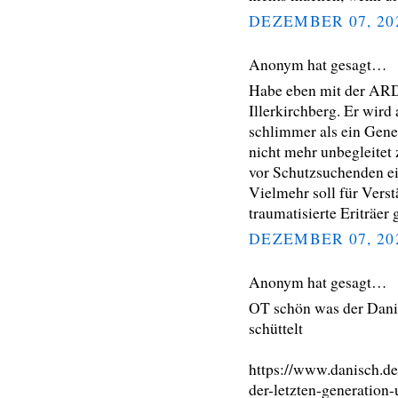
DEZEMBER 07, 20
Anonym hat gesagt…
Habe eben mit der ARD 
Illerkirchberg. Er wird
schlimmer als ein Gen
nicht mehr unbegleitet
vor Schutzsuchenden e
Vielmehr soll für Verst
traumatisierte Eriträer
DEZEMBER 07, 20
Anonym hat gesagt…
OT schön was der Dani
schüttelt
https://www.danisch.de
der-letzten-generation