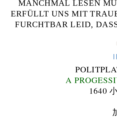
MANCHMAL LESEN MÜS
ERFÜLLT UNS MIT TRAU
FURCHTBAR LEID, DAS
POLITPL
A PROGESS
164