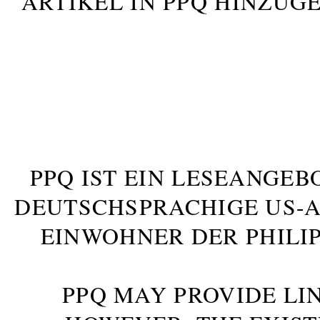
ARTIKEL IN PPQ HINZUG
PPQ IST EIN LESEANGEB
DEUTSCHSPRACHIGE US-AM
INWOHNER DER PHILIP
PPQ MAY PROVIDE LIN