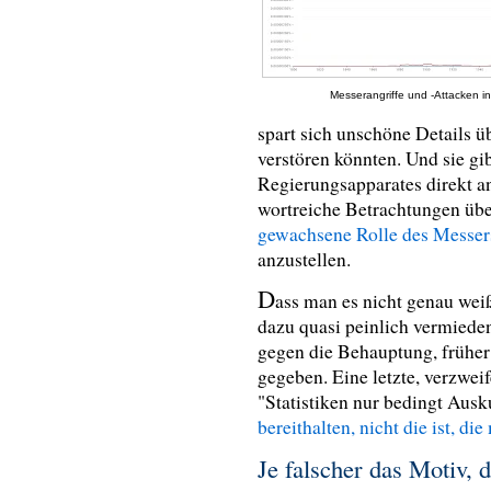
Messerangriffe und -Attacken in 
spart sich unschöne Details ü
verstören könnten. Und sie gi
Regierungsapparates direkt a
wortreiche Betrachtungen übe
gewachsene Rolle des Messers
anzustellen.
D
ass man es nicht genau wei
dazu quasi peinlich vermieden
gegen die Behauptung, frühe
gegeben. Eine letzte, verzwei
"Statistiken nur bedingt Ausk
bereithalten, nicht die ist, d
Je falscher das Motiv, 