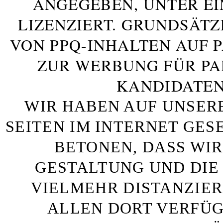
ANGEGEBEN, UNTER E
LIZENZIERT. GRUNDSÄTZ
VON PPQ-INHALTEN AUF 
ZUR WERBUNG FÜR PA
KANDIDATEN
WIR HABEN AUF UNSER
SEITEN IM INTERNET GE
BETONEN, DASS WIR
GESTALTUNG UND DIE 
VIELMEHR DISTANZIE
ALLEN DORT VERFÜG