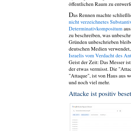
öffentlichen Raum zu entwerf
D
as Rennen machte schließli
nicht verzeichnetes Substantiv
Determinativkompositum
aus
zu beschreiben, was unbeschre
Gründen unbeschrieben bleib
deutschen Medien verwendet
Israelis vom Verdacht des An
Geist der Zeit: Das Messer ist
der etwas vermisst. Die "Att
"Attaque", ist von Haus aus we
und noch viel mehr.
Attacke ist positiv beset