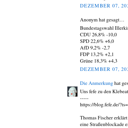
DEZEMBER 07, 20
Anonym hat gesagt…
Bundestagswahl Illerk
CDU 26,8% -10,0
SPD 22,6% +6,0
AfD 9,2% -2,7
FDP 13,2% +2,1
Grüne 18,3% +4,3
DEZEMBER 07, 20
Die Anmerkung
hat ge
Uns fefe zu den Klebea
-----
https://blog.fefe.de/?t
Thomas Fischer erklärt
eine Straßenblockade e