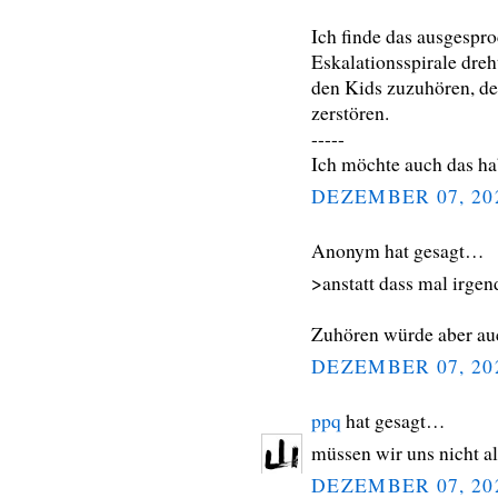
Ich finde das ausgespro
Eskalationsspirale dreh
den Kids zuzuhören, de
zerstören.
-----
Ich möchte auch das ha
DEZEMBER 07, 20
Anonym hat gesagt…
>anstatt dass mal irge
Zuhören würde aber auc
DEZEMBER 07, 20
ppq
hat gesagt…
müssen wir uns nicht a
DEZEMBER 07, 20