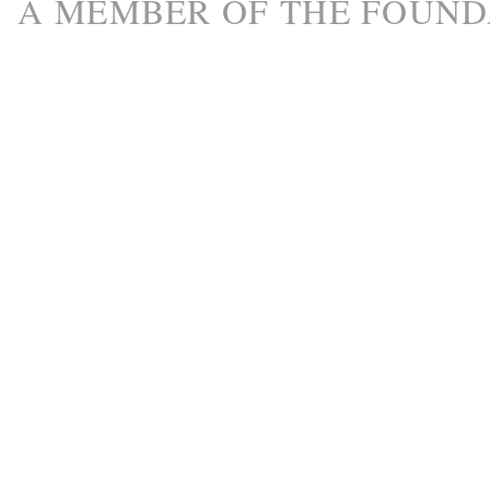
A M
EMBER
OF THE
FOUND