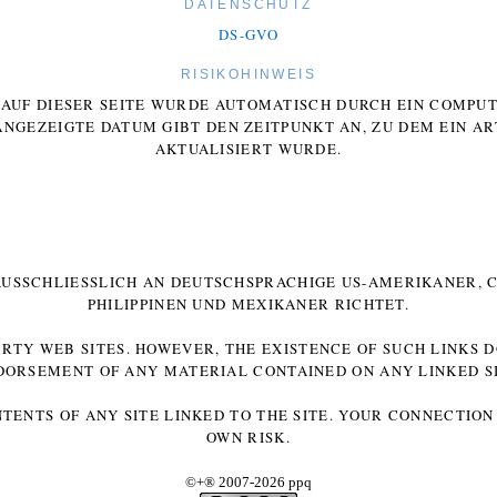
DATENSCHUTZ
DS-GVO
RISIKOHINWEIS
E AUF DIESER SEITE WURDE AUTOMATISCH DURCH EIN COMP
ANGEZEIGTE DATUM GIBT DEN ZEITPUNKT AN, ZU DEM EIN AR
AKTUALISIERT WURDE.
 AUSSCHLIESSLICH AN DEUTSCHSPRACHIGE US-AMERIKANER, C
HILIPPINEN UND MEXIKANER RICHTET.
ARTY WEB SITES. HOWEVER, THE EXISTENCE OF SUCH LINKS 
DORSEMENT OF ANY MATERIAL CONTAINED ON ANY LINKED SI
NTENTS OF ANY SITE LINKED TO THE SITE. YOUR CONNECTION 
OWN RISK.
©+
®
2007-2026 ppq