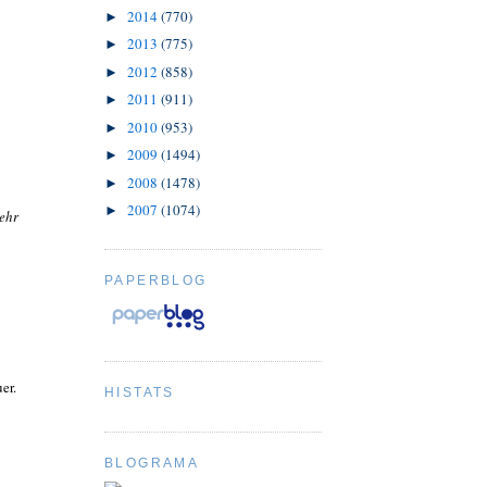
2014
(770)
►
2013
(775)
►
2012
(858)
►
2011
(911)
►
2010
(953)
►
2009
(1494)
►
2008
(1478)
►
2007
(1074)
►
ehr
PAPERBLOG
er.
HISTATS
BLOGRAMA