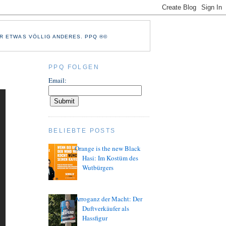
R ETWAS VÖLLIG ANDERES. PPQ ®©
PPQ FOLGEN
Email:
BELIEBTE POSTS
Orange is the new Black
Hasi: Im Kostüm des
Wutbürgers
Arroganz der Macht: Der
Duftverkäufer als
Hassfigur