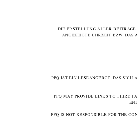
DIE ERSTELLUNG ALLER BEITRÄG
ANGEZEIGTE UHRZEIT BZW. DAS 
PPQ IST EIN LESEANGEBOT, DAS SICH
PPQ MAY PROVIDE LINKS TO THIRD P
EN
PPQ IS NOT RESPONSIBLE FOR THE CO