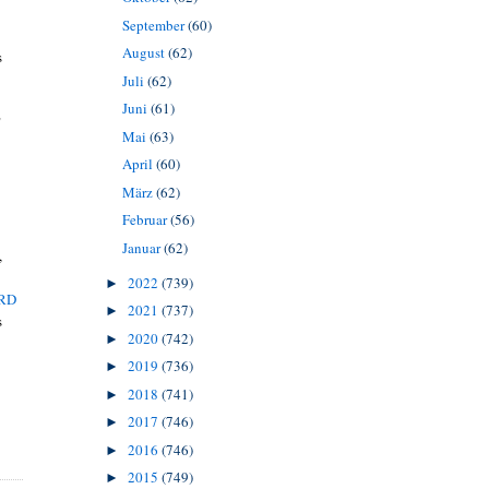
September
(60)
August
(62)
s
Juli
(62)
Juni
(61)
"
Mai
(63)
April
(60)
März
(62)
Februar
(56)
Januar
(62)
,
2022
(739)
►
RD
2021
(737)
►
s
2020
(742)
►
2019
(736)
►
2018
(741)
►
2017
(746)
►
2016
(746)
►
2015
(749)
►