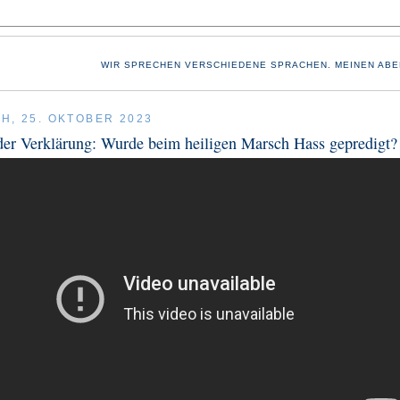
WIR SPRECHEN VERSCHIEDENE SPRACHEN. MEINEN ABE
H, 25. OKTOBER 2023
er Verklärung: Wurde beim heiligen Marsch Hass gepredigt?