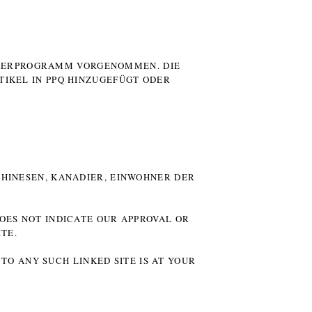
UTERPROGRAMM VORGENOMMEN. DIE
TIKEL IN PPQ HINZUGEFÜGT ODER
HINESEN, KANADIER, EINWOHNER DER P
DOES NOT INDICATE OUR APPROVAL OR
TE.
TO ANY SUCH LINKED SITE IS AT YOUR