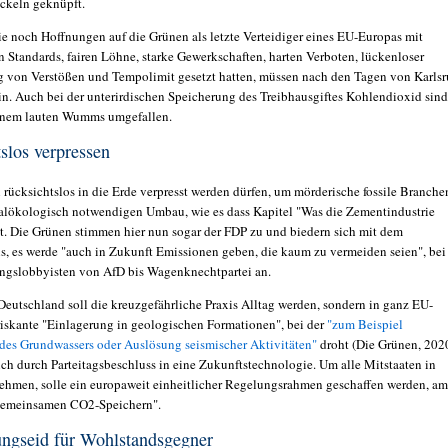
ckeln geknüpft.
e noch Hoffnungen auf die Grünen als letzte Verteidiger eines EU-Europas mit
n Standards, fairen Löhne, starke Gewerkschaften, harten Verboten, lückenloser
von Verstößen und Tempolimit gesetzt hatten, müssen nach den Tagen von Karls
ein. Auch bei der unterirdischen Speicherung des Treibhausgiftes Kohlendioxid sind
inem lauten Wumms umgefallen.
slos verpressen
 rücksichtslos in die Erde verpresst werden dürfen, um mörderische fossile Branche
alökologisch notwendigen Umbau, wie es dass Kapitel "Was die Zementindustrie
ßt. Die Grünen stimmen hier nun sogar der FDP zu und biedern sich mit dem
s, es werde "auch in Zukunft Emissionen geben, die kaum zu vermeiden seien", bei
ngslobbyisten von AfD bis Wagenknechtpartei an.
 Deutschland soll die kreuzgefährliche Praxis Alltag werden, sondern in ganz EU-
riskante "Einlagerung in geologischen Formationen", bei der
"zum Beispiel
des Grundwassers oder Auslösung seismischer Aktivitäten"
droht (Die Grünen, 2020
ich durch Parteitagsbeschluss in eine Zukunftstechnologie. Um alle Mitstaaten in
ehmen, solle ein europaweit einheitlicher Regelungsrahmen geschaffen werden, am
"gemeinsamen CO2-Speichern".
ngseid für Wohlstandsgegner