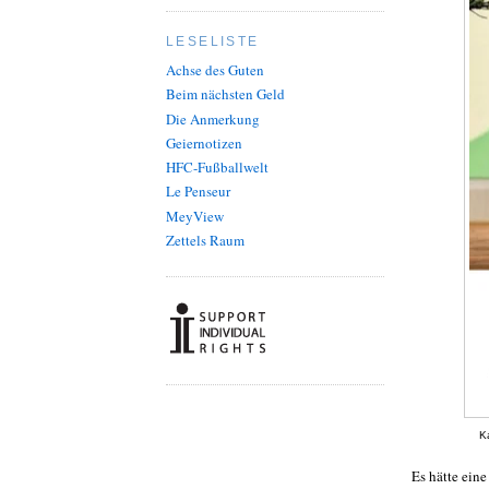
LESELISTE
Achse des Guten
Beim nächsten Geld
Die Anmerkung
Geiernotizen
HFC-Fußballwelt
Le Penseur
MeyView
Zettels Raum
K
Es hätte ein