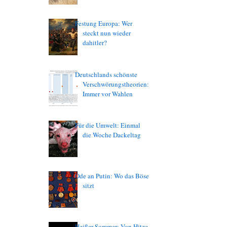
Festung Europa: Wer
steckt nun wieder
dahitler?
Deutschlands schönste
Verschwörungstheorien:
Immer vor Wahlen
Für die Umwelt: Einmal
die Woche Dackeltag
Ode an Putin: Wo das Böse
sitzt
Heißer Sommer: Von Hitze