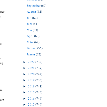
September
(60)
iger
August
(62)
r
Juli
(62)
Juni
(61)
Mai
(63)
April
(60)
März
(62)
nd
Februar
(56)
Januar
(62)
n
2022
(739)
►
nug
2021
(737)
►
2020
(742)
►
2019
(736)
►
2018
(741)
►
en.
2017
(746)
►
2016
(746)
►
are
2015
(749)
►