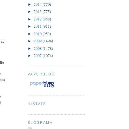
2014
(770)
►
2013
(775)
►
2012
(858)
►
2011
(911)
►
2010
(953)
►
2009
(1494)
 zu
►
r
2008
(1478)
►
2007
(1074)
►
die
e
PAPERBLOG
ines
e
l
HISTATS
BLOGRAMA