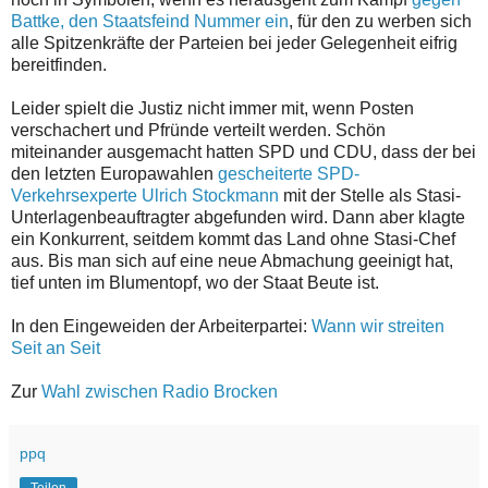
Battke, den Staatsfeind Nummer ein
, für den zu werben sich
alle Spitzenkräfte der Parteien bei jeder Gelegenheit eifrig
bereitfinden.
Leider spielt die Justiz nicht immer mit, wenn Posten
verschachert und Pfründe verteilt werden. Schön
miteinander ausgemacht hatten SPD und CDU, dass der bei
den letzten Europawahlen
gescheiterte SPD-
Verkehrsexperte Ulrich Stockmann
mit der Stelle als Stasi-
Unterlagenbeauftragter abgefunden wird. Dann aber klagte
ein Konkurrent, seitdem kommt das Land ohne Stasi-Chef
aus. Bis man sich auf eine neue Abmachung geeinigt hat,
tief unten im Blumentopf, wo der Staat Beute ist.
In den Eingeweiden der Arbeiterpartei:
Wann wir streiten
Seit an Seit
Zur
Wahl zwischen Radio Brocken
ppq