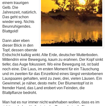
einem traurigen
Gelb. Die
Jahreszeit, natürlich.
Das geht schon
wieder weg. Nichts
Beunruhigendes.
Blattgold!
Dann aber eben
dieser Blick in den
Topf, dessen oberste
Erdschicht kalkig wirkt. Alte Erde, deutscher Mutterboden.
Mittendrin eine Bewegung, kaum zu erahnen. Der Kopf sinkt
tiefer, das Auge fokussiert. Wo eine Bewegung ist, ist bald
noch eine. Die Laus, im ersten Moment für ein Täuschung
und im zweiten für das Einzelkind eines längst verstorbenen
Lauspaares gehalten, wird zu zwei, drei, vielen Läusen. Ein
Gewimmel, je näher, desto mehr. Der Blumentopf ist in
fremder Hand, das Land erobert von Feinden, die
Blattpflanze bedroht.
Man hat es nur immer nicht wahrhaben wollen, dass es im