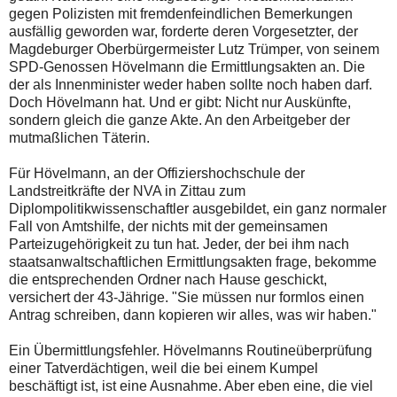
gegen Polizisten mit fremdenfeindlichen Bemerkungen
ausfällig geworden war, forderte deren Vorgesetzter, der
Magdeburger Oberbürgermeister Lutz Trümper, von seinem
SPD-Genossen Hövelmann die Ermittlungsakten an. Die
der als Innenminister weder haben sollte noch haben darf.
Doch Hövelmann hat. Und er gibt: Nicht nur Auskünfte,
sondern gleich die ganze Akte. An den Arbeitgeber der
mutmaßlichen Täterin.
Für Hövelmann, an der Offiziershochschule der
Landstreitkräfte der NVA in Zittau zum
Diplompolitikwissenschaftler ausgebildet, ein ganz normaler
Fall von Amtshilfe, der nichts mit der gemeinsamen
Parteizugehörigkeit zu tun hat. Jeder, der bei ihm nach
staatsanwaltschaftlichen Ermittlungsakten frage, bekomme
die entsprechenden Ordner nach Hause geschickt,
versichert der 43-Jährige. "Sie müssen nur formlos einen
Antrag schreiben, dann kopieren wir alles, was wir haben."
Ein Übermittlungsfehler. Hövelmanns Routineüberprüfung
einer Tatverdächtigen, weil die bei einem Kumpel
beschäftigt ist, ist eine Ausnahme. Aber eben eine, die viel