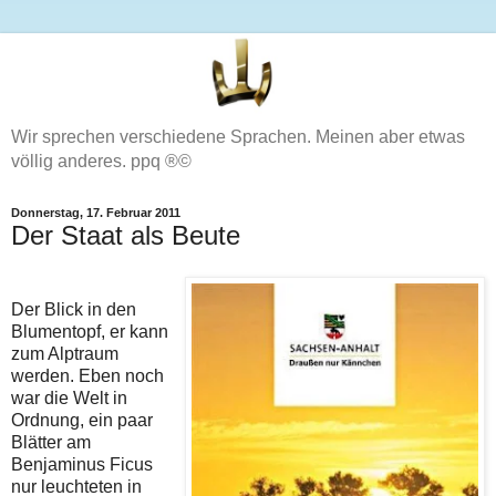
Wir sprechen verschiedene Sprachen. Meinen aber etwas
völlig anderes. ppq ®©
Donnerstag, 17. Februar 2011
Der Staat als Beute
Der Blick in den
Blumentopf, er kann
zum Alptraum
werden. Eben noch
war die Welt in
Ordnung, ein paar
Blätter am
Benjaminus Ficus
nur leuchteten in