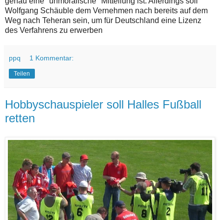
genau eine "unmoralische" Mitteilung ist. Allerdings soll
Wolfgang Schäuble dem Vernehmen nach bereits auf dem
Weg nach Teheran sein, um für Deutschland eine Lizenz
des Verfahrens zu erwerben
ppq
1 Kommentar:
Teilen
Hobbyschauspieler soll Halles Fußball
retten