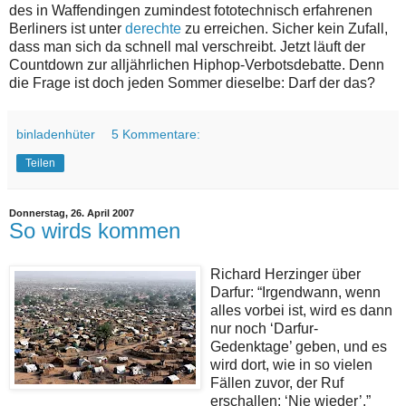
des in Waffendingen zumindest fototechnisch erfahrenen
Berliners ist unter
derechte
zu erreichen. Sicher kein Zufall,
dass man sich da schnell mal verschreibt. Jetzt läuft der
Countdown zur alljährlichen Hiphop-Verbotsdebatte. Denn
die Frage ist doch jeden Sommer dieselbe: Darf der das?
binladenhüter
5 Kommentare:
Teilen
Donnerstag, 26. April 2007
So wirds kommen
Richard Herzinger über
Darfur: “Irgendwann, wenn
alles vorbei ist, wird es dann
nur noch ‘Darfur-
Gedenktage’ geben, und es
wird dort, wie in so vielen
Fällen zuvor, der Ruf
erschallen: ‘Nie wieder’.”