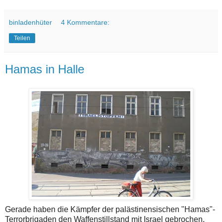
binladenhüter
4 Kommentare:
Teilen
Hamas in Halle
Gerade haben die Kämpfer der palästinensischen "Hamas"-
Terrorbrigaden den Waffenstillstand mit Israel gebrochen,