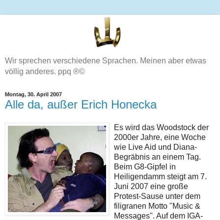
Wir sprechen verschiedene Sprachen. Meinen aber etwas
völlig anderes. ppq ®©
Montag, 30. April 2007
Alle da, außer Erich Honecka
Es wird das Woodstock der
2000er Jahre, eine Woche
wie Live Aid und Diana-
Begräbnis an einem Tag.
Beim G8-Gipfel in
Heiligendamm steigt am 7.
Juni 2007 eine große
Protest-Sause unter dem
filigranen Motto "Music &
Messages". Auf dem IGA-