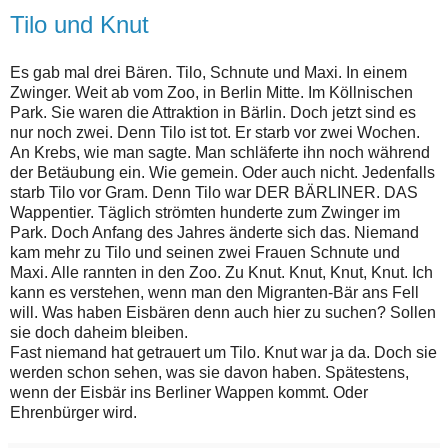
Tilo und Knut
Es gab mal drei Bären. Tilo, Schnute und Maxi. In einem
Zwinger. Weit ab vom Zoo, in Berlin Mitte. Im Köllnischen
Park. Sie waren die Attraktion in Bärlin. Doch jetzt sind es
nur noch zwei. Denn Tilo ist tot. Er starb vor zwei Wochen.
An Krebs, wie man sagte. Man schläferte ihn noch während
der Betäubung ein. Wie gemein. Oder auch nicht. Jedenfalls
starb Tilo vor Gram. Denn Tilo war DER BÄRLINER. DAS
Wappentier. Täglich strömten hunderte zum Zwinger im
Park. Doch Anfang des Jahres änderte sich das. Niemand
kam mehr zu Tilo und seinen zwei Frauen Schnute und
Maxi. Alle rannten in den Zoo. Zu Knut. Knut, Knut, Knut. Ich
kann es verstehen, wenn man den Migranten-Bär ans Fell
will. Was haben Eisbären denn auch hier zu suchen? Sollen
sie doch daheim bleiben.
Fast niemand hat getrauert um Tilo. Knut war ja da. Doch sie
werden schon sehen, was sie davon haben. Spätestens,
wenn der Eisbär ins Berliner Wappen kommt. Oder
Ehrenbürger wird.