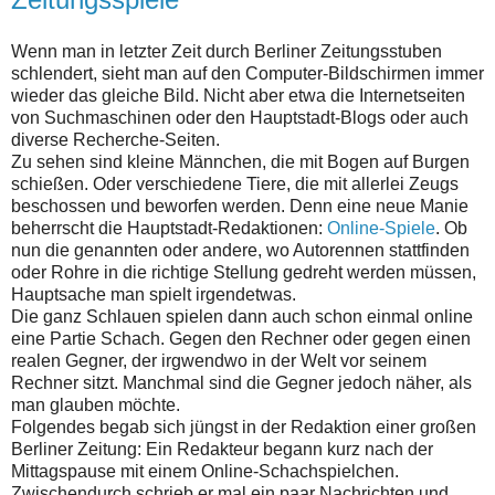
Wenn man in letzter Zeit durch Berliner Zeitungsstuben
schlendert, sieht man auf den Computer-Bildschirmen immer
wieder das gleiche Bild. Nicht aber etwa die Internetseiten
von Suchmaschinen oder den Hauptstadt-Blogs oder auch
diverse Recherche-Seiten.
Zu sehen sind kleine Männchen, die mit Bogen auf Burgen
schießen. Oder verschiedene Tiere, die mit allerlei Zeugs
beschossen und beworfen werden. Denn eine neue Manie
beherrscht die Hauptstadt-Redaktionen:
Online-Spiele
. Ob
nun die genannten oder andere, wo Autorennen stattfinden
oder Rohre in die richtige Stellung gedreht werden müssen,
Hauptsache man spielt irgendetwas.
Die ganz Schlauen spielen dann auch schon einmal online
eine Partie Schach. Gegen den Rechner oder gegen einen
realen Gegner, der irgwendwo in der Welt vor seinem
Rechner sitzt. Manchmal sind die Gegner jedoch näher, als
man glauben möchte.
Folgendes begab sich jüngst in der Redaktion einer großen
Berliner Zeitung: Ein Redakteur begann kurz nach der
Mittagspause mit einem Online-Schachspielchen.
Zwischendurch schrieb er mal ein paar Nachrichten und