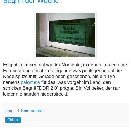
Begriff der Woche
Es gibt ja immer mal wieder Momente, in denen Leuten eine
Formulierung einfällt, die irgendetwas punktgenau auf die
Nadelspitze trifft. Gerade eben geschehen, als ein Typ
namens
palometa
für das, was vorgeht im Land, den
schicken Begriff "DDR 2.0" prägte. Ein Volltreffer, der nur
leider niemanden niederstreckt.
ppq
1 Kommentar:
Teilen