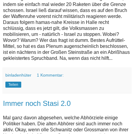
indem sie einfach mal wieder 20 Raketen über die Grenze
schossen. Israel ließ darauf wissen, dass es auf den Bruch
der Waffenruhe vorerst nicht militärisch reagieren werde.
Daraus folgern hamas-nahe Kreisse in Halle recht
schlüssig, dass es jetzt gilt, die Volksmassen zu
mobilisieren, um - natürlich - Israel zu stoppen. Wobei?
Wovor? Warum? Wer das fragt ist dumm. Bestes Aufrüttel-
Mittel, so hat es das Plenum augenscheinlich beschlossen,
ist ein nächtens in der Großen Steinstraße an ein Abrißhaus
gekleistertes Spruchband. Na, wenn das nicht hilft...
binladenhüter
1 Kommentar:
Teilen
Immer noch Stasi 2.0
Mal ganz davon abgesehen, welche Abhörziele einige
Politiker haben. Die alten Abhörer sind auch immer noch
aktiv. Okay, wenn olle Schwanitz oder Grossmann von ihrer