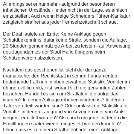
Allerdings sei er nunmehr - aufgrund der besonderen
inhaltlichen Umstände - leider nicht in der Lage, es einfach
einzustellen. Auch wenn Helge Schneiders Führer-Karikatur
zeitgleich straffrei aus jeder Fernsehzeitschrift schaue.
Der Deal lautete am Ende: Keine Anklage gegen
Schuldbekenntnis, dafür keine Strafe, sondern die Auflage,
20 Stunden gemeinnützige Arbeit zu leisten - auf Anweisung
des Jugendamtes der Stadt Halle übrigens beim
Schützenverein abzuleisten.
Nachdem das geschehen ist, steht der der ganze
dramatische, den Rechtsstaat in seinen Fundamenten
bedrohende Fall nun in oben erwähnter Statistik. Von der im
übrigen völlig unklar ist, worauf sich die genannten Zahlen
beziehen. Handelt es sich um Straftaten, die aufgeklärt
wurden? In denen Anklage erhoben worden ist? In denen
Täter verurteilt worden sind? Oder umfasst die Statistik alle
Vorfälle, in denen - aufgrund von Anzeigen oder von Amts
wegen - ermittelt wurden? Also auch um jene, in denen die
Ermittlungen später wieder eingestellt werden konnten?
Ohne dass es zu einem Strafbefehl oder einer Anklage