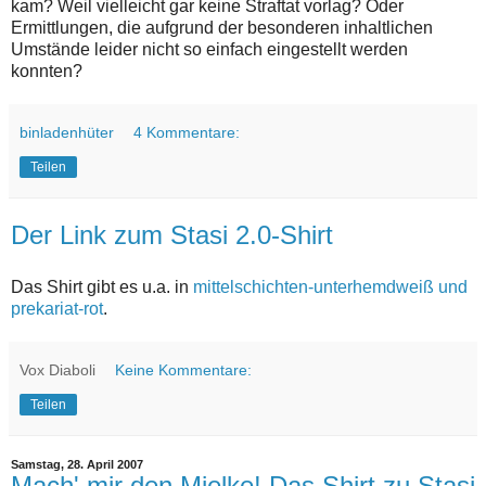
kam? Weil vielleicht gar keine Straftat vorlag? Oder
Ermittlungen, die aufgrund der besonderen inhaltlichen
Umstände leider nicht so einfach eingestellt werden
konnten?
binladenhüter
4 Kommentare:
Teilen
Der Link zum Stasi 2.0-Shirt
Das Shirt gibt es u.a. in
mittelschichten-unterhemdweiß und
prekariat-rot
.
Vox Diaboli
Keine Kommentare:
Teilen
Samstag, 28. April 2007
Mach' mir den Mielke! Das Shirt zu Stasi