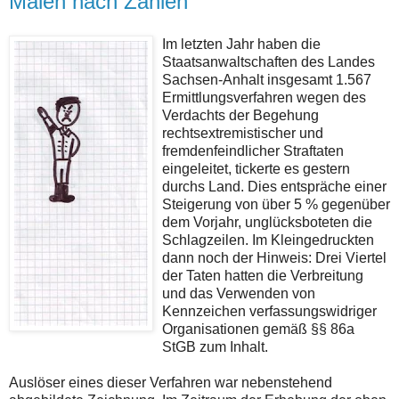
Malen nach Zahlen
Im letzten Jahr haben die
Staatsanwaltschaften des Landes
Sachsen-Anhalt insgesamt 1.567
Ermittlungsverfahren wegen des
Verdachts der Begehung
rechtsextremistischer und
fremdenfeindlicher Straftaten
eingeleitet, tickerte es gestern
durchs Land. Dies entspräche einer
Steigerung von über 5 % gegenüber
dem Vorjahr, unglücksboteten die
Schlagzeilen. Im Kleingedruckten
dann noch der Hinweis: Drei Viertel
der Taten hatten die Verbreitung
und das Verwenden von
Kennzeichen verfassungswidriger
Organisationen gemäß §§ 86a
StGB zum Inhalt.
Auslöser eines dieser Verfahren war nebenstehend