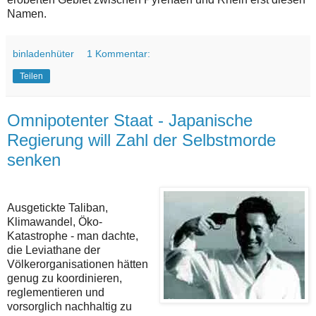
Namen.
binladenhüter
1 Kommentar:
Teilen
Omnipotenter Staat - Japanische
Regierung will Zahl der Selbstmorde
senken
Ausgetickte Taliban,
Klimawandel, Öko-
Katastrophe - man dachte,
die Leviathane der
Völkerorganisationen hätten
genug zu koordinieren,
reglementieren und
vorsorglich nachhaltig zu