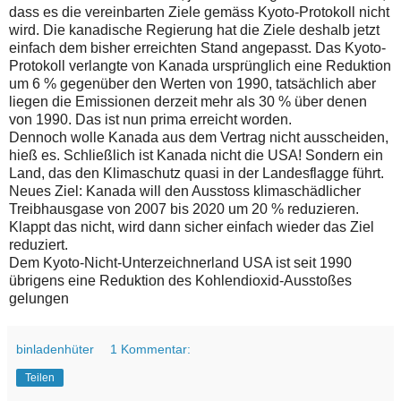
dass es die vereinbarten Ziele gemäss Kyoto-Protokoll nicht
wird. Die kanadische Regierung hat die Ziele deshalb jetzt
einfach dem bisher erreichten Stand angepasst. Das Kyoto-
Protokoll verlangte von Kanada ursprünglich eine Reduktion
um 6 % gegenüber den Werten von 1990, tatsächlich aber
liegen die Emissionen derzeit mehr als 30 % über denen
von 1990. Das ist nun prima erreicht worden.
Dennoch wolle Kanada aus dem Vertrag nicht ausscheiden,
hieß es. Schließlich ist Kanada nicht die USA! Sondern ein
Land, das den Klimaschutz quasi in der Landesflagge führt.
Neues Ziel: Kanada will den Ausstoss klimaschädlicher
Treibhausgase von 2007 bis 2020 um 20 % reduzieren.
Klappt das nicht, wird dann sicher einfach wieder das Ziel
reduziert.
Dem Kyoto-Nicht-Unterzeichnerland USA ist seit 1990
übrigens eine Reduktion des Kohlendioxid-Ausstoßes
gelungen
binladenhüter
1 Kommentar:
Teilen