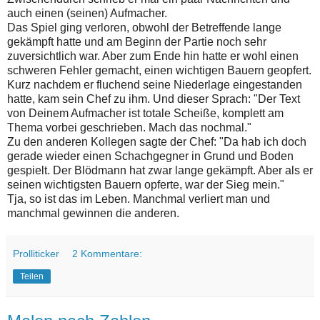
auch einen (seinen) Aufmacher.
Das Spiel ging verloren, obwohl der Betreffende lange
gekämpft hatte und am Beginn der Partie noch sehr
zuversichtlich war. Aber zum Ende hin hatte er wohl einen
schweren Fehler gemacht, einen wichtigen Bauern geopfert.
Kurz nachdem er fluchend seine Niederlage eingestanden
hatte, kam sein Chef zu ihm. Und dieser Sprach: "Der Text
von Deinem Aufmacher ist totale Scheiße, komplett am
Thema vorbei geschrieben. Mach das nochmal."
Zu den anderen Kollegen sagte der Chef: "Da hab ich doch
gerade wieder einen Schachgegner in Grund und Boden
gespielt. Der Blödmann hat zwar lange gekämpft. Aber als er
seinen wichtigsten Bauern opferte, war der Sieg mein."
Tja, so ist das im Leben. Manchmal verliert man und
manchmal gewinnen die anderen.
Prolliticker
2 Kommentare:
Teilen