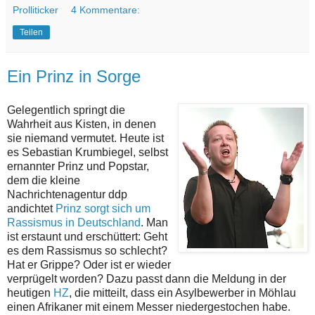
Prolliticker
4 Kommentare:
Teilen
Ein Prinz in Sorge
Gelegentlich springt die
Wahrheit aus Kisten, in denen
sie niemand vermutet. Heute ist
es Sebastian Krumbiegel, selbst
ernannter Prinz und Popstar,
dem die kleine
Nachrichtenagentur ddp
andichtet
Prinz sorgt sich um
Rassismus in Deutschland
. Man
ist erstaunt und erschüttert: Geht
es dem Rassismus so schlecht?
Hat er Grippe? Oder ist er wieder
verprügelt worden? Dazu passt dann die Meldung in der
heutigen
HZ
, die mitteilt, dass ein Asylbewerber in Möhlau
einen Afrikaner mit einem Messer niedergestochen habe.