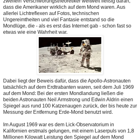
zweifeln Verschwörungstheoretiker weltweit fleißig daran,
dass die Amerikaner wirklich auf dem Mond waren. Aus
allerlei Lichtreflexen auf Fotos, technischen
Ungereimtheiten und viel Fantasie entstand so die
Mondlüge, die - als es erst das Internet gab - schon fast so
etwas wie eine Wahrheit war.
Dabei liegt der Beweis dafür, dass die Apollo-Astronauten
tatsächlich auf dem Erdtrabanten waren, seit dem Juli 1969
auf dem Mond: Bei der ersten Mondlandung ließen die
beiden Astronauten Neil Armstrong und Edwin Aldrin einen
Spiegel aus rund 100 Katzenaugen zurück, der bis heute zur
Messung der Entfernung Erde-Mond benutzt wird.
Im August 1969 war es dem Lick-Observatorium in
Kalifornien erstmals gelungen, mit einem Laserpuls von 1,8
Millionen Kilowatt Leistung den Spiegel auf dem Mond