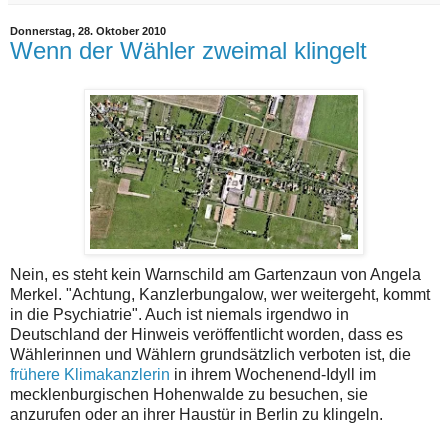
Donnerstag, 28. Oktober 2010
Wenn der Wähler zweimal klingelt
Nein, es steht kein Warnschild am Gartenzaun von Angela
Merkel. "Achtung, Kanzlerbungalow, wer weitergeht, kommt
in die Psychiatrie". Auch ist niemals irgendwo in
Deutschland der Hinweis veröffentlicht worden, dass es
Wählerinnen und Wählern grundsätzlich verboten ist, die
frühere Klimakanzlerin
in ihrem Wochenend-Idyll im
mecklenburgischen Hohenwalde zu besuchen, sie
anzurufen oder an ihrer Haustür in Berlin zu klingeln.