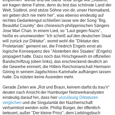
wir tragen deine Fahne, denn du bist das schönste Land der
Welt, Südtirol, sind stolze Söhne von dir, unser Heimatland,
wir geben dich nie mehr her", was ebenso eindeutig auf
rechtes Gedankengut schließen lasse wie der Song "Big,
Beautiful Country" des chinesisch-philippinischen Sängers
Jose Mari Chan. In einem Lied, so "Laut gegen Nazis",
heiße es unumwunden "Ich scheiß auf den deutschen Staat
will zurück zur Diktatur", womit wohl die "Diktatur des
Proletariats" gemeint sei, die Friedrich Engels einst als
logische Konsequenz des "Absterben des Staates" (Engels)
propagiert hatte. Dazu noch das Hirschgeweih im offiziellen
Bandschriftzug (oben links), das erschreckend deutlich an
die Geweihe erinnert, die Hitlers Reichsmarschall Hermann
Göring in seinem Jagdschloss Karinhalle aufhängen lassen
hatte. Da nützten keine Ausreden mehr.
Gerade Zeilen wie „Rot und Braun, keinem darfst du trau'n“
deuten nach Ansicht der Hamburger Netzwerkanalysten
eindeutig darauf hin, dass hier
unzulässig Diktaturen
verglichen
und die Singularität der Naziherrschaft
verharmlost werden solle. Phillip Burger, der öffentlich
beteuert, außer "Der kleine Prinz", dem Lieblingsbuch