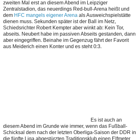
zweiten Mal erst an diesem Abend im Leipziger
Zentralstadion, das neuerdings Red-bull-Arena heißt und
dem
HFC mangels eigener Arena
als Ausweichspielstätte
dienen muss. Sekunden später ist der Ball im Netz,
Schiedsrichter Robert Kempter aber winkt ab: Kein Tor,
abseits. Neubert habe im passiven Abseits gestanden, dann
aber eingegriffen. Beinahe im Gegenzug fährt der Favorit
aus Meiderich einen Konter und es steht 0:3.
Es ist auch an
diesem Abend im Grunde wie immer, wenn das Fußball-
Schicksal dem nach der letzten Oberliga-Saison der DDR in
die fünfte Liga abgestürzten Traditionsklub einen Elfmeter