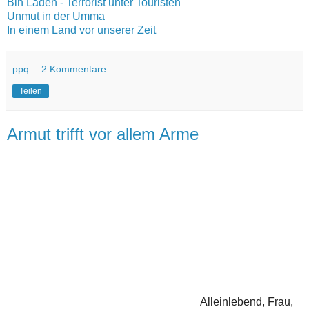
Bin Laden - Terrorist unter Touristen
Unmut in der Umma
In einem Land vor unserer Zeit
ppq
2 Kommentare:
Teilen
Armut trifft vor allem Arme
Alleinlebend, Frau,