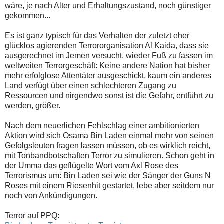
wäre, je nach Alter und Erhaltungszustand, noch günstiger
gekommen...
Es ist ganz typisch für das Verhalten der zuletzt eher
glücklos agierenden Terrororganisation Al Kaida, dass sie
ausgerechnet im Jemen versucht, wieder Fuß zu fassen im
weltweiten Terrorgeschäft: Keine andere Nation hat bisher
mehr erfolglose Attentäter ausgeschickt, kaum ein anderes
Land verfügt über einen schlechteren Zugang zu
Ressourcen und nirgendwo sonst ist die Gefahr, entführt zu
werden, größer.
Nach dem neuerlichen Fehlschlag einer ambitionierten
Aktion wird sich Osama Bin Laden einmal mehr von seinen
Gefolgsleuten fragen lassen müssen, ob es wirklich reicht,
mit Tonbandbotschaften Terror zu simulieren. Schon geht in
der Umma das geflügelte Wort vom Axl Rose des
Terrorismus um: Bin Laden sei wie der Sänger der Guns N
Roses mit einem Riesenhit gestartet, lebe aber seitdem nur
noch von Ankündigungen.
Terror auf PPQ: