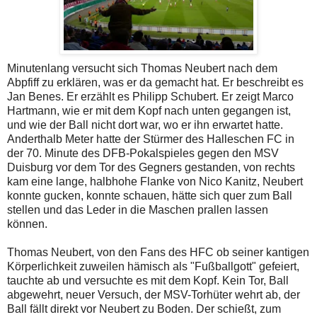
Minutenlang versucht sich Thomas Neubert nach dem
Abpfiff zu erklären, was er da gemacht hat. Er beschreibt es
Jan Benes. Er erzählt es Philipp Schubert. Er zeigt Marco
Hartmann, wie er mit dem Kopf nach unten gegangen ist,
und wie der Ball nicht dort war, wo er ihn erwartet hatte.
Anderthalb Meter hatte der Stürmer des Halleschen FC in
der 70. Minute des DFB-Pokalspieles gegen den MSV
Duisburg vor dem Tor des Gegners gestanden, von rechts
kam eine lange, halbhohe Flanke von Nico Kanitz, Neubert
konnte gucken, konnte schauen, hätte sich quer zum Ball
stellen und das Leder in die Maschen prallen lassen
können.
Thomas Neubert, von den Fans des HFC ob seiner kantigen
Körperlichkeit zuweilen hämisch als "Fußballgott" gefeiert,
tauchte ab und versuchte es mit dem Kopf. Kein Tor, Ball
abgewehrt, neuer Versuch, der MSV-Torhüter wehrt ab, der
Ball fällt direkt vor Neubert zu Boden. Der schießt, zum