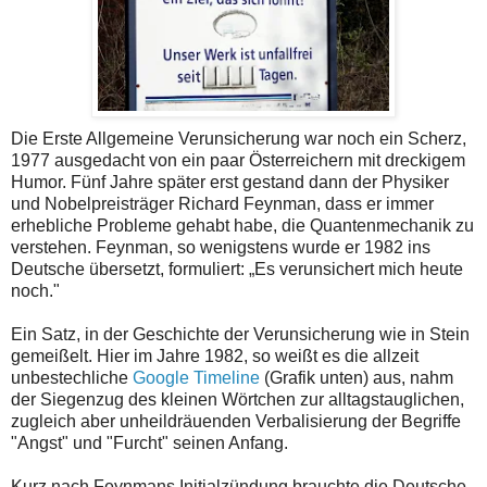
Die Erste Allgemeine Verunsicherung war noch ein Scherz,
1977 ausgedacht von ein paar Österreichern mit dreckigem
Humor. Fünf Jahre später erst gestand dann der Physiker
und Nobelpreisträger Richard Feynman, dass er immer
erhebliche Probleme gehabt habe, die Quantenmechanik zu
verstehen. Feynman, so wenigstens wurde er 1982 ins
Deutsche übersetzt, formuliert: „Es verunsichert mich heute
noch."
Ein Satz, in der Geschichte der Verunsicherung wie in Stein
gemeißelt. Hier im Jahre 1982, so weißt es die allzeit
unbestechliche
Google Timeline
(Grafik unten) aus, nahm
der Siegenzug des kleinen Wörtchen zur alltagstauglichen,
zugleich aber unheildräuenden Verbalisierung der Begriffe
"Angst" und "Furcht" seinen Anfang.
Kurz nach Feynmans Initialzündung brauchte die Deutsche