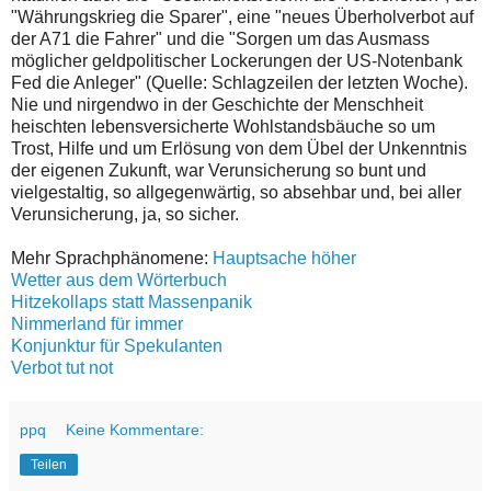
"Währungskrieg die Sparer", eine "neues Überholverbot auf
der A71 die Fahrer" und die "Sorgen um das Ausmass
möglicher geldpolitischer Lockerungen der US-Notenbank
Fed die Anleger" (Quelle: Schlagzeilen der letzten Woche).
Nie und nirgendwo in der Geschichte der Menschheit
heischten lebensversicherte Wohlstandsbäuche so um
Trost, Hilfe und um Erlösung von dem Übel der Unkenntnis
der eigenen Zukunft, war Verunsicherung so bunt und
vielgestaltig, so allgegenwärtig, so absehbar und, bei aller
Verunsicherung, ja, so sicher.
Mehr Sprachphänomene:
Hauptsache höher
Wetter aus dem Wörterbuch
Hitzekollaps statt Massenpanik
Nimmerland für immer
Konjunktur für Spekulanten
Verbot tut not
ppq
Keine Kommentare:
Teilen