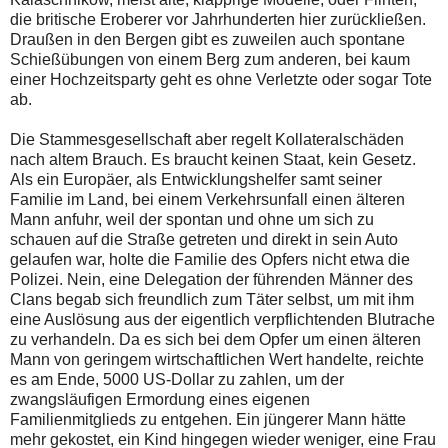
die britische Eroberer vor Jahrhunderten hier zurückließen.
Draußen in den Bergen gibt es zuweilen auch spontane
Schießübungen von einem Berg zum anderen, bei kaum
einer Hochzeitsparty geht es ohne Verletzte oder sogar Tote
ab.
Die Stammesgesellschaft aber regelt Kollateralschäden
nach altem Brauch. Es braucht keinen Staat, kein Gesetz.
Als ein Europäer, als Entwicklungshelfer samt seiner
Familie im Land, bei einem Verkehrsunfall einen älteren
Mann anfuhr, weil der spontan und ohne um sich zu
schauen auf die Straße getreten und direkt in sein Auto
gelaufen war, holte die Familie des Opfers nicht etwa die
Polizei. Nein, eine Delegation der führenden Männer des
Clans begab sich freundlich zum Täter selbst, um mit ihm
eine Auslösung aus der eigentlich verpflichtenden Blutrache
zu verhandeln. Da es sich bei dem Opfer um einen älteren
Mann von geringem wirtschaftlichen Wert handelte, reichte
es am Ende, 5000 US-Dollar zu zahlen, um der
zwangsläufigen Ermordung eines eigenen
Familienmitglieds zu entgehen. Ein jüngerer Mann hätte
mehr gekostet, ein Kind hingegen wieder weniger, eine Frau