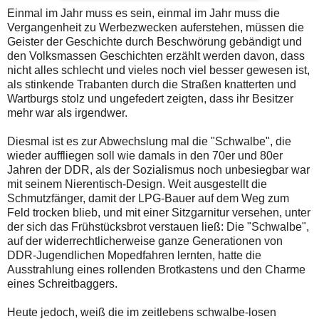
Einmal im Jahr muss es sein, einmal im Jahr muss die
Vergangenheit zu Werbezwecken auferstehen, müssen die
Geister der Geschichte durch Beschwörung gebändigt und
den Volksmassen Geschichten erzählt werden davon, dass
nicht alles schlecht und vieles noch viel besser gewesen ist,
als stinkende Trabanten durch die Straßen knatterten und
Wartburgs stolz und ungefedert zeigten, dass ihr Besitzer
mehr war als irgendwer.
Diesmal ist es zur Abwechslung mal die "Schwalbe", die
wieder auffliegen soll wie damals in den 70er und 80er
Jahren der DDR, als der Sozialismus noch unbesiegbar war
mit seinem Nierentisch-Design. Weit ausgestellt die
Schmutzfänger, damit der LPG-Bauer auf dem Weg zum
Feld trocken blieb, und mit einer Sitzgarnitur versehen, unter
der sich das Frühstücksbrot verstauen ließ: Die "Schwalbe",
auf der widerrechtlicherweise ganze Generationen von
DDR-Jugendlichen Mopedfahren lernten, hatte die
Ausstrahlung eines rollenden Brotkastens und den Charme
eines Schreitbaggers.
Heute jedoch, weiß die im zeitlebens schwalbe-losen