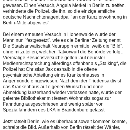
gewesen. Einen Versuch, Angela Merkel in Berlin zu treffen,
verhinderte die Polizei, die ihn, so die einzige amtliche
deutsche Nachrichtenagent dpa, "an der Kanzlerwohnung in
Berlin-Mitte abgewies".
Bei einem erneuten Versuch in Hohenwalde wurde der
Mann nun "festgesetzt", wie es die Berliner Zeitung nennt.
Die Staatsanwaltschaft Neuruppin ermittle, weiß die "Bild",
ohne mitzuteilen, welchen Tatvorwurf die Behörde verfolgt.
Viermalige Besuchsversuche gelten laut neuester
Medienrechtsprechung allerdings offenbar als „Stalking“, die
Polizei hat Christian Jax deshalb in die offene
psychiatrische Abteilung eines Krankenhauses in
Angermünde eingewiesen. Nachdem der Friedensaktivist
das Krankenhaus auf eigenen Wunsch und ohne
Abmeldung kurzerhand wieder verlassen hatte, wurde der
gelernte Bibliothekar mit festem Wohnnsitz sogar zur
Fahndung ausgeschrieben und wenig später von
Spezialfahndern des LKA in Brandenburg gefasst.
Jetzt rätselt Berlin, wie es überhaupt soweit kommen konnte,
schreibt die Bild. Außerhalb von Berlin rätselt der Wähler,