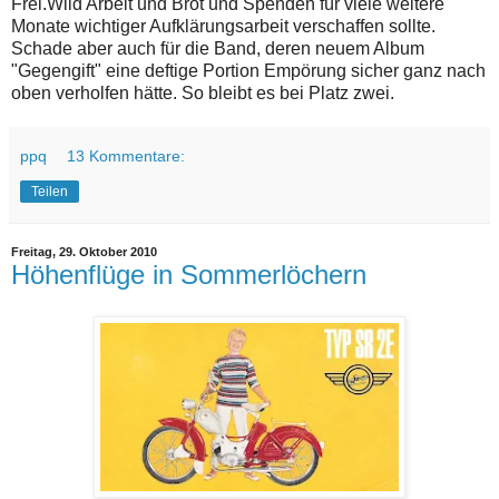
Frei.Wild Arbeit und Brot und Spenden für viele weitere
Monate wichtiger Aufklärungsarbeit verschaffen sollte.
Schade aber auch für die Band, deren neuem Album
"Gegengift" eine deftige Portion Empörung sicher ganz nach
oben verholfen hätte. So bleibt es bei Platz zwei.
ppq
13 Kommentare:
Teilen
Freitag, 29. Oktober 2010
Höhenflüge in Sommerlöchern