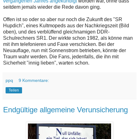
vergangenen Jahres angekündigt
worden war, ohne dass
seitdem jemals wieder die Rede davon ging.
Offen ist so oder so aber nur noch die Zukunft des "SR
Hupdich", eines Kultmopeds aus der Nachkriegszeit (Bild
oben), und des verblüffend gleichnamigen DDR-
Schulrechners SR1. Der wirkte schon 1982, als könne man
mit ihm telefonieren und Faxe verschicken. Bei der
Neuauflage, nun mit Sonnenstrom betrieben, könnte der
Traum wahr werden. Die Fans, jedenfalls, die ihn mit
Sicherheit "innig lieben", warten schon.
ppq
9 Kommentare:
Teilen
Endgültige allgemeine Verunsicherung