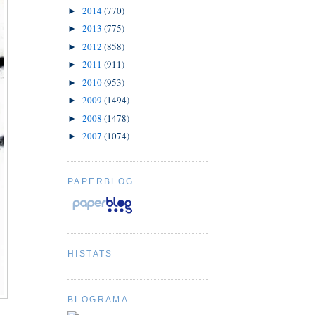
2014
(770)
►
2013
(775)
►
2012
(858)
►
2011
(911)
►
2010
(953)
►
2009
(1494)
►
2008
(1478)
►
2007
(1074)
►
PAPERBLOG
HISTATS
BLOGRAMA