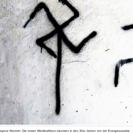
egene Wurzeln: Die ersten Windkraftfans träumten in den 30er Jahren von der Energieautarkie.