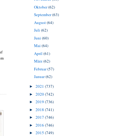
Oktober
(62)
September
(63)
August
(64)
Juli
(62)
Juni
(60)
Mai
(64)
uf
April
(61)
um
März
(62)
Februar
(57)
Januar
(62)
2021
(737)
►
2020
(742)
►
2019
(736)
►
2018
(741)
►
2017
(746)
►
2016
(746)
►
2015
(749)
►