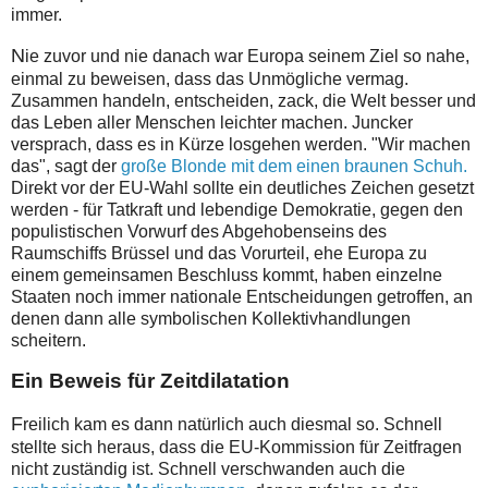
immer.
N
ie zuvor und nie danach war Europa seinem Ziel so nahe,
einmal zu beweisen, dass das Unmögliche vermag.
Zusammen handeln, entscheiden, zack, die Welt besser und
das Leben aller Menschen leichter machen. Juncker
versprach, dass es in Kürze losgehen werden. "Wir machen
das", sagt der
große Blonde mit dem einen braunen Schuh.
Direkt vor der EU-Wahl sollte ein deutliches Zeichen gesetzt
werden - für Tatkraft und lebendige Demokratie, gegen den
populistischen Vorwurf des Abgehobenseins des
Raumschiffs Brüssel und das Vorurteil, ehe Europa zu
einem gemeinsamen Beschluss kommt, haben einzelne
Staaten noch immer nationale Entscheidungen getroffen, an
denen dann alle symbolischen Kollektivhandlungen
scheitern.
Ein Beweis für Zeitdilatation
F
reilich kam es dann natürlich auch diesmal so. Schnell
stellte sich heraus, dass die EU-Kommission für Zeitfragen
nicht zuständig ist. Schnell verschwanden auch die