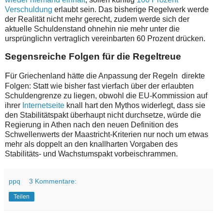
Verschuldung
erlaubt sein. Das bisherige Regelwerk werde
der Realität nicht mehr gerecht, zudem werde sich der
aktuelle Schuldenstand ohnehin nie mehr unter die
ursprünglichn vertraglich vereinbarten 60 Prozent drücken.
Segensreiche Folgen für die Regeltreue
F
ür Griechenland hätte die Anpassung der Regeln direkte
Folgen: Statt wie bisher fast vierfach über der erlaubten
Schuldengrenze zu liegen, obwohl die EU-Kommission auf
ihrer
Internetseite
knall hart den Mythos widerlegt, dass sie
den Stabilitätspakt überhaupt nicht durchsetze, würde die
Regierung in Athen nach den neuen Definition des
Schwellenwerts der Maastricht-Kriterien nur noch um etwas
mehr als doppelt an den knallharten Vorgaben des
Stabilitäts- und Wachstumspakt vorbeischrammen.
ppq
3 Kommentare:
Teilen