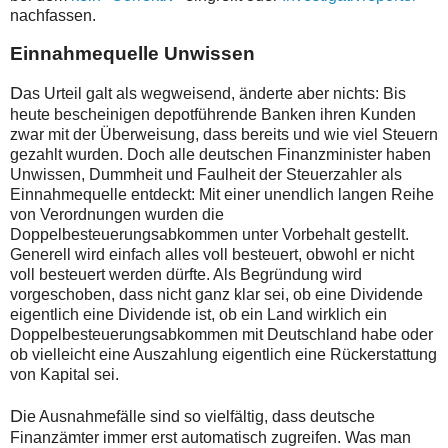
nachfassen.
Einnahmequelle Unwissen
D
as Urteil galt als wegweisend, änderte aber nichts: Bis
heute bescheinigen depotführende Banken ihren Kunden
zwar mit der Überweisung, dass bereits und wie viel Steuern
gezahlt wurden. Doch alle deutschen Finanzminister haben
Unwissen, Dummheit und Faulheit der Steuerzahler als
Einnahmequelle entdeckt: Mit einer unendlich langen Reihe
von Verordnungen wurden die
Doppelbesteuerungsabkommen unter Vorbehalt gestellt.
Generell wird einfach alles voll besteuert, obwohl er nicht
voll besteuert werden dürfte. Als Begründung wird
vorgeschoben, dass nicht ganz klar sei, ob eine Dividende
eigentlich eine Dividende ist, ob ein Land wirklich ein
Doppelbesteuerungsabkommen mit Deutschland habe oder
ob vielleicht eine Auszahlung eigentlich eine Rückerstattung
von Kapital sei.
D
ie Ausnahmefälle sind so vielfältig, dass deutsche
Finanzämter immer erst automatisch zugreifen. Was man