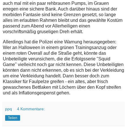
auch mal mit ein paar rehbraunen Pumps, im Grauen
erregen eine sichere Bank. Auch darüber hinaus sind der
morbiden Fantasie sind keine Grenzen gesetzt, so lange
alles im erlaubten Rahmen bleibt und das gewählte Kostüm
passend zum Abend vor Allerheiligen einen
vorschriftsmäßig gruseligen Dreh erhält.
A
llerdings hat die Polizei eine Warnung herausgegeben:
Wer an Halloween in einem grünen Trainingsanzug oder
einem roten Overall auf die Straße geht, könnte das
Unbeteiligte verunsichern, die die Erfolgsserie "Squid
Game" vielleicht noch gar nicht kennen. Diese Unbeteiligten
könnten dann nicht erkennen, ob es sich bei der Verkleidung
um eine Verkleidung handelt. Dann besser doch zum
Klassiker für Faulpelze greifen - ein altes, aber frisch
gewaschenes Bettlaken mit Löchern über den Kopf streifen
und als Inflationsgespenst gehen.
ppq
4 Kommentare:
Teilen