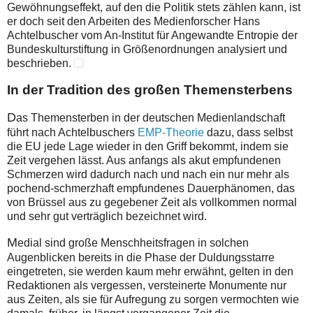
Gewöhnungseffekt, auf den die Politik stets zählen kann, ist
er doch seit den Arbeiten des Medienforscher Hans
Achtelbuscher vom
An-Institut für Angewandte Entropie der
Bundeskulturstiftung in Größenordnungen analysiert und
beschrieben.
In der Tradition des großen Themensterbens
D
as
Themensterben in der deutschen Medienlandschaft
führt nach Achtelbuschers
EMP-Theorie
dazu, dass selbst
die EU jede Lage wieder in den Griff bekommt, indem sie
Zeit vergehen lässt. Aus anfangs als akut empfundenen
Schmerzen wird dadurch nach und nach ein nur mehr als
pochend-schmerzhaft empfundenes Dauerphänomen, das
von Brüssel aus zu gegebener Zeit als vollkommen normal
und sehr gut verträglich bezeichnet wird.
M
edial sind große Menschheitsfragen in solchen
Augenblicken bereits in die Phase der Duldungsstarre
eingetreten, sie werden kaum mehr erwähnt, gelten in den
Redaktionen als vergessen, versteinerte Monumente nur
aus Zeiten, als sie für Aufregung zu sorgen vermochten wie