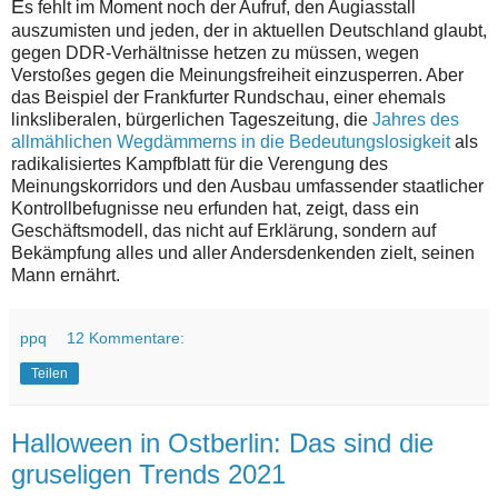
E
s fehlt im Moment noch der Aufruf, den Augiasstall
auszumisten und jeden, der in aktuellen Deutschland glaubt,
gegen DDR-Verhältnisse hetzen zu müssen, wegen
Verstoßes gegen die Meinungsfreiheit einzusperren. Aber
das Beispiel der Frankfurter Rundschau, einer ehemals
linksliberalen, bürgerlichen Tageszeitung, die
Jahres des
allmählichen Wegdämmerns in die Bedeutungslosigkeit
als
radikalisiertes Kampfblatt für die Verengung des
Meinungskorridors und den Ausbau umfassender staatlicher
Kontrollbefugnisse neu erfunden hat, zeigt, dass ein
Geschäftsmodell, das nicht auf Erklärung, sondern auf
Bekämpfung alles und aller Andersdenkenden zielt, seinen
Mann ernährt.
ppq
12 Kommentare:
Teilen
Halloween in Ostberlin: Das sind die
gruseligen Trends 2021