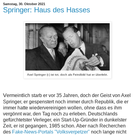
Samstag, 30. Oktober 2021
Springer: Haus des Hasses
Axel Springer (r.) ist tot, doch als Feindbild hat er überlebt.
V
ermeintlich starb er vor 35 Jahren, doch der Geist von Axel
Springer, er gespenstert noch immer durch Republik, die er
immer hatte wiedervereinigen wollen, ohne dass es ihm
vergönnt war, den Tag noch zu erleben. Deutschlands
gefürchtetster Verleger, ein Start-Up-Gründer in dunkelster
Zeit, er ist gegangen, 1985 schon. Aber nach Recherchen
des
Fake-News-Portals "Volksverpetzer"
noch lange nicht