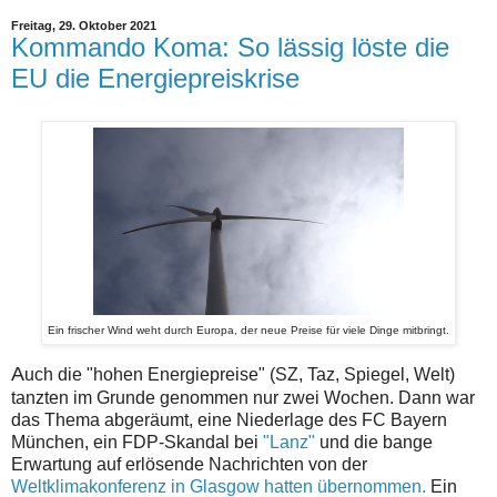
Freitag, 29. Oktober 2021
Kommando Koma: So lässig löste die
EU die Energiepreiskrise
Ein frischer Wind weht durch Europa, der neue Preise für viele Dinge mitbringt.
A
uch die "hohen Energiepreise" (SZ, Taz, Spiegel, Welt)
tanzten im Grunde genommen nur zwei Wochen. Dann war
das Thema abgeräumt, eine Niederlage des FC Bayern
München, ein FDP-Skandal bei
"Lanz"
und die bange
Erwartung auf erlösende Nachrichten von der
Weltklimakonferenz in Glasgow hatten übernommen.
Ein