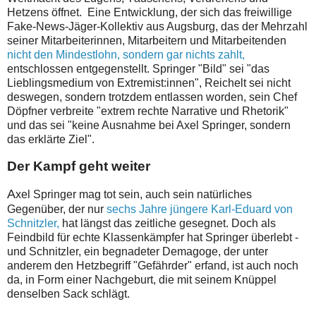
Hetzens öffnet. Eine Entwicklung, der sich das freiwillige
Fake-News-Jäger-Kollektiv aus Augsburg, das der Mehrzahl
seiner Mitarbeiterinnen, Mitarbeitern und Mitarbeitenden
nicht den Mindestlohn, sondern gar nichts zahlt,
entschlossen entgegenstellt. Springer "Bild" sei "das
Lieblingsmedium von Extremist:innen", Reichelt sei nicht
deswegen, sondern trotzdem entlassen worden, sein Chef
Döpfner verbreite "extrem rechte Narrative und Rhetorik"
und das sei "keine Ausnahme bei Axel Springer, sondern
das erklärte Ziel".
Der Kampf geht weiter
A
xel Springer mag tot sein, auch sein natürliches
Gegenüber, der nur
sechs Jahre jüngere Karl-Eduard von
Schnitzler,
hat längst das zeitliche gesegnet. Doch als
Feindbild für echte Klassenkämpfer hat Springer überlebt -
und Schnitzler, ein begnadeter Demagoge, der unter
anderem den Hetzbegriff "Gefährder" erfand, ist auch noch
da, in Form einer Nachgeburt, die mit seinem Knüppel
denselben Sack schlägt.