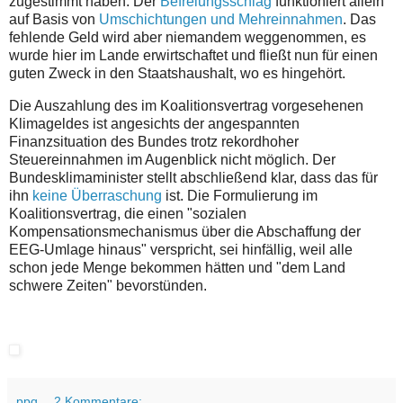
zugestimmt haben. Der
Befreiungsschlag
funktioniert allein
auf Basis von
Umschichtungen und Mehreinnahmen
. Das
fehlende Geld wird aber niemandem weggenommen, es
wurde hier im Lande erwirtschaftet und fließt nun für einen
guten Zweck in den Staatshaushalt, wo es hingehört.
Die Auszahlung des im Koalitionsvertrag vorgesehenen
Klimageldes ist angesichts der angespannten
Finanzsituation des Bundes trotz rekordhoher
Steuereinnahmen im Augenblick nicht möglich. Der
Bundesklimaminister stellt abschließend klar, dass das für
ihn
keine Überraschung
ist. Die Formulierung im
Koalitionsvertrag, die einen "sozialen
Kompensationsmechanismus über die Abschaffung der
EEG-Umlage hinaus" verspricht, sei hinfällig, weil alle
schon jede Menge bekommen hätten und "dem Land
schwere Zeiten" bevorstünden.
ppq
2 Kommentare: