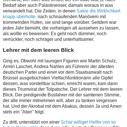
Bedarf aber auch Palästinenser, damals woraus in was
verwandelt hat. Die Zeiten, in denen
Satire die Wirklichkeit
knapp überholte,
nach schnaufenden Manövern mit
trommelnden Hufen, sie sind lange vorüber. Seitdem war
jedes Jahr bemüht, die vorherigen alt aussehen zu lassen,
als wollte es beweisen: Es geht noch dümmer, noch
verrückter, noch schräger und unterhaltsamer.
Lehrer mit dem leeren Blick
Ging es. Obwohl mit launigen Figuren wie Martin Schulz,
Armin Laschet, Andrea Nahles als Führerin der ältesten
deutschen Partei und einer vor dem Staatsanwalt nach
Brüssel ausgebüchsten Vielfachfunktionärin alle Gipfel
dessen, was vorstellbar schien, erreicht waren, kam dann
dieses Triumvirat der Tolpatsche. Der Lehrer mit dem leeren
Blick. Der predigende Busfahrer mit der samtenen Stimme,
der alle immer mitnehmen will, aber zu tanken vergessen
hat. Und der Akrobat mit dem Abakus, dessen Ja und Amen
stets ein "Aber" folgt.
Zu dritt, unterstützt von einer
Schar williger Helfer von so