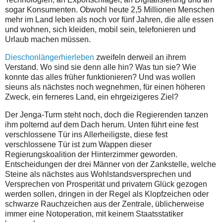
sogar Konsumenten. Obwohl heute 2,5 Millionen Menschen
mehr im Land leben als noch vor fünf Jahren, die alle essen
und wohnen, sich kleiden, mobil sein, telefonieren und
Urlaub machen müssen.
Dieschonlängerhierleben
zweifeln derweil an ihrem
Verstand. Wo sind sie denn alle hin? Was tun sie? Wie
konnte das alles früher funktionieren? Und was wollen
sieuns als nächstes noch wegnehmen, für einen höheren
Zweck, ein ferneres Land, ein ehrgeizigeres Ziel?
Der Jenga-Turm steht noch, doch die Regierenden tanzen
ihm polternd auf dem Dach herum. Unten führt eine fest
verschlossene Tür ins Allerheiligste, diese fest
verschlossene Tür ist zum Wappen dieser
Regierungskoalition der Hinterzimmer geworden.
Entscheidungen der drei Männer von der Zankstelle, welche
Steine als nächstes aus Wohlstandsversprechen und
Versprechen von Prosperität und privatem Glück gezogen
werden sollen, dringen in der Regel als Klopfzeichen oder
schwarze Rauchzeichen aus der Zentrale, üblicherweise
immer eine Notoperation, mit keinem Staatsstatiker