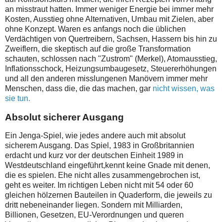
an misstraut hatten. Immer weniger Energie bei immer mehr
Kosten, Ausstieg ohne Alternativen, Umbau mit Zielen, aber
ohne Konzept. Waren es anfangs noch die üblichen
Verdächtigen von Quertreibern, Sachsen, Hassern bis hin zu
Zweiflern, die skeptisch auf die große Transformation
schauten, schlossen nach "Zustrom" (Merkel), Atomausstieg,
Inflationsschock, Heizungsumbaugesetz, Steuererhöhungen
und all den anderen misslungenen Manövern immer mehr
Menschen, dass die, die das machen, gar
nicht wissen, was
sie tun.
Absolut sicherer Ausgang
Ein Jenga-Spiel, wie jedes andere auch mit absolut
sicherem Ausgang. Das Spiel, 1983 in Großbritannien
erdacht und kurz vor der deutschen Einheit 1989 in
Westdeutschland eingeführt,kennt keine Gnade mit denen,
die es spielen. Ehe nicht alles zusammengebrochen ist,
geht es weiter. Im richtigen Leben nicht mit 54 oder 60
gleichen hölzernen Bauteilen in Quaderform, die jeweils zu
dritt nebeneinander liegen. Sondern mit Milliarden,
Billionen, Gesetzen, EU-Verordnungen und queren