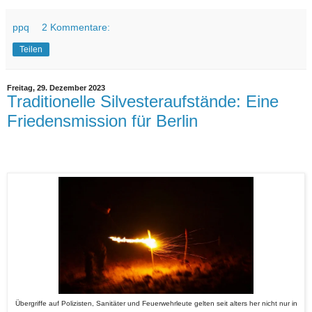
ppq
2 Kommentare:
Teilen
Freitag, 29. Dezember 2023
Traditionelle Silvesteraufstände: Eine
Friedensmission für Berlin
Übergriffe auf Polizisten, Sanitäter und Feuerwehrleute gelten seit alters her nicht nur in