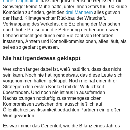
hoher Originalität
, dass der große deutsche Regisseur Till
Schweiger keine Mühe hätte, unter ihnen Stars für 100 krude
Komödien zu finden, geht den
drei Männern
alles gut von
der Hand. Klimagerechter Rückbau der Wirtschaft,
Verknappung des Verkehrs, die Erziehung der Menschen
durch hohe Preise und die Betreuung der bedauernswert
Lebensuntüchtigen durch eine Vielzahl von Behörden,
Instanzen, Ämtern und Kontrollkommissionen, alles läuft, als
sei es so geplant gewesen.
Nie hat irgendetwas geklappt
Wer schon länger dabei ist, weiß natürlich, dass das nicht
sein kann. Noch nie hat irgendetwas, das diese Leute sich
vorgenommen hatten, geklappt. Noch nie hat einer ihrer
Strategien den ersten Kontakt mit der Wirklichkeit
überstanden. Und noch nie ist aus in ausufernden
Nachtsitzungen notdürftig zusammengestrickten
Kompromissen zwischen drei ausschließlich auf
Öffentlichkeitswirksamkeit bedachten Partnern ein großer
Wurf geworden.
Es war immer das Gegenteil, wie die Bilanz eines Jahres