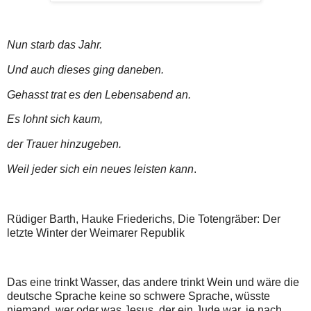
Nun starb das Jahr.
Und auch dieses ging daneben.
Gehasst trat es den Lebensabend an.
Es lohnt sich kaum,
der Trauer hinzugeben.
Weil jeder sich ein neues leisten kann
.
Rüdiger Barth, Hauke Friederichs, Die Totengräber: Der
letzte Winter der Weimarer Republik
Das eine trinkt Wasser, das andere trinkt Wein und wäre die
deutsche Sprache keine so schwere Sprache, wüsste
niemand, wer oder was Jesus, der ein Jude war, je nach