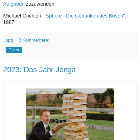
Aufgaben
zuzuwenden.
M
ichael Crichton,
"Sphere - Die Gedanken des Bösen"
,
1987
ppq
3 Kommentare:
Teilen
2023: Das Jahr Jenga