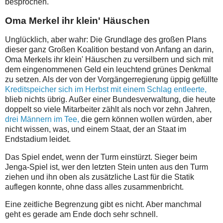
besprochen.
Oma Merkel ihr klein' Häuschen
Unglücklich, aber wahr: Die Grundlage des großen Plans
dieser ganz Großen Koalition bestand von Anfang an darin,
Oma Merkels ihr klein' Häuschen zu versilbern und sich mit
dem eingenommenen Geld ein leuchtend grünes Denkmal
zu setzen. Als der von der Vorgängerregierung üppig gefüllte
Kreditspeicher sich im Herbst mit einem Schlag entleerte,
blieb nichts übrig. Außer einer Bundesverwaltung, die heute
doppelt so viele Mitarbeiter zählt als noch vor zehn Jahren,
drei Männern im Tee,
die gern können wollen würden, aber
nicht wissen, was, und einem Staat, der an Staat im
Endstadium leidet.
Das Spiel endet, wenn der Turm einstürzt. Sieger beim
Jenga-Spiel ist, wer den letzten Stein unten aus den Turm
ziehen und ihn oben als zusätzliche Last für die Statik
auflegen konnte, ohne dass alles zusammenbricht.
Eine zeitliche Begrenzung gibt es nicht. Aber manchmal
geht es gerade am Ende doch sehr schnell.