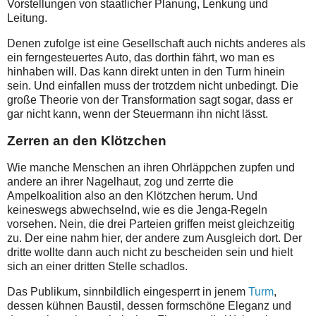
Vorstellungen von staatlicher Planung, Lenkung und
Leitung.
Denen zufolge ist eine Gesellschaft auch nichts anderes als
ein ferngesteuertes Auto, das dorthin fährt, wo man es
hinhaben will. Das kann direkt unten in den Turm hinein
sein. Und einfallen muss der trotzdem nicht unbedingt. Die
große Theorie von der Transformation sagt sogar, dass er
gar nicht kann, wenn der Steuermann ihn nicht lässt.
Zerren an den Klötzchen
Wie manche Menschen an ihren Ohrläppchen zupfen und
andere an ihrer Nagelhaut, zog und zerrte die
Ampelkoalition also an den Klötzchen herum. Und
keineswegs abwechselnd, wie es die Jenga-Regeln
vorsehen. Nein, die drei Parteien griffen meist gleichzeitig
zu. Der eine nahm hier, der andere zum Ausgleich dort. Der
dritte wollte dann auch nicht zu bescheiden sein und hielt
sich an einer dritten Stelle schadlos.
Das Publikum, sinnbildlich eingesperrt in jenem
Turm
,
dessen kühnen Baustil, dessen formschöne Eleganz und