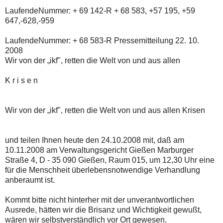
LaufendeNummer: + 69 142-R + 68 583, +57 195, +59
647,-628,-959
LaufendeNummer: + 68 583-R Pressemitteilung 22. 10.
2008
Wir von der „ikf", retten die Welt von und aus allen
K r i s e n
Wir von der „ikf", retten die Welt von und aus allen Krisen
und teilen Ihnen heute den 24.10.2008 mit, daß am
10.11.2008 am Verwaltungsgericht Gießen Marburger
Straße 4, D - 35 090 Gießen, Raum 015, um 12,30 Uhr eine
für die Menschheit überlebensnotwendige Verhandlung
anberaumt ist.
Kommt bitte nicht hinterher mit der unverantwortlichen
Ausrede, hätten wir die Brisanz und Wichtigkeit gewußt,
wären wir selbstverständlich vor Ort gewesen.