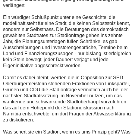
verlängert.
Ein würdiger Schlußpunkt unter eine Geschichte, die
modellhaft steht für eine Stadt, die keinen Selbststolz kennt,
sondern nur Selbsthass. Die Beratungen des demokratisch
gewählten Stadtrates zur Stadionfrage gehen ins zehnte
Jahr, die Planungsunterlagen füllen Schränke, es gab
Ausschreibungen und Investorengespräche, Termine beim
Land und Finanzierungszusagen - nur bislang ist erfolgreich
kein Stein bewegt, jeder Bauherr verjagt und jede
Eigeninitiative abgeschreckt worden.
Damit es dabei bleibt, werden die in Opposition zur SPD-
Oberbürgermeisterin stehenden Fraktionen von Linkspartei,
Grünen und CDU die Stadionfrage vermutlich auch bei der
nächsten Stadtratssitzung im November nutzen, um das
wankende und schwankende Stadtoberhaupt vorzuführen,
das auf dem Höhepunkt der Stadiondiskussion nach
Namibia entschwebte, um dort Fragen der Abwasserklärung
zu diskutieren.
Was schert sie ein Stadion, wenn es ums Prinzip geht? Was