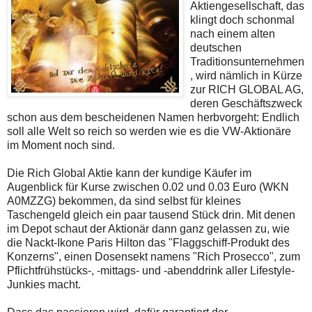
Aktiengesellschaft, das
klingt doch schonmal
nach einem alten
deutschen
Traditionsunternehmen
, wird nämlich in Kürze
zur RICH GLOBAL AG,
deren Geschäftszweck
schon aus dem bescheidenen Namen herbvorgeht: Endlich
soll alle Welt so reich so werden wie es die VW-Aktionäre
im Moment noch sind.
Die Rich Global Aktie kann der kundige Käufer im
Augenblick für Kurse zwischen 0.02 und 0.03 Euro (WKN
A0MZZG) bekommen, da sind selbst für kleines
Taschengeld gleich ein paar tausend Stück drin. Mit denen
im Depot schaut der Aktionär dann ganz gelassen zu, wie
die Nackt-Ikone Paris Hilton das "Flaggschiff-Produkt des
Konzerns", einen Dosensekt namens "Rich Prosecco", zum
Pflichtfrühstücks-, -mittags- und -abenddrink aller Lifestyle-
Junkies macht.