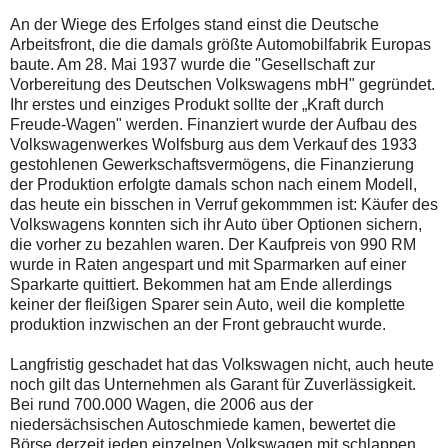
An der Wiege des Erfolges stand einst die Deutsche
Arbeitsfront, die die damals größte Automobilfabrik Europas
baute. Am 28. Mai 1937 wurde die "Gesellschaft zur
Vorbereitung des Deutschen Volkswagens mbH" gegründet.
Ihr erstes und einziges Produkt sollte der „Kraft durch
Freude-Wagen" werden. Finanziert wurde der Aufbau des
Volkswagenwerkes Wolfsburg aus dem Verkauf des 1933
gestohlenen Gewerkschaftsvermögens, die Finanzierung
der Produktion erfolgte damals schon nach einem Modell,
das heute ein bisschen in Verruf gekommmen ist: Käufer des
Volkswagens konnten sich ihr Auto über Optionen sichern,
die vorher zu bezahlen waren. Der Kaufpreis von 990 RM
wurde in Raten angespart und mit Sparmarken auf einer
Sparkarte quittiert. Bekommen hat am Ende allerdings
keiner der fleißigen Sparer sein Auto, weil die komplette
produktion inzwischen an der Front gebraucht wurde.
Langfristig geschadet hat das Volkswagen nicht, auch heute
noch gilt das Unternehmen als Garant für Zuverlässigkeit.
Bei rund 700.000 Wagen, die 2006 aus der
niedersächsischen Autoschmiede kamen, bewertet die
Börse derzeit jeden einzelnen Volkswagen mit schlappen