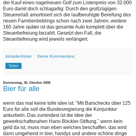
der Kauf eines nagelneuen Golf zum Listenpreis von 32.000
Euro damit doch schlagartig: Durch den großzügigen
Steuererlaß amortisiert sich die laufberuhigte Bereifung des
neuen Familienlieblings schon nach zwei Jahren, weitere
160 Jahre später ist das gesamte Auto komplett über die
Steuerbefreiung bezahlt. Gesetzt den Fall, die
Steuerbefreiung wird jeweils verlängert.
binladenhüter
Keine Kommentare:
Teilen
Donnerstag, 30. Oktober 2008
Bier für alle
wenn das mal keine tolle idee ist: "Mit Barschecks über 125
Euro für alle soll die Bundesregierung die Konjunktur
ankurbeln. Das zumindest ist die Idee der
gewerkschaftsnahen Hans-Böckler-Stiftung." wenn kein
geld da ist, muss man eben welches beschaffen. das wird
dann umgehend in bier, handys und andere schöne dinge