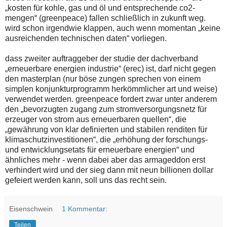
„kosten für kohle, gas und öl und entsprechende co2-
mengen“ (greenpeace) fallen schließlich in zukunft weg.
wird schon irgendwie klappen, auch wenn momentan „keine
ausreichenden technischen daten“ vorliegen.
dass zweiter auftraggeber der studie der dachverband
„erneuerbare energien industrie“ (erec) ist, darf nicht gegen
den masterplan (nur böse zungen sprechen von einem
simplen konjunkturprogramm herkömmlicher art und weise)
verwendet werden. greenpeace fordert zwar unter anderem
den „bevorzugten zugang zum stromversorgungsnetz für
erzeuger von strom aus erneuerbaren quellen“, die
„gewährung von klar definierten und stabilen renditen für
klimaschutzinvestitionen“, die „erhöhung der forschungs-
und entwicklungsetats für erneuerbare energien“ und
ähnliches mehr - wenn dabei aber das armageddon erst
verhindert wird und der sieg dann mit neun billionen dollar
gefeiert werden kann, soll uns das recht sein.
Eisenschwein
1 Kommentar:
Teilen