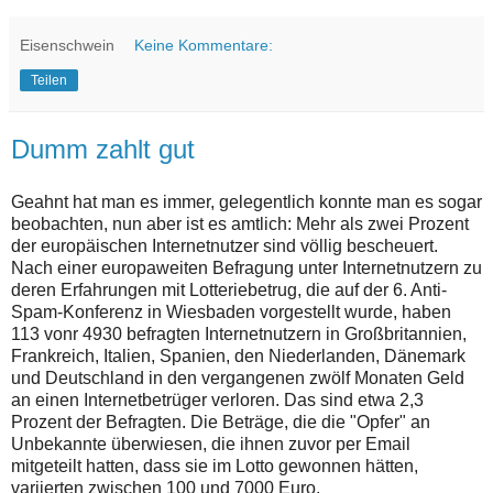
Eisenschwein
Keine Kommentare:
Teilen
Dumm zahlt gut
Geahnt hat man es immer, gelegentlich konnte man es sogar
beobachten, nun aber ist es amtlich: Mehr als zwei Prozent
der europäischen Internetnutzer sind völlig bescheuert.
Nach einer europaweiten Befragung unter Internetnutzern zu
deren Erfahrungen mit Lotteriebetrug, die auf der 6. Anti-
Spam-Konferenz in Wiesbaden vorgestellt wurde, haben
113 vonr 4930 befragten Internetnutzern in Großbritannien,
Frankreich, Italien, Spanien, den Niederlanden, Dänemark
und Deutschland in den vergangenen zwölf Monaten Geld
an einen Internetbetrüger verloren. Das sind etwa 2,3
Prozent der Befragten. Die Beträge, die die "Opfer" an
Unbekannte überwiesen, die ihnen zuvor per Email
mitgeteilt hatten, dass sie im Lotto gewonnen hätten,
variierten zwischen 100 und 7000 Euro.