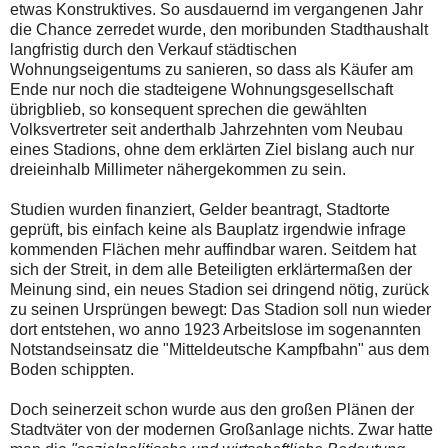
etwas Konstruktives. So ausdauernd im vergangenen Jahr
die Chance zerredet wurde, den moribunden Stadthaushalt
langfristig durch den Verkauf städtischen
Wohnungseigentums zu sanieren, so dass als Käufer am
Ende nur noch die stadteigene Wohnungsgesellschaft
übrigblieb, so konsequent sprechen die gewählten
Volksvertreter seit anderthalb Jahrzehnten vom Neubau
eines Stadions, ohne dem erklärten Ziel bislang auch nur
dreieinhalb Millimeter nähergekommen zu sein.
Studien wurden finanziert, Gelder beantragt, Stadtorte
geprüft, bis einfach keine als Bauplatz irgendwie infrage
kommenden Flächen mehr auffindbar waren. Seitdem hat
sich der Streit, in dem alle Beteiligten erklärtermaßen der
Meinung sind, ein neues Stadion sei dringend nötig, zurück
zu seinen Ursprüngen bewegt: Das Stadion soll nun wieder
dort entstehen, wo anno 1923 Arbeitslose im sogenannten
Notstandseinsatz die "Mitteldeutsche Kampfbahn" aus dem
Boden schippten.
Doch seinerzeit schon wurde aus den großen Plänen der
Stadtväter von der modernen Großanlage nichts. Zwar hatte