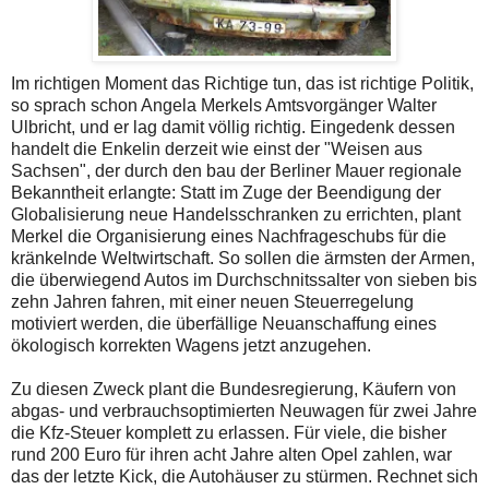
Im richtigen Moment das Richtige tun, das ist richtige Politik,
so sprach schon Angela Merkels Amtsvorgänger Walter
Ulbricht, und er lag damit völlig richtig. Eingedenk dessen
handelt die Enkelin derzeit wie einst der "Weisen aus
Sachsen", der durch den bau der Berliner Mauer regionale
Bekanntheit erlangte: Statt im Zuge der Beendigung der
Globalisierung neue Handelsschranken zu errichten, plant
Merkel die Organisierung eines Nachfrageschubs für die
kränkelnde Weltwirtschaft. So sollen die ärmsten der Armen,
die überwiegend Autos im Durchschnitssalter von sieben bis
zehn Jahren fahren, mit einer neuen Steuerregelung
motiviert werden, die überfällige Neuanschaffung eines
ökologisch korrekten Wagens jetzt anzugehen.
Zu diesen Zweck plant die Bundesregierung, Käufern von
abgas- und verbrauchsoptimierten Neuwagen für zwei Jahre
die Kfz-Steuer komplett zu erlassen. Für viele, die bisher
rund 200 Euro für ihren acht Jahre alten Opel zahlen, war
das der letzte Kick, die Autohäuser zu stürmen. Rechnet sich