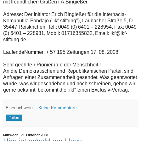
mit freundlichen Grüßen i.A.Bingießer
Adresse: Der Initiator Erich Bingießer für die Internacia-
Komunutila-Fondajo ("ikf-stiftung"), Laubacher Straße 5, D-
35447 Reiskirchen, Tel.: 0049 (0) 6401 – 228954, Fax: 0049
(0) 6401 – 228931, Mobil: 01716355832, Email: ikf@ikf-
stiftung.de
LaufendeNummer: + 57 195 Zeitungen 17. 08. 2008
Sehr geehrte-r Pionier-in-e der Menschheit !
An die Demokratischen und Republikanischen Partei, sind
Anfragen einer Zusammenarbeit gesendet. Was geantwortet
wurde, was wir geschrieben und noch schreiben, geben wir
gerne bekannt, bekommt die „ikf" einen Exclusiv-Vertrag.
Eisenschwein
Keine Kommentare:
Teilen
Mittwoch, 29. Oktober 2008