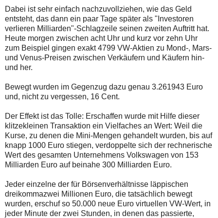
Dabei ist sehr einfach nachzuvollziehen, wie das Geld
entsteht, das dann ein paar Tage später als "Investoren
verlieren Milliarden"-Schlagzeile seinen zweiten Auftritt hat.
Heute morgen zwischen acht Uhr und kurz vor zehn Uhr
zum Beispiel gingen exakt 4799 VW-Aktien zu Mond-, Mars-
und Venus-Preisen zwischen Verkäufern und Käufern hin-
und her.
Bewegt wurden im Gegenzug dazu genau 3.261943 Euro
und, nicht zu vergessen, 16 Cent.
Der Effekt ist das Tolle: Erschaffen wurde mit Hilfe dieser
klitzekleinen Transaktion ein Vielfaches an Wert: Weil die
Kurse, zu denen die Mini-Mengen gehandelt wurden, bis auf
knapp 1000 Euro stiegen, verdoppelte sich der rechnerische
Wert des gesamten Unternehmens Volkswagen von 153
Milliarden Euro auf beinahe 300 Milliarden Euro.
Jeder einzelne der für Börsenverhältnisse läppischen
dreikommazwei Millionen Euro, die tatsächlich bewegt
wurden, erschuf so 50.000 neue Euro virtuellen VW-Wert, in
jeder Minute der zwei Stunden, in denen das passierte,