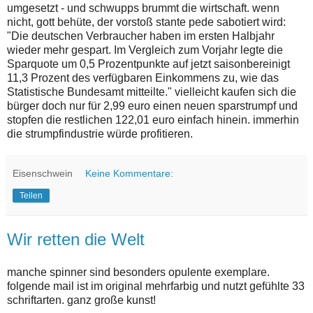
umgesetzt - und schwupps brummt die wirtschaft. wenn
nicht, gott behüte, der vorstoß stante pede sabotiert wird:
"Die deutschen Verbraucher haben im ersten Halbjahr
wieder mehr gespart. Im Vergleich zum Vorjahr legte die
Sparquote um 0,5 Prozentpunkte auf jetzt saisonbereinigt
11,3 Prozent des verfügbaren Einkommens zu, wie das
Statistische Bundesamt mitteilte." vielleicht kaufen sich die
bürger doch nur für 2,99 euro einen neuen sparstrumpf und
stopfen die restlichen 122,01 euro einfach hinein. immerhin
die strumpfindustrie würde profitieren.
Eisenschwein
Keine Kommentare:
Teilen
Wir retten die Welt
manche spinner sind besonders opulente exemplare.
folgende mail ist im original mehrfarbig und nutzt gefühlte 33
schriftarten. ganz große kunst!