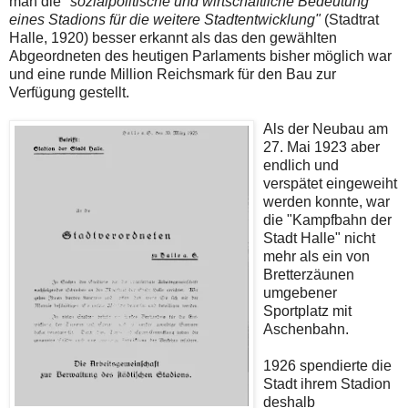
man die
"sozialpolitische und wirtschaftliche Bedeutung
eines Stadions für die weitere Stadtentwicklung"
(Stadtrat
Halle, 1920) besser erkannt als das den gewählten
Abgeordneten des heutigen Parlaments bisher möglich war
und eine runde Million Reichsmark für den Bau zur
Verfügung gestellt.
Als der Neubau am
27. Mai 1923 aber
endlich und
verspätet eingeweiht
werden konnte, war
die "Kampfbahn der
Stadt Halle" nicht
mehr als ein von
Bretterzäunen
umgebener
Sportplatz mit
Aschenbahn.
1926 spendierte die
Stadt ihrem Stadion
deshalb